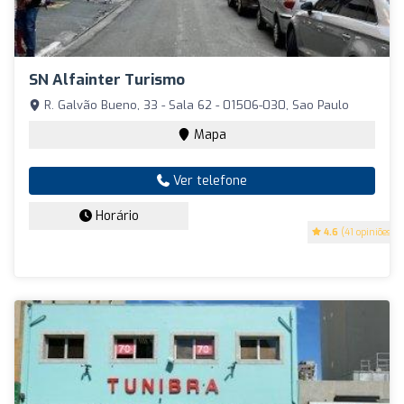
SN Alfainter Turismo
R. Galvão Bueno, 33 - Sala 62 - 01506-030, Sao Paulo
Mapa
Ver telefone
Horário
4.6
(41 opiniões)