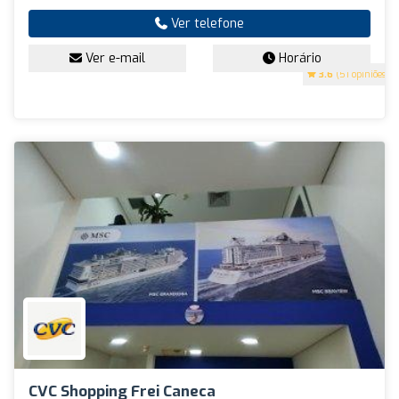
Ver telefone
Ver e-mail
Horário
3.6
(51 opiniões)
CVC Shopping Frei Caneca