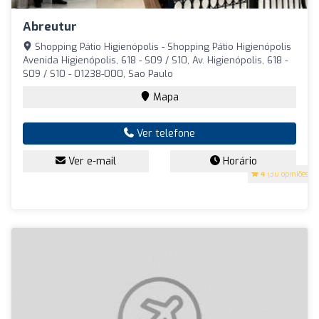
Abreutur
Shopping Pátio Higienópolis - Shopping Pátio Higienópolis
Avenida Higienópolis, 618 - S09 / S10, Av. Higienópolis, 618 -
S09 / S10 - 01238-000, Sao Paulo
Mapa
Ver telefone
Ver e-mail
Horário
4
(30 opiniões)