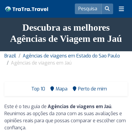
Descubra as melhores
Agências de Viagem em Jaú
Brazil
Agências de viagens em Estado do Sao Paulo
Agências de viagens em Jaú
Top 10
Mapa
Perto de mim
Este é o teu guia de
Agências de viagens em Jaú
.
Reunimos as opções da zona com as suas avaliações e
opiniões reais para que possas comparar e escolher com
confiança.