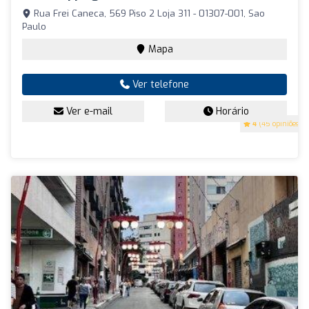
Rua Frei Caneca, 569 Piso 2 Loja 311 - 01307-001, Sao
Paulo
Mapa
Ver telefone
Ver e-mail
Horário
4
(45 opiniões)