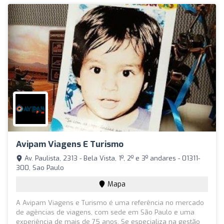
Avipam Viagens E Turismo
Av. Paulista, 2313 - Bela Vista, 1º, 2º e 3º andares - 01311-
300, Sao Paulo
Mapa
A Avipam Viagens e Turismo é uma referência no mercado
de agências de viagens, com sede em São Paulo e uma
experiência de mais de 75 anos. Se especializa na gestão