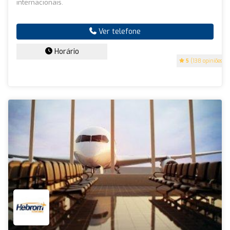
internacionais.
Ver telefone
Horário
5
(138 opiniões)