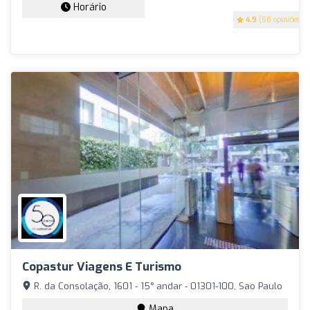
Horário
4.9
(50 opiniões)
Copastur Viagens E Turismo
R. da Consolação, 1601 - 15° andar - 01301-100, Sao Paulo
Mapa