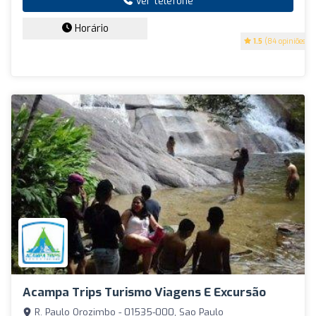
Ver telefone
Horário
1.5
(84 opiniões)
Acampa Trips Turismo Viagens E Excursão
R. Paulo Orozimbo - 01535-000, Sao Paulo