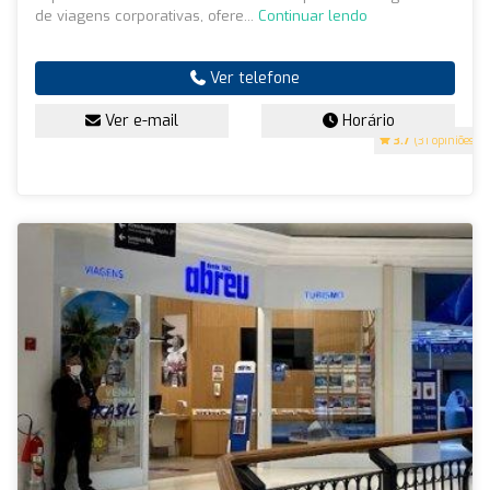
de viagens corporativas, ofere...
Continuar lendo
Ver telefone
Ver e-mail
Horário
3.7
(31 opiniões)