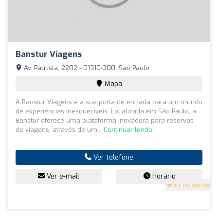
Banstur Viagens
Av. Paulista, 2202 - 01310-300, Sao Paulo
Mapa
A Banstur Viagens é a sua porta de entrada para um mundo
de experiências inesquecíveis. Localizada em São Paulo, a
Banstur oferece uma plataforma inovadora para reservas
de viagens, através de um...
Continuar lendo
Ver telefone
Ver e-mail
Horário
3.7
(49 opiniões)