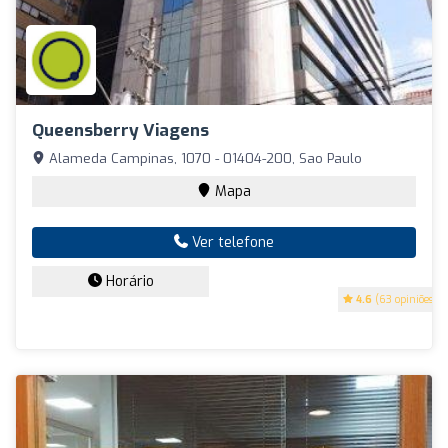
Queensberry Viagens
Alameda Campinas, 1070 - 01404-200, Sao Paulo
Mapa
Ver telefone
Horário
4.6
(63 opiniões)