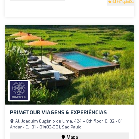
4.1
(47 opiniões)
PRIMETOUR VIAGENS & EXPERIÊNCIAS
Al. Joaquim Eugênio de Lima, 424 – 8th floor, E, 82 - 8º
Andar - CJ. 81 - 01403-001, Sao Paulo
Mapa