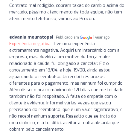
Contrato mal redigido, cobram taxas de cambio acima do
mercado, péssimo atendimento de toda equipe, não tem
atendimento telefônico, vamos ao Procon.
edvania mouratopsi
Publicado em
1 year ago
Experiência negativa:
Tive uma experiência
extremamente negativa. Adquiri um intercâmbio com a
empresa, mas, devido a um motivo de força maior
relacionado à saúde, fui obrigado a cancelar. Fiz o
cancelamento em 18/04, e hoje, 19/08, ainda estou
aguardando o reembolso. Já recebi três prazos
diferentes para o pagamento, mas nenhum foi cumprido.
Além disso, o prazo máximo de 120 dias que me foi dado
também não foi respeitado. A falta de empatia com o
cliente é evidente. Informei várias vezes que estou
precisando do reembolso, que é um valor significativo, e
não recebi nenhum suporte. Ressalto que se trata do
meu dinheiro, e já foi difícil aceitar a multa absurda que
cobram pelo cancelamento.