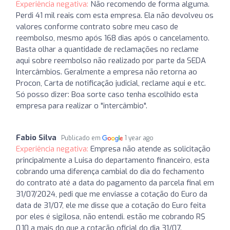
Experiência negativa:
Não recomendo de forma alguma.
Perdi 41 mil reais com esta empresa. Ela não devolveu os
valores conforme contrato sobre meu caso de
reembolso, mesmo após 168 dias após o cancelamento.
Basta olhar a quantidade de reclamações no reclame
aqui sobre reembolso não realizado por parte da SEDA
Intercâmbios. Geralmente a empresa não retorna ao
Procon, Carta de notificação judicial, reclame aqui e etc.
Só posso dizer: Boa sorte caso tenha escolhido esta
empresa para realizar o "intercâmbio".
Fabio Silva
Publicado em
1 year ago
Experiência negativa:
Empresa não atende as solicitação
principalmente a Luisa do departamento financeiro, esta
cobrando uma diferença cambial do dia do fechamento
do contrato até a data do pagamento da parcela final em
31/07/2024, pedi que me enviasse a cotação do Euro da
data de 31/07, ele me disse que a cotação do Euro feita
por eles é sigilosa, não entendi. estão me cobrando R$
0,10 a mais do que a cotação oficial do dia 31/07.