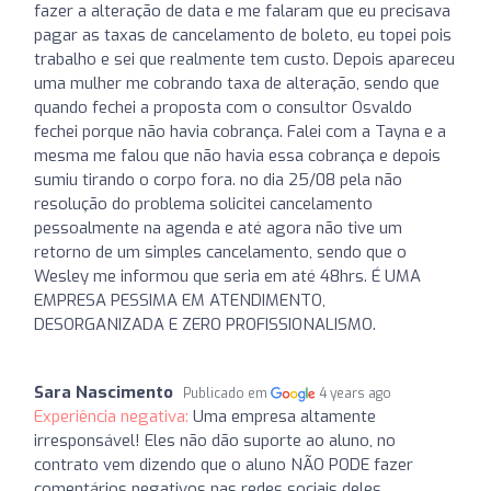
fazer a alteração de data e me falaram que eu precisava
pagar as taxas de cancelamento de boleto, eu topei pois
trabalho e sei que realmente tem custo. Depois apareceu
uma mulher me cobrando taxa de alteração, sendo que
quando fechei a proposta com o consultor Osvaldo
fechei porque não havia cobrança. Falei com a Tayna e a
mesma me falou que não havia essa cobrança e depois
sumiu tirando o corpo fora. no dia 25/08 pela não
resolução do problema solicitei cancelamento
pessoalmente na agenda e até agora não tive um
retorno de um simples cancelamento, sendo que o
Wesley me informou que seria em até 48hrs. É UMA
EMPRESA PESSIMA EM ATENDIMENTO,
DESORGANIZADA E ZERO PROFISSIONALISMO.
Sara Nascimento
Publicado em
4 years ago
Experiência negativa:
Uma empresa altamente
irresponsável! Eles não dão suporte ao aluno, no
contrato vem dizendo que o aluno NÃO PODE fazer
comentários negativos nas redes sociais deles...