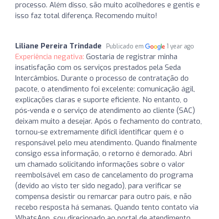
processo. Além disso, são muito acolhedores e gentis e
isso faz total diferença. Recomendo muito!
Liliane Pereira Trindade
Publicado em
1 year ago
Experiência negativa:
Gostaria de registrar minha
insatisfação com os serviços prestados pela Seda
Intercâmbios. Durante o processo de contratação do
pacote, o atendimento foi excelente: comunicação ágil,
explicações claras e suporte eficiente. No entanto, o
pós-venda e o serviço de atendimento ao cliente (SAC)
deixam muito a desejar. Após o fechamento do contrato,
tornou-se extremamente difícil identificar quem é o
responsável pelo meu atendimento. Quando finalmente
consigo essa informação, o retorno é demorado. Abri
um chamado solicitando informações sobre o valor
reembolsável em caso de cancelamento do programa
(devido ao visto ter sido negado), para verificar se
compensa desistir ou remarcar para outro país, e não
recebo resposta há semanas. Quando tento contato via
WhatsApp, sou direcionado ao portal de atendimento,