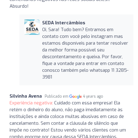
Absurdo!
SEDA Intercâmbios
Oi, Sara! Tudo bem? Entramos em
contato com você pelo instagram mas
estamos disponíveis para tentar resolver
da melhor forma possível seu
descontentamento e queixa. Por favor,
fique a vontade para entrar em contato
conosco também pelo whatsapp 11 3285-
3981
Silvinha Avena
Publicado em
4 years ago
Experiência negativa:
Cuidado com essa empresa! Ela
retém o dinheiro do aluno, não paga imediatamente às
instituições e ainda coloca multas abusivas em caso de
cancelamento. Sem contar a cláusula de silêncio que
impõe no contrato! Estou vendo vários clientes com um
rombo enorme por causa dessa SEDA Intercâmbios.