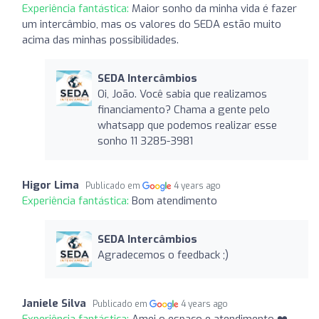
Experiência fantástica:
Maior sonho da minha vida é fazer
um intercâmbio, mas os valores do SEDA estão muito
acima das minhas possibilidades.
SEDA Intercâmbios
Oi, João. Você sabia que realizamos
financiamento? Chama a gente pelo
whatsapp que podemos realizar esse
sonho 11 3285-3981
Higor Lima
Publicado em
4 years ago
Experiência fantástica:
Bom atendimento
SEDA Intercâmbios
Agradecemos o feedback ;)
Janiele Silva
Publicado em
4 years ago
Experiência fantástica:
Amei o espaço e atendimento ❤️