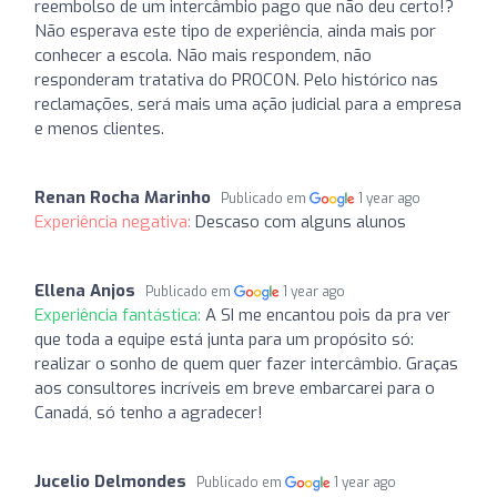
reembolso de um intercâmbio pago que não deu certo!?
Não esperava este tipo de experiência, ainda mais por
conhecer a escola. Não mais respondem, não
responderam tratativa do PROCON. Pelo histórico nas
reclamações, será mais uma ação judicial para a empresa
e menos clientes.
Renan Rocha Marinho
Publicado em
1 year ago
Experiência negativa:
Descaso com alguns alunos
Ellena Anjos
Publicado em
1 year ago
Experiência fantástica:
A SI me encantou pois da pra ver
que toda a equipe está junta para um propósito só:
realizar o sonho de quem quer fazer intercâmbio. Graças
aos consultores incríveis em breve embarcarei para o
Canadá, só tenho a agradecer!
Jucelio Delmondes
Publicado em
1 year ago