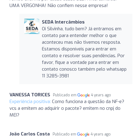
UMA VERGONHA! Não confiem nesse empresa!
SEDA Intercâmbios
Oi Silvinha, tudo bem? Já entramos em
contato para entender melhor o que
aconteceu mas não tivemos resposta.
Estamos disponíveis para entrar em
contato e resolver suas pendências. Por
favor, fique a vontade para entrar em
contato conosco também pelo whatsapp
11 3285-3981
VANESSA TORICES
Publicado em
4 years ago
Experiência positiva:
Como funciona a questão da NF-e?
vcs a emitem ao adquirir o pacote? emitem no cnpj do
MEI?
João Carlos Costa
Publicado em
4 years ago