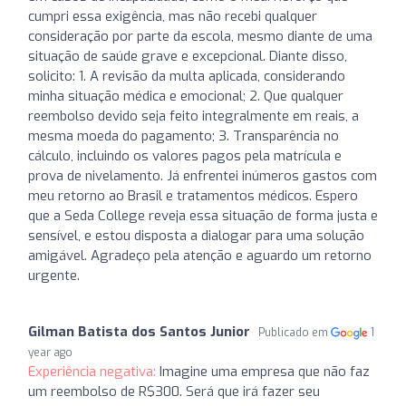
cumpri essa exigência, mas não recebi qualquer
consideração por parte da escola, mesmo diante de uma
situação de saúde grave e excepcional. Diante disso,
solicito: 1. A revisão da multa aplicada, considerando
minha situação médica e emocional; 2. Que qualquer
reembolso devido seja feito integralmente em reais, a
mesma moeda do pagamento; 3. Transparência no
cálculo, incluindo os valores pagos pela matrícula e
prova de nivelamento. Já enfrentei inúmeros gastos com
meu retorno ao Brasil e tratamentos médicos. Espero
que a Seda College reveja essa situação de forma justa e
sensível, e estou disposta a dialogar para uma solução
amigável. Agradeço pela atenção e aguardo um retorno
urgente.
Gilman Batista dos Santos Junior
Publicado em
1
year ago
Experiência negativa:
Imagine uma empresa que não faz
um reembolso de R$300. Será que irá fazer seu