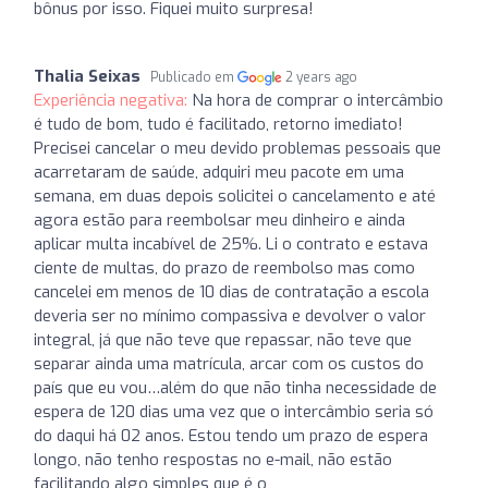
bônus por isso. Fiquei muito surpresa!
Thalia Seixas
Publicado em
2 years ago
Experiência negativa:
Na hora de comprar o intercâmbio
é tudo de bom, tudo é facilitado, retorno imediato!
Precisei cancelar o meu devido problemas pessoais que
acarretaram de saúde, adquiri meu pacote em uma
semana, em duas depois solicitei o cancelamento e até
agora estão para reembolsar meu dinheiro e ainda
aplicar multa incabível de 25%. Li o contrato e estava
ciente de multas, do prazo de reembolso mas como
cancelei em menos de 10 dias de contratação a escola
deveria ser no mínimo compassiva e devolver o valor
integral, já que não teve que repassar, não teve que
separar ainda uma matrícula, arcar com os custos do
país que eu vou…além do que não tinha necessidade de
espera de 120 dias uma vez que o intercâmbio seria só
do daqui há 02 anos. Estou tendo um prazo de espera
longo, não tenho respostas no e-mail, não estão
facilitando algo simples que é o