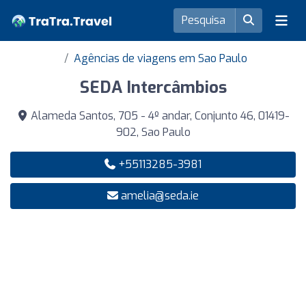
Agências de viagens em Sao Paulo
SEDA Intercâmbios
Alameda Santos, 705 - 4º andar, Conjunto 46, 01419-
902, Sao Paulo
+55113285-3981
amelia@seda.ie