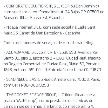
- CORPORATE SOLUTIONS IP, S.L., (SCIP ou Don Dominio),
com sede social em Ronda Institut, 24 Bajos C.P. 07500 de
Manacor (Ilhas Baleares), Espanha
- Nicalia Internet S.L.U. com sede social na Calle Sant
Marc 35, Canet de Mar, Barcelona - Espanha
Como prestadores de serviços de e-mail marketing:
- ACUMBAMAIL, S.L., com CIF: B-13538590, Avenida Rei
Santo 3D, piso 3, escritório 2 - 13001 Ciudad Real. Inscrito
no Registo Comercial de Ciudad Real, Diário 50, Portaria
1248, Volume 551, Fólio 1, Entrada 1 com folha CR-21870.
- SENDINBLUE, SAS, 55 Rue d'Amsterdam, 75008, Paris,
com CIF: FR80498019298
- THE ROCKET SCIENCE GROUP, LLC (Identificado pela
marca “MailChimp”), como prestador de serviços de
campanhas de e-mail marketing, com sede em 675