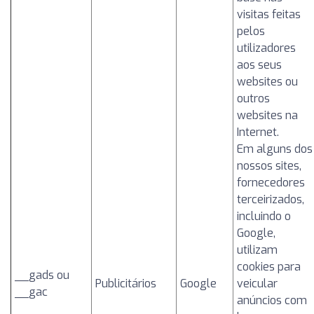
visitas feitas
pelos
utilizadores
aos seus
websites ou
outros
websites na
Internet.
Em alguns dos
nossos sites,
fornecedores
terceirizados,
incluindo o
Google,
utilizam
cookies para
__gads ou
Publicitários
Google
veicular
__gac
anúncios com