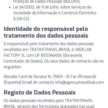
Proteção de Dados Pessoais (RDLOPD).
Lei 34/2002, de 11 de julho, sobre Serviços da
Sociedade de Informação e Comércio Eletrónico
(LSSI-CE).
Identidade do responsável pelo
tratamento dos dados pessoais
O responsável pelo tratamento dos dados pessoais
recolhidos em TRATRATRAVEL BRASIL é: WEB LAB
FACTORY SL com CIF B55346456 (doravante,
Controlador de Dados). Os seus dados de contacto são os
seguintes:
Morada: Camí de Siurana 14, 17469 - El Far d'Empordà
(Espanha) Email de contacto:
info@agencytravelhub.com
Registo de Dados Pessoais
Os dados pessoais recolhidos pela TRATRATRAVEL
BRASIL, através dos formulários alargados nas suas