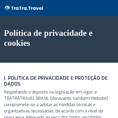
Política de privacidade e
cookies
I. POLÍTICA DE PRIVACIDADE E PROTEÇÃO DE
DADOS
Respeitando o disposto na legislação em vigor, a
TRATRATRAVEL BRASIL (doravante, também Website)
compromete-se a adotar as medidas técnicas e
organizativas necessárias, de acordo com o nível de
segurança adequado ao risco dos dados recolhidos.