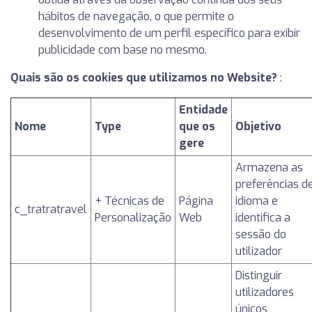
hábitos de navegação, o que permite o
desenvolvimento de um perfil específico para exibir
publicidade com base no mesmo.
Quais são os cookies que utilizamos no Website?
:
Entidade
Nome
Type
que os
Objetivo
gere
Armazena as
preferências d
+ Técnicas de
Página
idioma e
c_tratratravel
Personalização
Web
identifica a
sessão do
utilizador
Distinguir
utilizadores
únicos