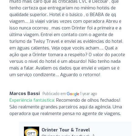
muito mais caro que as criticadas CVC e Decolar , que
tenho certeza que entregariam no mínimo hotéis de
qualidade superior.. Hotel é o básico , o BEABA de qq
viagem… Já viajei várias vezes com operadora Abreu e
isso nunca ocorreu , mas com Orinter foi a primeira e a
última viagem. Entrei em contato com o agente de
turismo da Twisy Travel e enviei as evidências do hotel
em águas calientes. Veja oque vocês acham…. Qual a
ação que a Orinter tomara a respeito? O valor do pacote
versus o nível do hotel é um absurdo! Não tenho nada
mais a falar. Avaliem os dados que enviei e vejam se é
um serviço condizente… Aguardo o retorno!
Marcos Bassi
Publicado em
1 year ago
Experiência fantástica:
Recomendo de olhos fechados!
São realmente grandes parceiros aqui da agência. Uma
operadora que realmente pensa no agente de viagens.
Orinter Tour & Travel