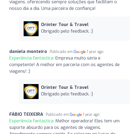
viagens, oferecendo sempre soluções que facilitam o
nosso dia a dia. Uma parceira de confiança!
Orinter Tour & Travel
Obrigado pelo feedback. :)
daniela monteiro
Publicado em
1 year ago
Experiência fantástica:
Empresa muito séria e
competente! A melhor em parceria com os agentes de
viagens! :)
Orinter Tour & Travel
Obrigado pelo feedback. :)
FÁBIO TEIXEIRA
Publicado em
1 year ago
Experiência fantástica:
Melhor operadora! Eles tem um
suporte absurdo para os agentes de viagens.
Atendimento sempre rápido. Se colocam no lugar do