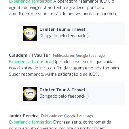
Experiência fantástica:
A operadora realmente 100% o
agente de viagens! Só tenho agradecer por todo
atendimento e suporte rápido nesses anos em parceria.
Orinter Tour & Travel
Obrigado pelo feedback :)
Claudemir I Vou Tur
Publicado em
1 year ago
Experiência fantástica:
Operadora excelente, que cuida
dos clientes do início ao fim da viagem e no pós também.
Super recomendo. Minha satisfação é de 100%.
Orinter Tour & Travel
Obrigado pelo feedback :)
Junior Pereira
Publicado em
1 year ago
Experiência fantástica:
Empresa séria, comprometida
com o agente de viagem, repleta de profissionais