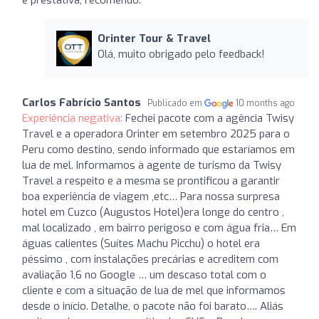
Orinter Tour & Travel
Olá, muito obrigado pelo feedback!
Carlos Fabrício Santos
Publicado em
10 months ago
Experiência negativa:
Fechei pacote com a agência Twisy
Travel e a operadora Orinter em setembro 2025 para o
Peru como destino, sendo informado que estaríamos em
lua de mel. Informamos à agente de turismo da Twisy
Travel a respeito e a mesma se prontificou a garantir
boa experiência de viagem ,etc… Para nossa surpresa
hotel em Cuzco (Augustos Hotel)era longe do centro ,
mal localizado , em bairro perigoso e com água fria… Em
águas calientes (Suítes Machu Picchu) o hotel era
péssimo , com instalações precárias e acreditem com
avaliação 1,6 no Google … um descaso total com o
cliente e com a situação de lua de mel que informamos
desde o início. Detalhe, o pacote não foi barato…. Aliás