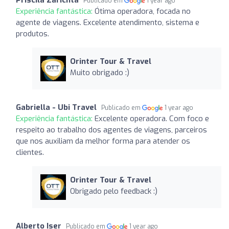
Publicado em
1 year ago
Experiência fantástica:
Ótima operadora, focada no
agente de viagens. Excelente atendimento, sistema e
produtos.
Orinter Tour & Travel
Muito obrigado :)
Gabriella - Ubi Travel
Publicado em
1 year ago
Experiência fantástica:
Excelente operadora. Com foco e
respeito ao trabalho dos agentes de viagens, parceiros
que nos auxiliam da melhor forma para atender os
clientes.
Orinter Tour & Travel
Obrigado pelo feedback :)
Alberto Iser
Publicado em
1 year ago