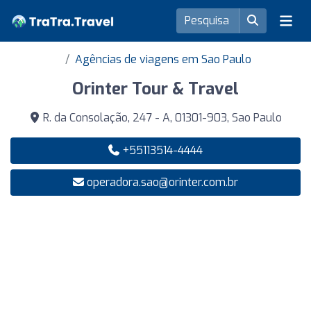
Agências de viagens em Sao Paulo
Orinter Tour & Travel
R. da Consolação, 247 - A, 01301-903, Sao Paulo
+55113514-4444
operadora.sao@orinter.com.br