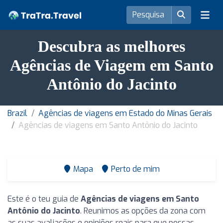
Descubra as melhores
Agências de Viagem em Santo
Antônio do Jacinto
Brazil
Agências de viagens em Estado do Minas Gerais
Agências de viagens em Santo Antônio do Jacinto
Mapa
Perto de mim
Este é o teu guia de
Agências de viagens em Santo
Antônio do Jacinto
. Reunimos as opções da zona com
as suas avaliações e opiniões reais para que possas