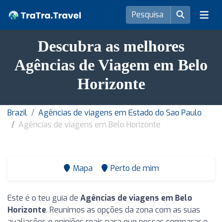
Descubra as melhores
Agências de Viagem em Belo
Horizonte
Brazil
Agências de viagens em Estado do Sao Paulo
Agências de viagens em Belo Horizonte
Mapa
Perto de mim
Este é o teu guia de
Agências de viagens em Belo
Horizonte
. Reunimos as opções da zona com as suas
avaliações e opiniões reais para que possas comparar e