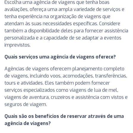
Escolha uma agência de viagens que tenha boas
avaliações, ofereça uma ampla variedade de serviços e
tenha experiência na organização de viagens que
atendam às suas necessidades específicas. Considere
também a disponibilidade deles para fornecer assistência
personalizada e a capacidade de se adaptar a eventos
imprevistos.
Quais serviços uma agência de viagens oferece?
Agências de viagens oferecem planejamento completo
de viagens, incluindo voos, acomodações, transferências,
tours e atividades. Eles também podem fornecer
serviços especializados como viagens de lua de mel,
viagens de aventura, cruzeiros e assistência com vistos e
seguros de viagem.
Quais são os benefícios de reservar através de uma
agência de viagens?