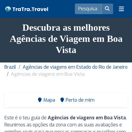
Descubra as melhores
Agências de Viagem em Boa
Vista
Brazil
Agências de viagens em Estado do Rio de Janeiro
Agências de viagens em Boa Vista
Mapa
Perto de mim
Este é o teu guia de
Agências de viagens em Boa Vista
.
Reunimos as opções da zona com as suas avaliações e
opiniões reais para que possas comparar e escolher com