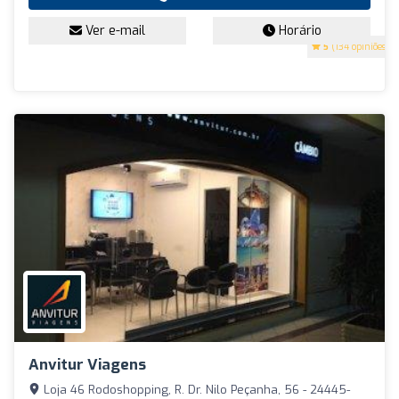
Ver e-mail
Horário
5
(134 opiniões)
Anvitur Viagens
Loja 46 Rodoshopping, R. Dr. Nilo Peçanha, 56 - 24445-