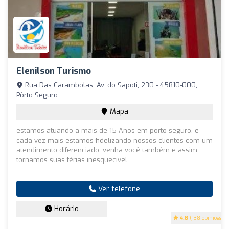
Elenilson Turismo
Rua Das Carambolas, Av. do Sapoti, 230 - 45810-000,
Pôrto Seguro
Mapa
estamos atuando a mais de 15 Anos em porto seguro, e
cada vez mais estamos fidelizando nossos clientes com um
atendimento diferenciado. venha você também e assim
tornamos suas férias inesquecível
Ver telefone
Horário
4.8
(138 opiniões)