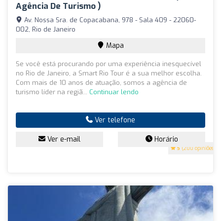
Agência De Turismo )
Av. Nossa Sra. de Copacabana, 978 - Sala 409 - 22060-
002, Rio de Janeiro
Mapa
Se você está procurando por uma experiência inesquecível
no Rio de Janeiro, a Smart Rio Tour é a sua melhor escolha.
Com mais de 10 anos de atuação, somos a agência de
turismo líder na regiã...
Continuar lendo
Ver telefone
Ver e-mail
Horário
5
(200 opiniões)