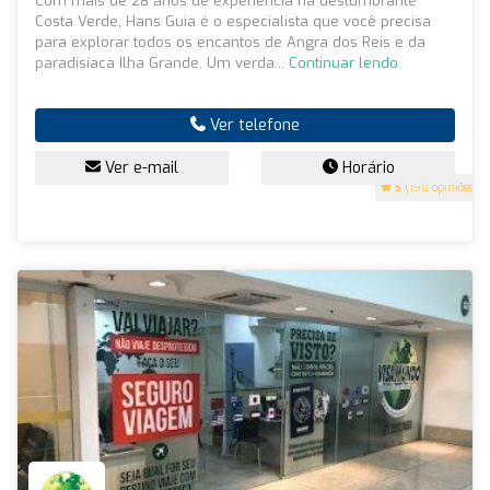
Com mais de 28 anos de experiência na deslumbrante
Costa Verde, Hans Guia é o especialista que você precisa
para explorar todos os encantos de Angra dos Reis e da
paradisíaca Ilha Grande. Um verda...
Continuar lendo
Ver telefone
Ver e-mail
Horário
5
(190 opiniões)