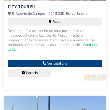
CITY TOUR RJ
R. Alberto de Campos - 22411-030, Rio de Janeiro
Mapa
Descubra o Rio de Janeiro de uma forma única e
inesquecível com a City Tour RJ. Nossa missão é
proporcionar experiências memoráveis e apresentar os
melhores pontos turísticos da cidade maravilh...
Continuar
lendo
Ver telefone
Horário
5
(200 opiniões)