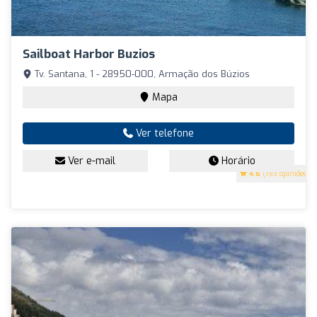
Sailboat Harbor Buzios
Tv. Santana, 1 - 28950-000, Armação dos Búzios
Mapa
Ver telefone
Ver e-mail
Horário
4.6
(193 opiniões)