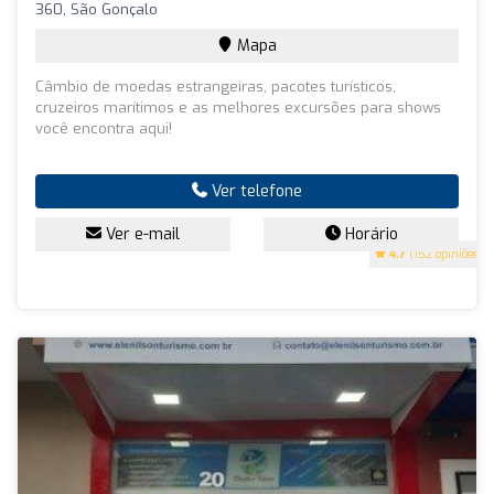
360, São Gonçalo
Mapa
Câmbio de moedas estrangeiras, pacotes turísticos,
cruzeiros marítimos e as melhores excursões para shows
você encontra aqui!
Ver telefone
Ver e-mail
Horário
4.7
(152 opiniões)