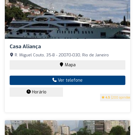
Casa Aliança
R. Miguel Couto, 35-B - 20070-030, Rio de Janeiro
Mapa
Ver telefone
Horário
4.5
(200 opiniões)