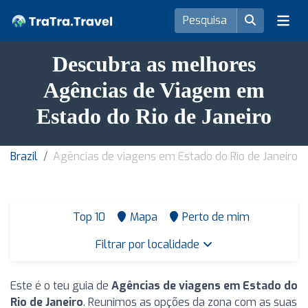
Descubra as melhores
Agências de Viagem em
Estado do Rio de Janeiro
Brazil
Agências de viagens em Estado do Rio de Janeiro
Top 10
Mapa
Perto de mim
Filtrar por localidade
Este é o teu guia de
Agências de viagens em Estado do
Rio de Janeiro
. Reunimos as opções da zona com as suas