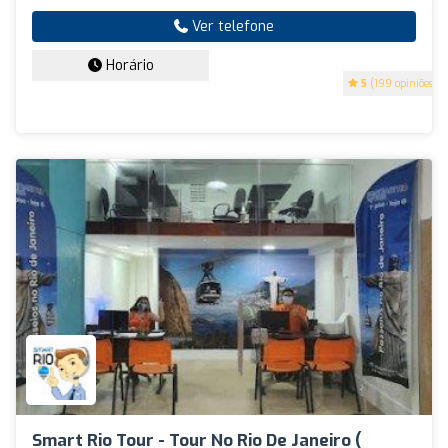
Ver telefone
Horário
5
(199 opiniões)
Smart Rio Tour - Tour No Rio De Janeiro (