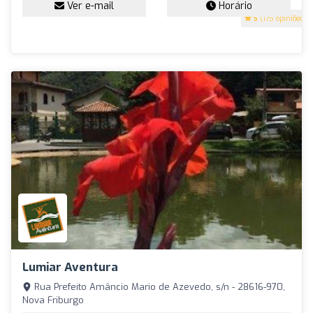
Ver e-mail
Horário
5
(175 opiniões)
Lumiar Aventura
Rua Prefeito Amâncio Mario de Azevedo, s/n - 28616-970,
Nova Friburgo