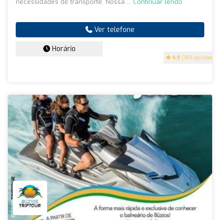
necessidades de transporte. Nossa ...
Continuar lendo
Ver telefone
Horário
4.9
(189 opiniões)