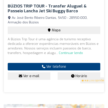
BÚZIOS TRIP TOUR - Transfer Aluguel &
Passeio Lancha Jet Ski Buggy Barco
Av. José Bento Ribeiro Dantas, 5450 - 28950-000,
Armação dos Búzios
Mapa
A Búzios Trip Tour é uma agência de turismo receptivo
dedicada a oferecer experiências memoráveis em Búzios e
arredores. Nossos serviços incluem passeios de barco,
transfers, hospedagem e alugu...
Continuar lendo
Ver telefone
Ver e-mail
Horário
4.8
(199 opiniões)