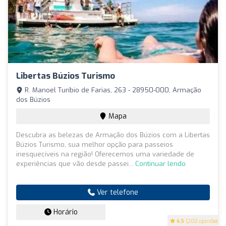
Libertas Búzios Turismo
R. Manoel Turíbio de Farias, 263 - 28950-000, Armação
dos Búzios
Mapa
Descubra as belezas de Armação dos Búzios com a Libertas
Búzios Turismo, sua melhor opção para passeios
inesquecíveis na região! Oferecemos uma variedade de
experiências que vão desde passei...
Continuar lendo
Ver telefone
Horário
4.5
(200 opiniões)