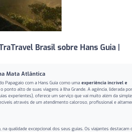
raTravel Brasil sobre Hans Guia |
na Mata Atlântica
o do Papagaio com a Hans Guia como uma
experiência incrível e
o ponto alto de suas viagens à Ilha Grande. A agência, liderada po
uias experientes), oferece um serviço que vai muito além da simpl
cíveis através de um atendimento caloroso, profissional e altame
a, na qualidade excepcional dos seus guias. Os viajantes destacam 