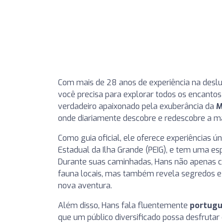
Com mais de 28 anos de experiência na desl
você precisa para explorar todos os encantos
verdadeiro apaixonado pela exuberância da
M
onde diariamente descobre e redescobre a ma
Como guia oficial, ele oferece experiências ú
Estadual da Ilha Grande (PEIG), e tem uma es
Durante suas caminhadas, Hans não apenas c
fauna locais, mas também revela segredos e
nova aventura.
Além disso, Hans fala fluentemente
portuguê
que um público diversificado possa desfruta