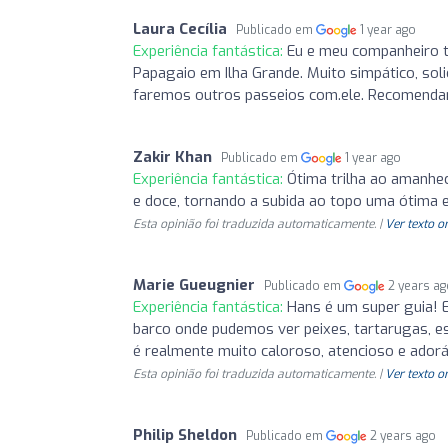
Laura Cecília
Publicado em
1 year ago
Experiência fantástica:
Eu e meu companheiro t
Papagaio em Ilha Grande. Muito simpático, soli
faremos outros passeios com.ele. Recomend
Zakir Khan
Publicado em
1 year ago
Experiência fantástica:
Ótima trilha ao amanhece
e doce, tornando a subida ao topo uma ótima e
Esta opinião foi traduzida automaticamente. |
Ver texto o
Marie Gueugnier
Publicado em
2 years a
Experiência fantástica:
Hans é um super guia! 
barco onde pudemos ver peixes, tartarugas, e
é realmente muito caloroso, atencioso e adorá
Esta opinião foi traduzida automaticamente. |
Ver texto o
Philip Sheldon
Publicado em
2 years ago