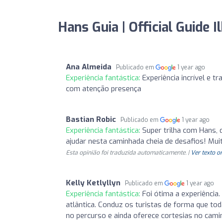
Hans Guia | Official Guide I
Ana Almeida
Publicado em
1 year ago
Experiência fantástica:
Experiência incrível e 
com atenção presença
Bastian Robic
Publicado em
1 year ago
Experiência fantástica:
Super trilha com Hans, 
ajudar nesta caminhada cheia de desafios! Mui
Esta opinião foi traduzida automaticamente. |
Ver texto o
Kelly Ketlyllyn
Publicado em
1 year ago
Experiência fantástica:
Foi ótima a experiência
atlântica. Conduz os turistas de forma que to
no percurso e ainda oferece cortesias no cam