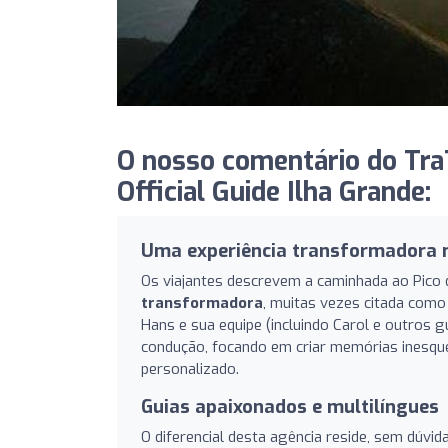
O nosso comentário do TraT
Official Guide Ilha Grande:
Uma experiência transformadora 
Os viajantes descrevem a caminhada ao Pic
transformadora
, muitas vezes citada como 
Hans e sua equipe (incluindo Carol e outros g
condução, focando em criar memórias inesque
personalizado.
Guias apaixonados e multilíngues
O diferencial desta agência reside, sem dúvid