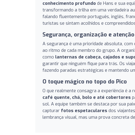
conhecimento profundo
de Hans e sua equip
transformando a trilha em uma verdadeira aul
falando fluentemente português, inglês, fran
turistas se sintam acolhidos e compreendido
Segurança, organização e atenção
A segurança é uma prioridade absoluta, com
ao ritmo de cada membro do grupo. A organiz
como
lanternas de cabeça, cajados e sup
garantir que ninguém fique para trás. Os vi
fazendo paradas estratégicas e mantendo um 
O toque mágico no topo do Pico
O que realmente consagra a experiência é a 
café quente, chá, bolo e até cobertores
p
sol. A equipe também se destaca por sua paix
capturar
fotos espetaculares
dos viajante
lembrança visual, mas uma prova concreta de