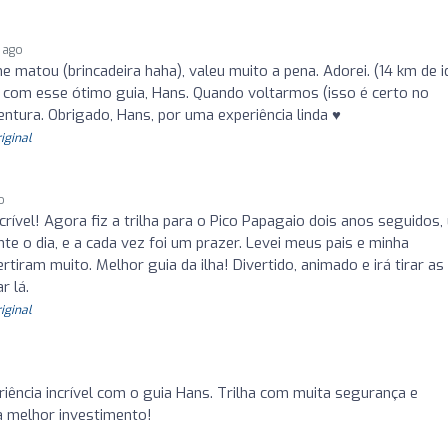
r ago
e matou (brincadeira haha), valeu muito a pena. Adorei. (14 km de i
e com esse ótimo guia, Hans. Quando voltarmos (isso é certo no
tura. Obrigado, Hans, por uma experiência linda ♥️
riginal
o
rível! Agora fiz a trilha para o Pico Papagaio dois anos seguidos
te o dia, e a cada vez foi um prazer. Levei meus pais e minha
rtiram muito. Melhor guia da ilha! Divertido, animado e irá tirar as
r lá.
riginal
ência incrível com o guia Hans. Trilha com muita segurança e
a melhor investimento!