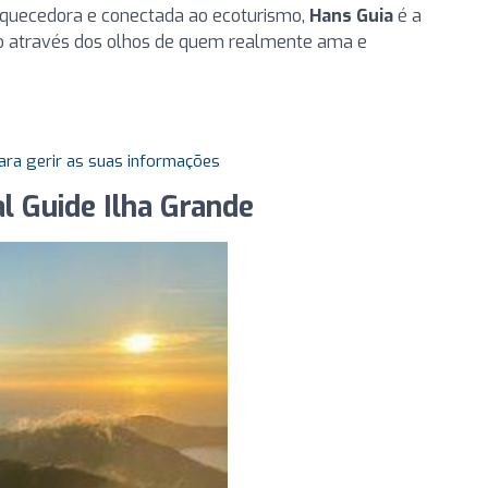
riquecedora e conectada ao ecoturismo,
Hans Guia
é a
so através dos olhos de quem realmente ama e
ara gerir as suas informações
al Guide Ilha Grande