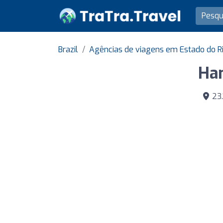
Brazil
Agências de viagens em Estado do Ri
Han
23.