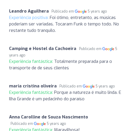
Leandro Aguilhera
Publicado em
5 years ago
Experiência positiva:
Foi ótimo, entretanto, as músicas
poderiam ser variadas. Tocaram Funk o tempo todo. No
restante tudo tranquilo.
Camping e Hostel da Cachoeira
Publicado em
5
years ago
Experiência fantástica:
Totalmente preparada para o
transporte de de seus clientes
maria cristina oliveira
Publicado em
5 years ago
Experiência fantástica:
Porque a natureza é muito linda. E
Ilha Grande é um pedacinho do paraíso
Anna Carolline de Souza Nascimento
Publicado em
5 years ago
Experiência fantástica:
Maravilhosa!