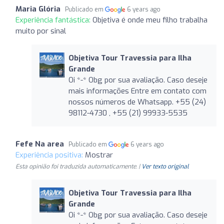
Maria Glória
Publicado em
6 years ago
Experiência fantástica:
Objetiva é onde meu filho trabalha
muito por sinal
Objetiva Tour Travessia para Ilha
Grande
Oi *-* Obg por sua avaliação. Caso deseje
mais informações Entre em contato com
nossos números de Whatsapp. +55 (24)
98112-4730 , +55 (21) 99933-5535
Fefe Na area
Publicado em
6 years ago
Experiência positiva:
Mostrar
Esta opinião foi traduzida automaticamente. |
Ver texto original
Objetiva Tour Travessia para Ilha
Grande
Oi *-* Obg por sua avaliação. Caso deseje