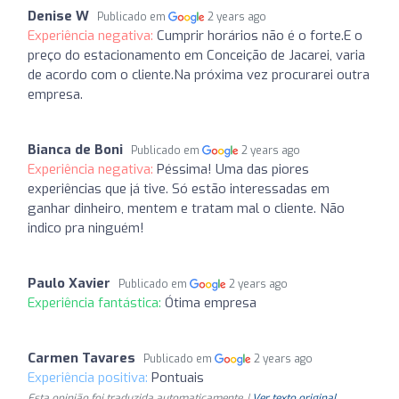
Denise W
Publicado em
2 years ago
Experiência negativa:
Cumprir horários não é o forte.E o
preço do estacionamento em Conceição de Jacarei, varia
de acordo com o cliente.Na próxima vez procurarei outra
empresa.
Bianca de Boni
Publicado em
2 years ago
Experiência negativa:
Péssima! Uma das piores
experiências que já tive. Só estão interessadas em
ganhar dinheiro, mentem e tratam mal o cliente. Não
indico pra ninguém!
Paulo Xavier
Publicado em
2 years ago
Experiência fantástica:
Ótima empresa
Carmen Tavares
Publicado em
2 years ago
Experiência positiva:
Pontuais
Esta opinião foi traduzida automaticamente. |
Ver texto original