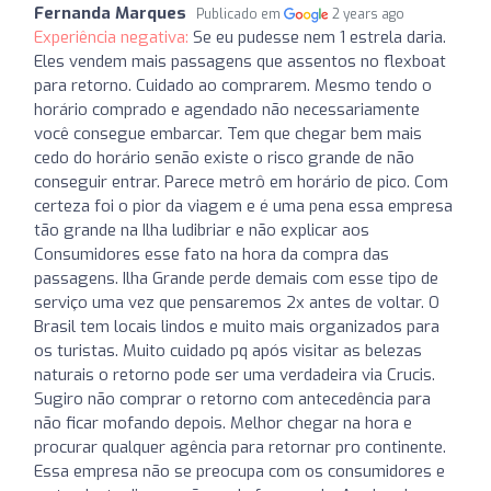
Fernanda Marques
Publicado em
2 years ago
Experiência negativa:
Se eu pudesse nem 1 estrela daria.
Eles vendem mais passagens que assentos no flexboat
para retorno. Cuidado ao comprarem. Mesmo tendo o
horário comprado e agendado não necessariamente
você consegue embarcar. Tem que chegar bem mais
cedo do horário senão existe o risco grande de não
conseguir entrar. Parece metrô em horário de pico. Com
certeza foi o pior da viagem e é uma pena essa empresa
tão grande na Ilha ludibriar e não explicar aos
Consumidores esse fato na hora da compra das
passagens. Ilha Grande perde demais com esse tipo de
serviço uma vez que pensaremos 2x antes de voltar. O
Brasil tem locais lindos e muito mais organizados para
os turistas. Muito cuidado pq após visitar as belezas
naturais o retorno pode ser uma verdadeira via Crucis.
Sugiro não comprar o retorno com antecedência para
não ficar mofando depois. Melhor chegar na hora e
procurar qualquer agência para retornar pro continente.
Essa empresa não se preocupa com os consumidores e