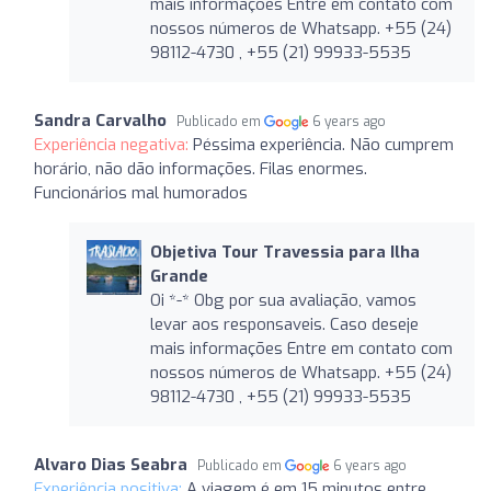
mais informações Entre em contato com
nossos números de Whatsapp. +55 (24)
98112-4730 , +55 (21) 99933-5535
Sandra Carvalho
Publicado em
6 years ago
Experiência negativa:
Péssima experiência. Não cumprem
horário, não dão informações. Filas enormes.
Funcionários mal humorados
Objetiva Tour Travessia para Ilha
Grande
Oi *-* Obg por sua avaliação, vamos
levar aos responsaveis. Caso deseje
mais informações Entre em contato com
nossos números de Whatsapp. +55 (24)
98112-4730 , +55 (21) 99933-5535
Alvaro Dias Seabra
Publicado em
6 years ago
Experiência positiva:
A viagem é em 15 minutos entre