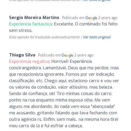
Sergio Moreira Martins
Publicado em
2 years ago
Experiência fantástica:
Excelente. O combinado foi feito
sem stress.
Esta opinião foi traduzida automaticamente. |
Ver texto original
Thiago Silva
Publicado em
2 years ago
Experiência negativa:
Horrível! Experiência
constrangedora. Lamentável. Deus que me perdoe, mas
que recepcionista ignorante. Fomos por ver indicação,
classificação, etc. Chego aqui, estaciono carro e vou ver
os valores da condução, valor altíssimo, mas beleza.
Sendo de confiança, ok! Tiro minhas coisas do carro,
ponho na rua enquanto minha esposa olha. Me vem
alguns me abordando, do nada vem essa "abençoada"
me acusando, gritando falando que tava fechando com
outra agência rs. Enfim, sem mais.. na mesma hora tirei
meu carro de lá e fui esfriar a cabeça.