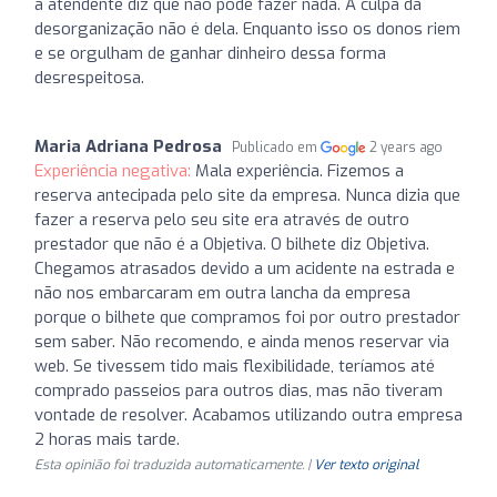
a atendente diz que não pode fazer nada. A culpa da
desorganização não é dela. Enquanto isso os donos riem
e se orgulham de ganhar dinheiro dessa forma
desrespeitosa.
Maria Adriana Pedrosa
Publicado em
2 years ago
Experiência negativa:
Mala experiência. Fizemos a
reserva antecipada pelo site da empresa. Nunca dizia que
fazer a reserva pelo seu site era através de outro
prestador que não é a Objetiva. O bilhete diz Objetiva.
Chegamos atrasados devido a um acidente na estrada e
não nos embarcaram em outra lancha da empresa
porque o bilhete que compramos foi por outro prestador
sem saber. Não recomendo, e ainda menos reservar via
web. Se tivessem tido mais flexibilidade, teríamos até
comprado passeios para outros dias, mas não tiveram
vontade de resolver. Acabamos utilizando outra empresa
2 horas mais tarde.
Esta opinião foi traduzida automaticamente. |
Ver texto original