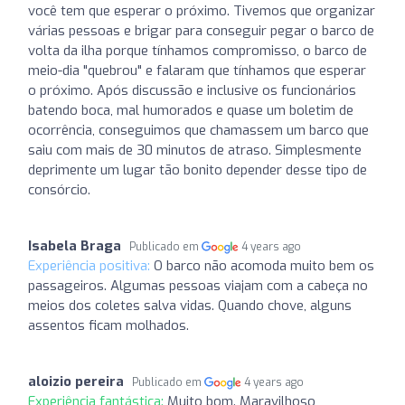
você tem que esperar o próximo. Tivemos que organizar
várias pessoas e brigar para conseguir pegar o barco de
volta da ilha porque tínhamos compromisso, o barco de
meio-dia "quebrou" e falaram que tínhamos que esperar
o próximo. Após discussão e inclusive os funcionários
batendo boca, mal humorados e quase um boletim de
ocorrência, conseguimos que chamassem um barco que
saiu com mais de 30 minutos de atraso. Simplesmente
deprimente um lugar tão bonito depender desse tipo de
consórcio.
Isabela Braga
Publicado em
4 years ago
Experiência positiva:
O barco não acomoda muito bem os
passageiros. Algumas pessoas viajam com a cabeça no
meios dos coletes salva vidas. Quando chove, alguns
assentos ficam molhados.
aloizio pereira
Publicado em
4 years ago
Experiência fantástica:
Muito bom. Maravilhoso