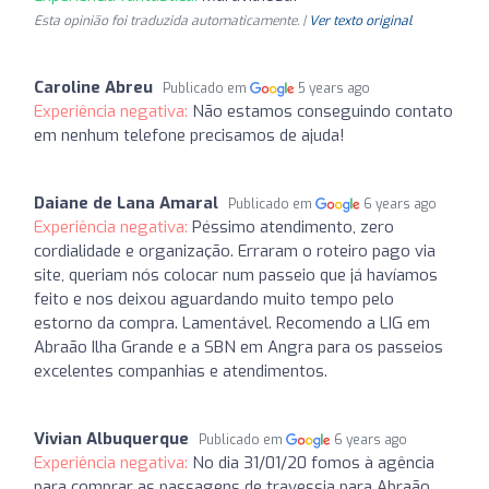
Esta opinião foi traduzida automaticamente. |
Ver texto original
Caroline Abreu
Publicado em
5 years ago
Experiência negativa:
Não estamos conseguindo contato
em nenhum telefone precisamos de ajuda!
Daiane de Lana Amaral
Publicado em
6 years ago
Experiência negativa:
Péssimo atendimento, zero
cordialidade e organização. Erraram o roteiro pago via
site, queriam nós colocar num passeio que já havíamos
feito e nos deixou aguardando muito tempo pelo
estorno da compra. Lamentável. Recomendo a LIG em
Abraão Ilha Grande e a SBN em Angra para os passeios
excelentes companhias e atendimentos.
Vivian Albuquerque
Publicado em
6 years ago
Experiência negativa:
No dia 31/01/20 fomos à agência
para comprar as passagens de travessia para Abraão.