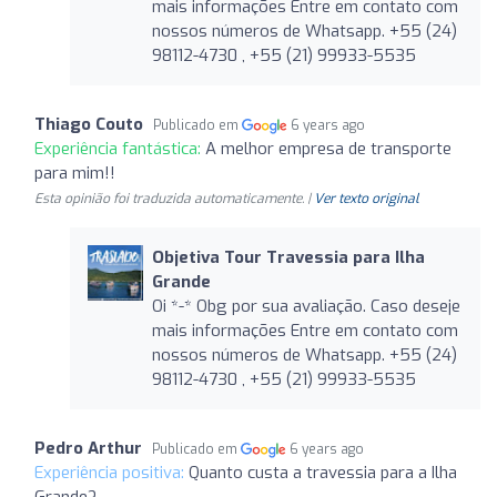
mais informações Entre em contato com
nossos números de Whatsapp. +55 (24)
98112-4730 , +55 (21) 99933-5535
Thiago Couto
Publicado em
6 years ago
Experiência fantástica:
A melhor empresa de transporte
para mim!!
Esta opinião foi traduzida automaticamente. |
Ver texto original
Objetiva Tour Travessia para Ilha
Grande
Oi *-* Obg por sua avaliação. Caso deseje
mais informações Entre em contato com
nossos números de Whatsapp. +55 (24)
98112-4730 , +55 (21) 99933-5535
Pedro Arthur
Publicado em
6 years ago
Experiência positiva:
Quanto custa a travessia para a Ilha
Grande?