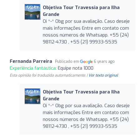
Objetiva Tour Travessia para Ilha
Grande
Oi *-* Obg por sua avaliação. Caso deseje
mais informações Entre em contato com
nossos números de Whatsapp. +55 (24)
98112-4730 , +55 (21) 99933-5535
Fernanda Parreira
Publicado em
6 years ago
Experiência fantástica:
Equipe nota 1000
Esta opinião foi traduzida automaticamente. |
Ver texto original
Objetiva Tour Travessia para Ilha
Grande
Oi *-* Obg por sua avaliação. Caso deseje
mais informações Entre em contato com
nossos números de Whatsapp. +55 (24)
98112-4730 , +55 (21) 99933-5535