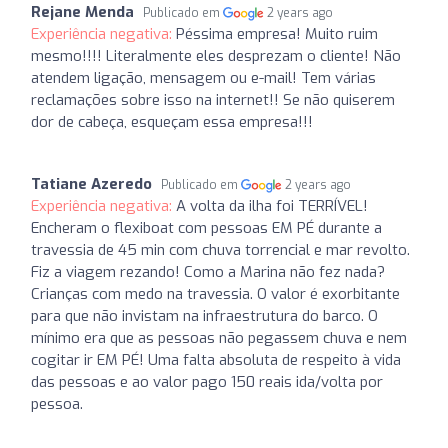
Rejane Menda
Publicado em
2 years ago
Experiência negativa:
Péssima empresa! Muito ruim
mesmo!!!! Literalmente eles desprezam o cliente! Não
atendem ligação, mensagem ou e-mail! Tem várias
reclamações sobre isso na internet!! Se não quiserem
dor de cabeça, esqueçam essa empresa!!!
Tatiane Azeredo
Publicado em
2 years ago
Experiência negativa:
A volta da ilha foi TERRÍVEL!
Encheram o flexiboat com pessoas EM PÉ durante a
travessia de 45 min com chuva torrencial e mar revolto.
Fiz a viagem rezando! Como a Marina não fez nada?
Crianças com medo na travessia. O valor é exorbitante
para que não invistam na infraestrutura do barco. O
mínimo era que as pessoas não pegassem chuva e nem
cogitar ir EM PÉ! Uma falta absoluta de respeito à vida
das pessoas e ao valor pago 150 reais ida/volta por
pessoa.