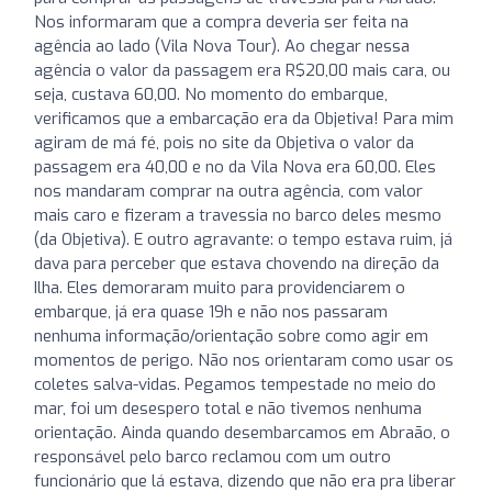
Nos informaram que a compra deveria ser feita na
agência ao lado (Vila Nova Tour). Ao chegar nessa
agência o valor da passagem era R$20,00 mais cara, ou
seja, custava 60,00. No momento do embarque,
verificamos que a embarcação era da Objetiva! Para mim
agiram de má fé, pois no site da Objetiva o valor da
passagem era 40,00 e no da Vila Nova era 60,00. Eles
nos mandaram comprar na outra agência, com valor
mais caro e fizeram a travessia no barco deles mesmo
(da Objetiva). E outro agravante: o tempo estava ruim, já
dava para perceber que estava chovendo na direção da
Ilha. Eles demoraram muito para providenciarem o
embarque, já era quase 19h e não nos passaram
nenhuma informação/orientação sobre como agir em
momentos de perigo. Não nos orientaram como usar os
coletes salva-vidas. Pegamos tempestade no meio do
mar, foi um desespero total e não tivemos nenhuma
orientação. Ainda quando desembarcamos em Abraão, o
responsável pelo barco reclamou com um outro
funcionário que lá estava, dizendo que não era pra liberar