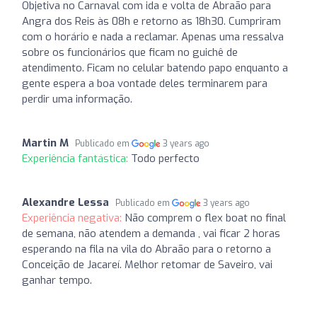
Objetiva no Carnaval com ida e volta de Abraão para
Angra dos Reis às 08h e retorno as 18h30. Cumpriram
com o horário e nada a reclamar. Apenas uma ressalva
sobre os funcionários que ficam no guichê de
atendimento. Ficam no celular batendo papo enquanto a
gente espera a boa vontade deles terminarem para
perdir uma informação.
Martin M
Publicado em
3 years ago
Experiência fantástica:
Todo perfecto
Alexandre Lessa
Publicado em
3 years ago
Experiência negativa:
Não comprem o flex boat no final
de semana, não atendem a demanda , vai ficar 2 horas
esperando na fila na vila do Abraão para o retorno a
Conceição de Jacareí. Melhor retomar de Saveiro, vai
ganhar tempo.