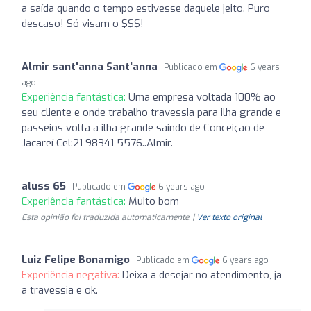
a saída quando o tempo estivesse daquele jeito. Puro
descaso! Só visam o $$$!
Almir sant'anna Sant'anna
Publicado em
6 years
ago
Experiência fantástica:
Uma empresa voltada 100% ao
seu cliente e onde trabalho travessia para ilha grande e
passeios volta a ilha grande saindo de Conceição de
Jacareí Cel:21 98341 5576..Almir.
aluss 65
Publicado em
6 years ago
Experiência fantástica:
Muito bom
Esta opinião foi traduzida automaticamente. |
Ver texto original
Luiz Felipe Bonamigo
Publicado em
6 years ago
Experiência negativa:
Deixa a desejar no atendimento, ja
a travessia e ok.