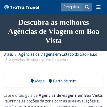
Descubra as melhores
Agências de Viagem em Boa
Vista
Brazil
Agências de viagens em Estado do Sao Paulo
Agências de viagens em Boa Vista
Mapa
Perto de mim
Este é o teu guia de
Agências de viagens em Boa Vista
.
Reunimos as opções da zona com as suas avaliações e
opiniões reais para que possas comparar e escolher com