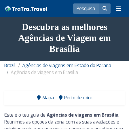
Descubra as melhores
Agências de Viagem em
Brasília
Brazil
Agências de viagens em Estado do Parana
Agências de viagens em Brasília
Mapa
Perto de mim
Este é o teu guia de
Agências de viagens em Brasília
.
Reunimos as opções da zona com as suas avaliações e
opiniões reais para que possas comparar e escolher com