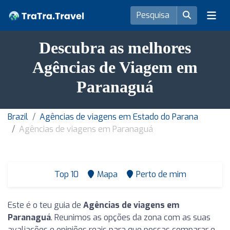
Descubra as melhores
Agências de Viagem em
Paranaguá
Brazil
Agências de viagens em Estado do Parana
Agências de viagens em Paranaguá
Top 10
Mapa
Perto de mim
Este é o teu guia de
Agências de viagens em
Paranaguá
. Reunimos as opções da zona com as suas
avaliações e opiniões reais para que possas comparar e