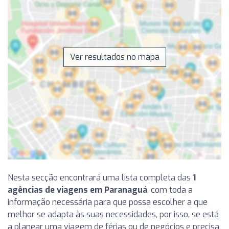
Ver resultados no mapa
Nesta secção encontrará uma lista completa das
1
agências de viagens em Paranaguá
, com toda a
informação necessária para que possa escolher a que
melhor se adapta às suas necessidades, por isso, se está
a planear uma viagem de férias ou de negócios e precisa