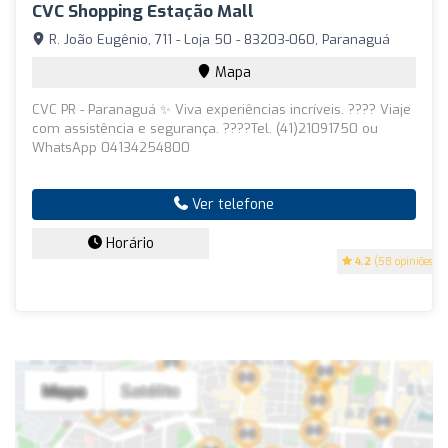
CVC Shopping Estação Mall
R. João Eugênio, 711 - Loja 50 - 83203-060, Paranaguá
Mapa
CVC PR - Paranaguá ✨ Viva experiências incríveis. ???? Viaje
com assistência e segurança. ????Tel. (41)21091750 ou
WhatsApp 04134254800
Ver telefone
Horário
4.2
(58 opiniões)