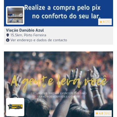
4
(75)
Viação Danúbio Azul
15,5km, Pôrto Ferreira
Ver endereço e dados de contacto
4.8
(126)