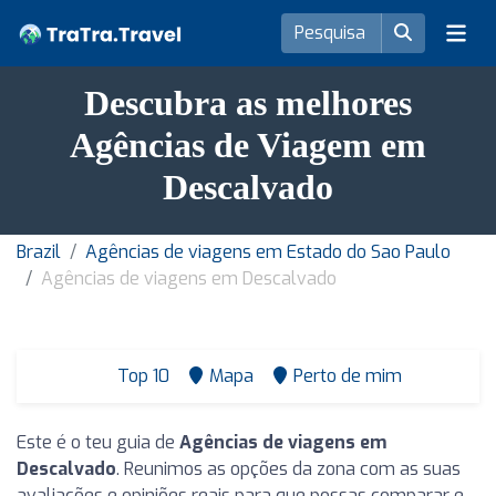
Descubra as melhores
Agências de Viagem em
Descalvado
Brazil
Agências de viagens em Estado do Sao Paulo
Agências de viagens em Descalvado
Top 10
Mapa
Perto de mim
Este é o teu guia de
Agências de viagens em
Descalvado
. Reunimos as opções da zona com as suas
avaliações e opiniões reais para que possas comparar e