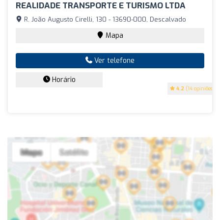
REALIDADE TRANSPORTE E TURISMO LTDA
R. João Augusto Cirelli, 130 - 13690-000, Descalvado
Mapa
Ver telefone
Horário
4.2
(14 opiniões)