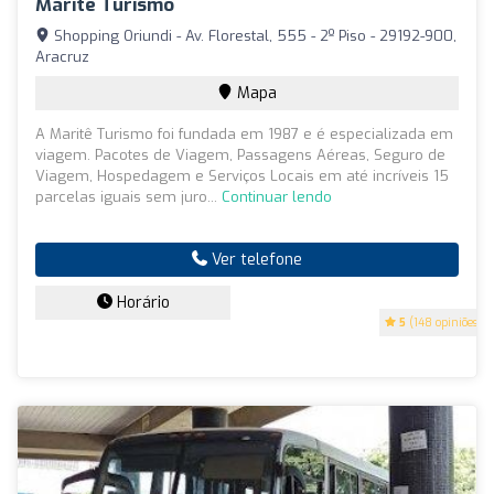
Maritê Turismo
Shopping Oriundi - Av. Florestal, 555 - 2º Piso - 29192-900,
Aracruz
Mapa
A Maritê Turismo foi fundada em 1987 e é especializada em
viagem. Pacotes de Viagem, Passagens Aéreas, Seguro de
Viagem, Hospedagem e Serviços Locais em até incríveis 15
parcelas iguais sem juro...
Continuar lendo
Ver telefone
Horário
5
(148 opiniões)