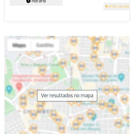
Horário
2
(66 opiniões)
Ver resultados no mapa