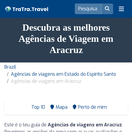
Descubra as melhores
Agências de Viagem em
Aracruz
Brazil
Agências de viagens em Estado do Espirito Santo
Agências de viagens em Aracruz
Top 10
Mapa
Perto de mim
Este é o teu guia de
Agências de viagens em Aracruz
.
Reunimos as opções da zona com as suas avaliações e