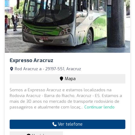
Expresso Aracruz
Rod Aracruz a - 29197-551, Aracruz
Mapa
Somos a Expresso Aracruz e estamos localizados na
Rodovia Aracruz - Barra do Riacho, Aracruz - ES. Estamos a
mais de 30 anos no mercado de transporte rodoviário de
passageiros e atualmente com locaç...
Continuar lendo
Ver telefone