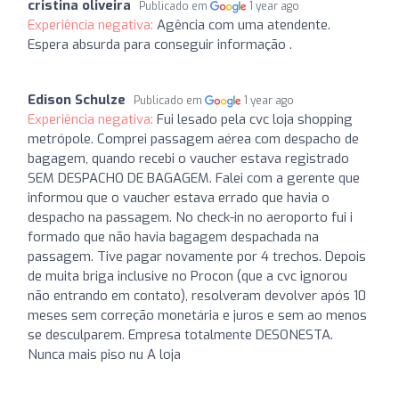
cristina oliveira
Publicado em
1 year ago
Experiência negativa:
Agência com uma atendente.
Espera absurda para conseguir informação .
Edison Schulze
Publicado em
1 year ago
Experiência negativa:
Fui lesado pela cvc loja shopping
metrópole. Comprei passagem aérea com despacho de
bagagem, quando recebi o vaucher estava registrado
SEM DESPACHO DE BAGAGEM. Falei com a gerente que
informou que o vaucher estava errado que havia o
despacho na passagem. No check-in no aeroporto fui i
formado que não havia bagagem despachada na
passagem. Tive pagar novamente por 4 trechos. Depois
de muita briga inclusive no Procon (que a cvc ignorou
não entrando em contato), resolveram devolver após 10
meses sem correção monetária e juros e sem ao menos
se desculparem. Empresa totalmente DESONESTA.
Nunca mais piso nu A loja