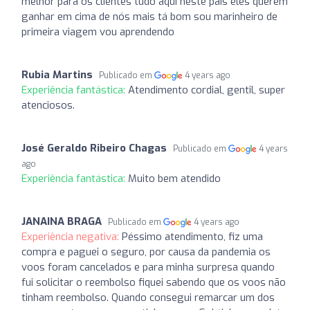
melhor para os clientes tudo aqui neste país eles querem
ganhar em cima de nós mais tá bom sou marinheiro de
primeira viagem vou aprendendo
Rubia Martins
Publicado em
4 years ago
Experiência fantástica:
Atendimento cordial, gentil, super
atenciosos.
José Geraldo Ribeiro Chagas
Publicado em
4 years
ago
Experiência fantástica:
Muito bem atendido
JANAINA BRAGA
Publicado em
4 years ago
Experiência negativa:
Péssimo atendimento, fiz uma
compra e paguei o seguro, por causa da pandemia os
voos foram cancelados e para minha surpresa quando
fui solicitar o reembolso fiquei sabendo que os voos não
tinham reembolso. Quando consegui remarcar um dos