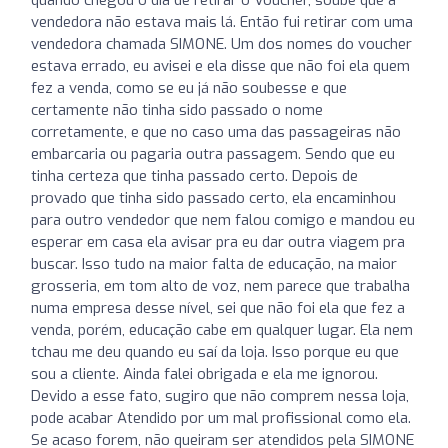
vendedora não estava mais lá. Então fui retirar com uma
vendedora chamada SIMONE. Um dos nomes do voucher
estava errado, eu avisei e ela disse que não foi ela quem
fez a venda, como se eu já não soubesse e que
certamente não tinha sido passado o nome
corretamente, e que no caso uma das passageiras não
embarcaria ou pagaria outra passagem. Sendo que eu
tinha certeza que tinha passado certo. Depois de
provado que tinha sido passado certo, ela encaminhou
para outro vendedor que nem falou comigo e mandou eu
esperar em casa ela avisar pra eu dar outra viagem pra
buscar. Isso tudo na maior falta de educação, na maior
grosseria, em tom alto de voz, nem parece que trabalha
numa empresa desse nível, sei que não foi ela que fez a
venda, porém, educação cabe em qualquer lugar. Ela nem
tchau me deu quando eu saí da loja. Isso porque eu que
sou a cliente. Ainda falei obrigada e ela me ignorou.
Devido a esse fato, sugiro que não comprem nessa loja,
pode acabar Atendido por um mal profissional como ela.
Se acaso forem, não queiram ser atendidos pela SIMONE