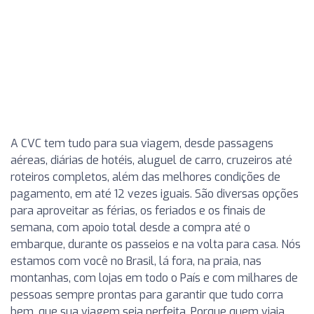
A CVC tem tudo para sua viagem, desde passagens
aéreas, diárias de hotéis, aluguel de carro, cruzeiros até
roteiros completos, além das melhores condições de
pagamento, em até 12 vezes iguais. São diversas opções
para aproveitar as férias, os feriados e os finais de
semana, com apoio total desde a compra até o
embarque, durante os passeios e na volta para casa. Nós
estamos com você no Brasil, lá fora, na praia, nas
montanhas, com lojas em todo o País e com milhares de
pessoas sempre prontas para garantir que tudo corra
bem, que sua viagem seja perfeita. Porque quem viaja