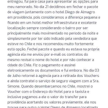
entregou, fui para casa para apresentar as opções para
meu namorado. No dia 21 decidimos em fechar o pacote
de viagem juntamente com o hotel Diego de Almagro
em providência, pois consideramos a diferença pequena e
ficando em um hotel melhor infraestrutura e excelente
localização sempre considerando o bairro por ser
principalmente mais movimentado no período da noite e
simplesmente por ter sido indicado pela vendedora que
esteve no Chile e nos recomendou muito fortemente
está opção. Fechei pacote e quando eu estava na própria
agência ela me enviou por e-mail os contratos do
mesmo revisei o nome do hotel e por não conhecer a
cidade do Chile. Fiz o pagamento e assinei
eletronicamente os documentos e fui embora. No dia 03
de Julho retornei à agência para a retirada dos Vouchers
e ainda contratei o serviço de seguro viagem com a Sra.
Simone. Quando desembarcamos no Chile, mostrei o
Voucher com o Endereço do Hotel para o taxista e
inclusive pagamos a ele o valor do transfer para
providência acertando os valores previamente, ele nos
trouxe para outro o Hotel Diego de Almagro localizado