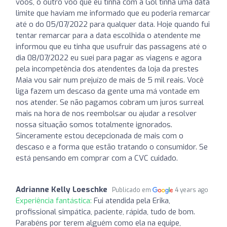
voos, o outro voo que eu tinha com a Gol tinha uma data
limite que haviam me informado que eu poderia remarcar
até o do 05/07/2022 para qualquer data. Hoje quando fui
tentar remarcar para a data escolhida o atendente me
informou que eu tinha que usufruir das passagens até o
dia 08/07/2022 eu suei para pagar as viagens e agora
pela incompetência dos atendentes da loja da prestes
Maia vou sair num prejuízo de mais de 5 mil reais. Você
liga fazem um descaso da gente uma má vontade em
nos atender. Se não pagamos cobram um juros surreal
mais na hora de nos reembolsar ou ajudar a resolver
nossa situação somos totalmente ignorados.
Sinceramente estou decepcionada de mais com o
descaso e a forma que estão tratando o consumidor. Se
está pensando em comprar com a CVC cuidado.
Adrianne Kelly Loeschke
Publicado em
4 years ago
Experiência fantástica:
Fui atendida pela Erika,
profissional simpática, paciente, rápida, tudo de bom.
Parabéns por terem alguém como ela na equipe,