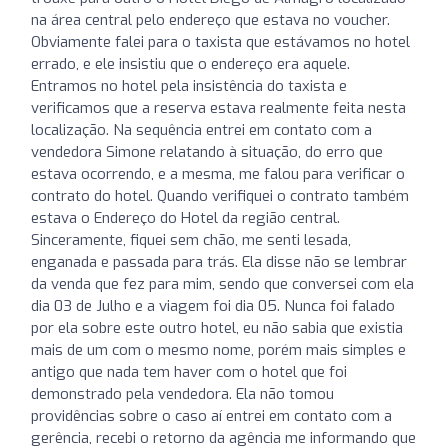
na área central pelo endereço que estava no voucher.
Obviamente falei para o taxista que estávamos no hotel
errado, e ele insistiu que o endereço era aquele.
Entramos no hotel pela insistência do taxista e
verificamos que a reserva estava realmente feita nesta
localização. Na sequência entrei em contato com a
vendedora Simone relatando à situação, do erro que
estava ocorrendo, e a mesma, me falou para verificar o
contrato do hotel. Quando verifiquei o contrato também
estava o Endereço do Hotel da região central.
Sinceramente, fiquei sem chão, me senti lesada,
enganada e passada para trás. Ela disse não se lembrar
da venda que fez para mim, sendo que conversei com ela
dia 03 de Julho e a viagem foi dia 05. Nunca foi falado
por ela sobre este outro hotel, eu não sabia que existia
mais de um com o mesmo nome, porém mais simples e
antigo que nada tem haver com o hotel que foi
demonstrado pela vendedora. Ela não tomou
providências sobre o caso aí entrei em contato com a
gerência, recebi o retorno da agência me informando que