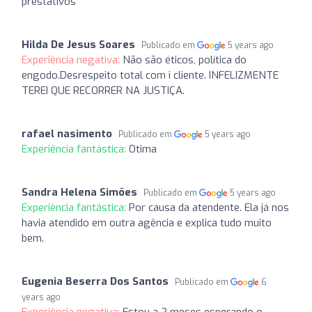
prestativos
Hilda De Jesus Soares
Publicado em
5 years ago
Experiência negativa:
Não são éticos, política do
engodo.Desrespeito total com i cliente. INFELIZMENTE
TEREI QUE RECORRER NA JUSTIÇA.
rafael nasimento
Publicado em
5 years ago
Experiência fantástica:
Otima
Sandra Helena Simões
Publicado em
5 years ago
Experiência fantástica:
Por causa da atendente. Ela já nos
havia atendido em outra agência e explica tudo muito
bem.
Eugenia Beserra Dos Santos
Publicado em
6
years ago
Experiência negativa:
Estou a 2 meses esperando o