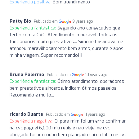
Experiência positiva:
Bom atendimento
Patty Bio
Publicado em
9 years ago
Experiência fantástica:
Segundo ano consecutivo que
fecho com a CVC. Atendimento impecável, todos os
funcionários muito prestativos... Simone Casanova me
atendeu maravilhosamente bem antes, durante e após
minha viagem. Super recomendo!!!
Bruno Palermo
Publicado em
10 years ago
Experiência fantástica:
Ótimo atendimento, operadores
bem prestativos sinceros, indicam ótimos passeios...
Recomendo e muito...
ricardo Duarte
Publicado em
11 years ago
Experiência negativa:
Oi para mim foi um erro confirmar
na cvc paguei 6,000 miu reais e não viajei ne cvc
obrigado foi um roubo bem planejado cai na lábia ne cv .