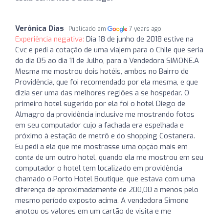
Verônica Dias
Publicado em
7 years ago
Experiência negativa:
Dia 18 de junho de 2018 estive na
Cvc e pedi a cotação de uma viajem para o Chile que seria
do dia 05 ao dia 11 de Julho, para a Vendedora SIMONE.A
Mesma me mostrou dois hotéis, ambos no Bairro de
Providência, que foi recomendado por ela mesma, e que
dizia ser uma das melhores regiões a se hospedar. O
primeiro hotel sugerido por ela foi o hotel Diego de
Almagro da providência inclusive me mostrando fotos
em seu computador cujo a fachada era espelhada e
próximo à estação de metrô e do shopping Costanera.
Eu pedi a ela que me mostrasse uma opção mais em
conta de um outro hotel, quando ela me mostrou em seu
computador o hotel tem localizado em providência
chamado o Porto Hotel Boutique, que estava com uma
diferença de aproximadamente de 200,00 a menos pelo
mesmo período exposto acima. A vendedora Simone
anotou os valores em um cartão de visita e me