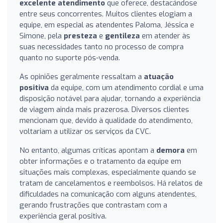
excelente atendimento
que oferece, destacándose
entre seus concorrentes. Muitos clientes elogiam a
equipe, em especial as atendentes Paloma, Jéssica e
Simone, pela
presteza
e
gentileza
em atender às
suas necessidades tanto no processo de compra
quanto no suporte pós-venda.
As opiniões geralmente ressaltam a
atuação
positiva
da equipe, com um atendimento cordial e uma
disposição notável para ajudar, tornando a experiência
de viagem ainda mais prazerosa. Diversos clientes
mencionam que, devido à qualidade do atendimento,
voltariam a utilizar os serviços da CVC.
No entanto, algumas críticas apontam a
demora
em
obter informações e o tratamento da equipe em
situações mais complexas, especialmente quando se
tratam de cancelamentos e reembolsos. Há relatos de
dificuldades na comunicação com alguns atendentes,
gerando frustrações que contrastam com a
experiência geral positiva.