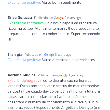
Experiência positiva:
Muito bom atendimento
Érico Dolazza
Publicado em
3 years ago
Experiência fantástica:
Loja nova depois da reabertura
ficou muito top. Atendimento maravilhoso todos muito
preparados e com alto conhecimento. Super recomendo
!!!!
fran gia
Publicado em
3 years ago
Experiência positiva:
Muito atenciosos as atendentes
Adriana Giudice
Publicado em
3 years ago
Experiência negativa:
só te dão atenção na hora de
vender..Estou tentando ver o status do meu reembolso
da Costa ( cancelado devido pandemia) .Foi uma.luta pra
cadastrarem o cancelamento ( até hoje não me
passaram o número de cancelamento e já tive que ir lá
inúmeras vezes)..Especialmente Angelica e Dannylo (me