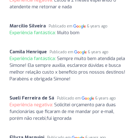
atendente me retornar e nada
Marcilio Silveira
Publicado em
6 years ago
Experiência fantástica:
Muito bom
Camila Henrique
Publicado em
6 years ago
Experiência fantástica:
Sempre muito bem atendida pela
Simone! Ela sempre auxilia, esclarece dúvidas e busca
melhor relação custo x beneficio pros nossos destinos!
Parabéns e obrigada Simone!
Sueli Ferreira de Sá
Publicado em
6 years ago
Experiência negativa:
Solicitei orçamento para duas
funcionárias que ficaram de me mandar por e-mail,
porém não recebi,fui ignorada
Ellyza Marquini
Publicado em
6 years ago