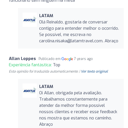
funcionário sem ninguém na mesa
LATAM
Olá Reinaldo, gostaria de conversar
contigo para entender melhor o ocorrido.
Se possível, me escreva no
carolina.nisaka@latamtravel.com
. Abraço
Allan Loppes
Publicado em
7 years ago
Experiência fantástica:
Top
Esta opinião foi traduzida automaticamente. |
Ver texto original
LATAM
Oi Allan, obrigada pela avaliação.
Trabalhamos constantemente para
atender da melhor forma possível
nossos clientes e receber esse feedback
nos mostra que estamos no caminho.
Abraço