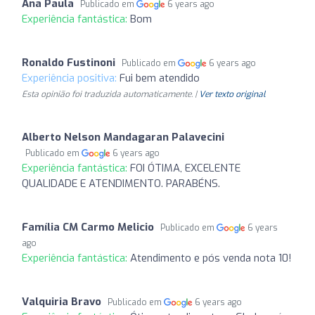
Ana Paula
Publicado em
6 years ago
Experiência fantástica:
Bom
Ronaldo Fustinoni
Publicado em
6 years ago
Experiência positiva:
Fui bem atendido
Esta opinião foi traduzida automaticamente. |
Ver texto original
Alberto Nelson Mandagaran Palavecini
Publicado em
6 years ago
Experiência fantástica:
FOI ÓTIMA, EXCELENTE
QUALIDADE E ATENDIMENTO. PARABÉNS.
Família CM Carmo Melicio
Publicado em
6 years
ago
Experiência fantástica:
Atendimento e pós venda nota 10!
Valquiria Bravo
Publicado em
6 years ago