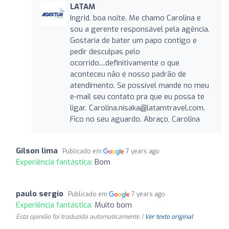
LATAM
Ingrid, boa noite. Me chamo Carolina e
sou a gerente responsável pela agência.
Gostaria de bater um papo contigo e
pedir desculpas pelo
ocorrido....definitivamente o que
aconteceu não é nosso padrão de
atendimento. Se possível mande no meu
e-mail seu contato pra que eu possa te
ligar.
Carolina.nisaka@latamtravel.com
.
Fico no seu aguardo. Abraço, Carolina
Gilson lima
Publicado em
7 years ago
Experiência fantástica:
Bom
paulo sergio
Publicado em
7 years ago
Experiência fantástica:
Muito bom
Esta opinião foi traduzida automaticamente. |
Ver texto original