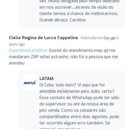
vez, muito obrigada pelo tempo dedicado
em nos escrever....através da visão do
cliente temos a chance de melhorarmos.
Grande abraço, Carolina.
Clelia Regina de Lucca Cappeline
Publicado em
6
years ago
Experiência positiva:
Gostei do atendimento,mas qd me
mandaram ZAP achei estranho, não foi a pessoa que me
atendeu
LATAM
Oi Célia, tudo bem? Vi aqui que foi
atendida inicialmente pelo João, certo?
Esse contato de WhatsApp pode ter sido
do supervisor ou até da nossa área de
pós venda. Como os celulares são
compartilhados entre dois agentes, pode
ter ocorrido algum erro também. Se