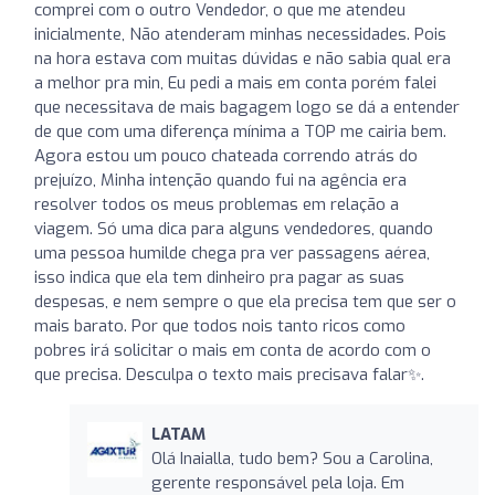
comprei com o outro Vendedor, o que me atendeu
inicialmente, Não atenderam minhas necessidades. Pois
na hora estava com muitas dúvidas e não sabia qual era
a melhor pra min, Eu pedi a mais em conta porém falei
que necessitava de mais bagagem logo se dá a entender
de que com uma diferença mínima a TOP me cairia bem.
Agora estou um pouco chateada correndo atrás do
prejuízo, Minha intenção quando fui na agência era
resolver todos os meus problemas em relação a
viagem. Só uma dica para alguns vendedores, quando
uma pessoa humilde chega pra ver passagens aérea,
isso indica que ela tem dinheiro pra pagar as suas
despesas, e nem sempre o que ela precisa tem que ser o
mais barato. Por que todos nois tanto ricos como
pobres irá solicitar o mais em conta de acordo com o
que precisa. Desculpa o texto mais precisava falar✨.
LATAM
Olá Inaialla, tudo bem? Sou a Carolina,
gerente responsável pela loja. Em