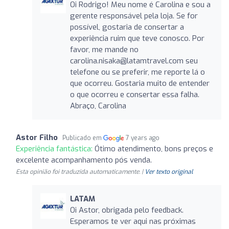
Oi Rodrigo! Meu nome é Carolina e sou a
gerente responsável pela loja. Se for
possível, gostaria de consertar a
experiência ruim que teve conosco. Por
favor, me mande no
carolina.nisaka@latamtravel.com
seu
telefone ou se preferir, me reporte lá o
que ocorreu. Gostaria muito de entender
o que ocorreu e consertar essa falha.
Abraço, Carolina
Astor Filho
Publicado em
7 years ago
Experiência fantástica:
Ótimo atendimento, bons preços e
excelente acompanhamento pós venda.
Esta opinião foi traduzida automaticamente. |
Ver texto original
LATAM
Oi Astor, obrigada pelo feedback.
Esperamos te ver aqui nas próximas