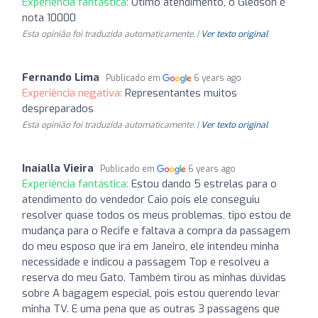
Experiência fantástica:
Ótimo atendimento, o Gledson é
nota 10000
Esta opinião foi traduzida automaticamente. |
Ver texto original
Fernando Lima
Publicado em
6 years ago
Experiência negativa:
Representantes muitos
despreparados
Esta opinião foi traduzida automaticamente. |
Ver texto original
Inaialla Vieira
Publicado em
6 years ago
Experiência fantástica:
Estou dando 5 estrelas para o
atendimento do vendedor Caio pois ele conseguiu
resolver quase todos os meus problemas, tipo estou de
mudança para o Recife e faltava a compra da passagem
do meu esposo que irá em Janeiro, ele intendeu minha
necessidade e indicou a passagem Top e resolveu a
reserva do meu Gato. Também tirou as minhas dúvidas
sobre A bagagem especial, pois estou querendo levar
minha TV. E uma pena que as outras 3 passagens que