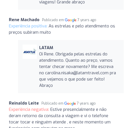
viagens! Grande abraço
Rene Machado
Publicado em
7 years ago
Experiência positiva:
As estrelas e pelo atendimento os
preços subiram muito
LATAM
Oi Rene. Obrigada pelas estrelas do
atendimento. Quanto ao preço, vamos
tentar checar novamente? Me escreva
no
carolina.nisaka@latamtravel.com
pra
que vejamos o que pode ser feito!
Abraço
Reinaldo Leite
Publicado em
7 years ago
Experiência negativa:
Estive presencialmente e não
deram retorno da consulta a viagem e vi o telefone
tocar tocar e ninguém atende , e neste momento um