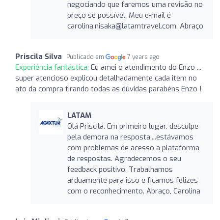
negociando que faremos uma revisão no
preço se possível. Meu e-mail é
carolina.nisaka@latamtravel.com
. Abraço
Priscila Silva
Publicado em
7 years ago
Experiência fantástica:
Eu amei o atendimento do Enzo ...
super atencioso explicou detalhadamente cada item no
ato da compra tirando todas as dúvidas parabéns Enzo !
LATAM
Olá Priscila. Em primeiro lugar, desculpe
pela demora na resposta....estávamos
com problemas de acesso a plataforma
de respostas. Agradecemos o seu
feedback positivo. Trabalhamos
arduamente para isso e ficamos felizes
com o reconhecimento. Abraço, Carolina