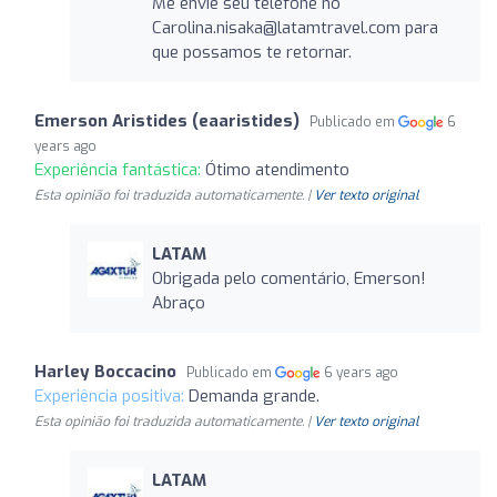
Me envie seu telefone no
Carolina.nisaka@latamtravel.com
para
que possamos te retornar.
Emerson Aristides (eaaristides)
Publicado em
6
years ago
Experiência fantástica:
Ótimo atendimento
Esta opinião foi traduzida automaticamente. |
Ver texto original
LATAM
Obrigada pelo comentário, Emerson!
Abraço
Harley Boccacino
Publicado em
6 years ago
Experiência positiva:
Demanda grande.
Esta opinião foi traduzida automaticamente. |
Ver texto original
LATAM