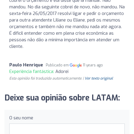
cobrei o orçamento e ela disse que ia mandar. Não
mandou. No dia seguinte cobrei de novo, não mandou. Na
sexta-feira 26/05/2017 resolvi ligar e pedir o orçamento
para outra atendente Liliane ou Eliane, pedi os mesmos
orçamentos e também não me mandou nada até agora.
É difícil entender como em plena crise econômica as
pessoas não dão a minima importância em atender um
cliente.
Paulo Henrique
Publicado em
11 years ago
Experiência fantástica:
Adorei
Esta opinião foi traduzida automaticamente. |
Ver texto original
Deixe sua opinião sobre LATAM:
O seu nome