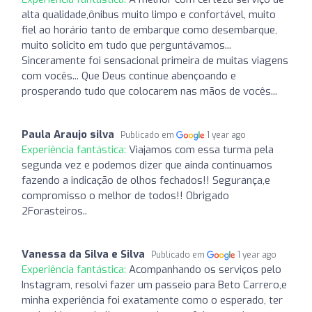
alta qualidade,ônibus muito limpo e confortável, muito
fiel ao horário tanto de embarque como desembarque,
muito solicito em tudo que perguntávamos...
Sinceramente foi sensacional primeira de muitas viagens
com vocês... Que Deus continue abençoando e
prosperando tudo que colocarem nas mãos de vocês...
Paula Araujo silva
Publicado em
1 year ago
Experiência fantástica:
Viajamos com essa turma pela
segunda vez e podemos dizer que ainda continuamos
fazendo a indicação de olhos fechados!! Segurança,e
compromisso o melhor de todos!! Obrigado
2Forasteiros..
Vanessa da Silva e Silva
Publicado em
1 year ago
Experiência fantástica:
Acompanhando os serviços pelo
Instagram, resolvi fazer um passeio para Beto Carrero,e
minha experiência foi exatamente como o esperado, ter