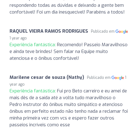
respondendo todas as dúvidas e deixando a gente bem
confortável! Foi um dia inesquecível! Parabéns a todos!
RAQUEL VIEIRA RAMOS RODRIGUES
Publicado em
1 year ago
Experiência fantástica:
Recomendo! Passeio Maravilhoso
e ainda teve brindes! Sem falar na Equipe muito
atenciosa e o ônibus confortável!
Marilene cesar de souza (Nathy)
Publicado em
1
year ago
Experiência fantástica:
Fui pro Beto carreiro e eu amei de
mais dês de a saída até a volta tudo maravilhoso o
Pedro instrutor do ônibus muito simpático e atencioso
ônibus em perfeito estado não tenho nada a reclamar foi
minha primeira vez com vcs e espero fazer outros
passeios incríveis como esse