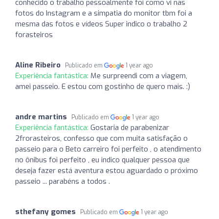
conhecido o trabalho pessoalmente foi como vi nas
fotos do Instagram e a simpatia do monitor tbm foi a
mesma das fotos e vídeos Super indico o trabalho 2
forasteiros
Aline Ribeiro
Publicado em
1 year ago
Experiência fantástica:
Me surpreendi com a viagem,
amei passeio. E estou com gostinho de quero mais. :)
andre martins
Publicado em
1 year ago
Experiência fantástica:
Gostaria de parabenizar
2frorasteiros, confesso que com muita satisfação o
passeio para o Beto carreiro foi perfeito , o atendimento
no ônibus foi perfeito , eu indico qualquer pessoa que
deseja fazer está aventura estou aguardado o próximo
passeio ... parabéns a todos .
sthefany gomes
Publicado em
1 year ago