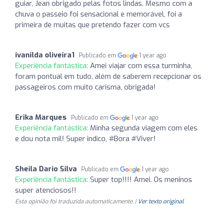
guiar, Jean obrigado pelas fotos lindas. Mesmo com a
chuva o passeio foi sensacional e memorável, foi a
primeira de muitas que pretendo fazer com vcs
ivanilda oliveira1
Publicado em
1 year ago
Experiência fantástica:
Amei viajar com essa turminha,
foram pontual em tudo, além de saberem recepcionar os
passageiros com muito carisma, obrigada!
Erika Marques
Publicado em
1 year ago
Experiência fantástica:
Minha segunda viagem com eles
e dou nota mil! Super indico, #Bora #Viver!
Sheila Dario Silva
Publicado em
1 year ago
Experiência fantástica:
Super top!!!! Amei. Os meninos
super atenciosos!!
Esta opinião foi traduzida automaticamente. |
Ver texto original