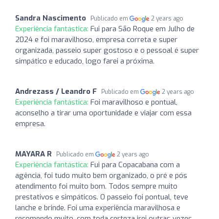
Sandra Nascimento
Publicado em
2 years ago
Experiência fantástica:
Fui para São Roque em Julho de
2024 e foi maravilhoso, empresa correta e super
organizada, passeio super gostoso e o pessoal é super
simpático e educado, logo farei a próxima.
Andrezass / Leandro F
Publicado em
2 years ago
Experiência fantástica:
Foi maravilhoso e pontual,
aconselho a tirar uma oportunidade e viajar com essa
empresa.
MAYARA R
Publicado em
2 years ago
Experiência fantástica:
Fui para Copacabana com a
agência, foi tudo muito bem organizado, o pré e pós
atendimento foi muito bom. Todos sempre muito
prestativos e simpáticos. O passeio foi pontual, teve
lanche e brinde. Foi uma experiência maravilhosa e
recomendo muito, com toda certeza irei outras vezes.