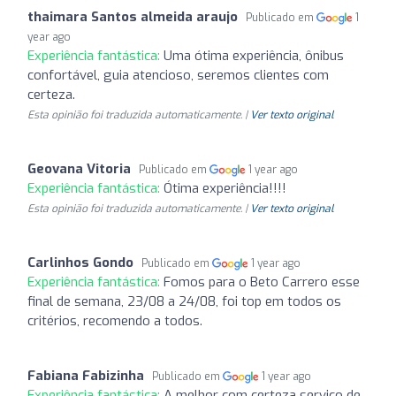
thaimara Santos almeida araujo
Publicado em
1
year ago
Experiência fantástica:
Uma ótima experiência, ônibus
confortável, guia atencioso, seremos clientes com
certeza.
Esta opinião foi traduzida automaticamente. |
Ver texto original
Geovana Vitoria
Publicado em
1 year ago
Experiência fantástica:
Ótima experiência!!!!
Esta opinião foi traduzida automaticamente. |
Ver texto original
Carlinhos Gondo
Publicado em
1 year ago
Experiência fantástica:
Fomos para o Beto Carrero esse
final de semana, 23/08 a 24/08, foi top em todos os
critérios, recomendo a todos.
Fabiana Fabizinha
Publicado em
1 year ago
Experiência fantástica:
A melhor com certeza serviço de