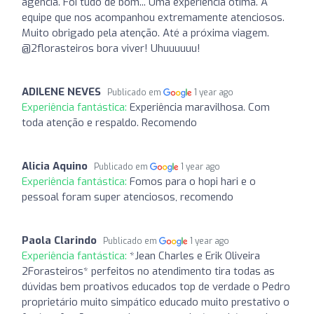
agência. Foi tudo de bom... Uma experiência ótima. A
equipe que nos acompanhou extremamente atenciosos.
Muito obrigado pela atenção. Até a próxima viagem.
@2florasteiros bora viver! Uhuuuuuu!
ADILENE NEVES
Publicado em
1 year ago
Experiência fantástica:
Experiência maravilhosa. Com
toda atenção e respaldo. Recomendo
Alicia Aquino
Publicado em
1 year ago
Experiência fantástica:
Fomos para o hopi hari e o
pessoal foram super atenciosos, recomendo
Paola Clarindo
Publicado em
1 year ago
Experiência fantástica:
*Jean Charles e Erik Oliveira
2Forasteiros* perfeitos no atendimento tira todas as
dúvidas bem proativos educados top de verdade o Pedro
proprietário muito simpático educado muito prestativo o