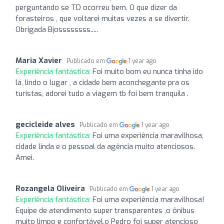
perguntando se TD ocorreu bem. O que dizer da
forasteiros , que voltarei muitas vezes a se divertir.
Obrigada Bjossssssss.....
Maria Xavier
Publicado em
1 year ago
Experiência fantástica:
Foi muito bom eu nunca tinha ido
lá, lindo o lugar , a cidade bem aconchegante pra os
turistas, adorei tudo a viagem tb foi bem tranquila .
gecicleide alves
Publicado em
1 year ago
Experiência fantástica:
Foi uma experiência maravilhosa,
cidade linda e o pessoal da agência muito atenciosos.
Amei.
Rozangela Oliveira
Publicado em
1 year ago
Experiência fantástica:
Foi uma experiência maravilhosa!
Equipe de atendimento super transparentes ,o ônibus
muito limpo e confortável,o Pedro foi super atencioso