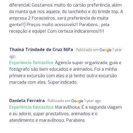
diferencial: Gostamos muito do cartão preferência, além
da manta que nos aquece, do lanchinho e do brinde top. A
empresa 2 Forasteiros, será preferência de muita
gente!!) Preços muito acessíveis!! Parabéns , pela
recepção e equipe! Com certeza indicaremos!!!!
Thainá Trindade da Cruz Nifa
Publicado em
1 year
ago
Experiência fantástica:
Agência super organizada, guia e
fotógrafo são bem educados e animados. Foi a minha
primeira excursão com eles e já tenho outra excursão
marcada com eles. Super indicado.
Daniela Ferreira
Publicado em
1 year ago
Experiência fantástica:
Maravilhosa. É a segunda viagem
e eu adorei, super prestativos, animados e o
atendimento é maravilhoso. Parabéns