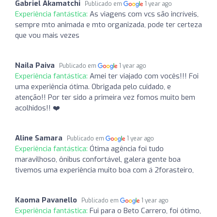
Gabriel Akamatchi
Publicado em
1 year ago
Experiência fantástica:
As viagens com vcs são incríveis,
sempre mto animada e mto organizada, pode ter certeza
que vou mais vezes
Naila Paiva
Publicado em
1 year ago
Experiência fantástica:
Amei ter viajado com vocês!!! Foi
uma experiência ótima. Obrigada pelo cuidado, e
atenção!! Por ter sido a primeira vez fomos muito bem
acolhidos!! ❤️
Aline Samara
Publicado em
1 year ago
Experiência fantástica:
Ótima agência foi tudo
maravilhoso, ônibus confortável, galera gente boa
tivemos uma experiência muito boa com á 2forasteiro,
Kaoma Pavanello
Publicado em
1 year ago
Experiência fantástica:
Fui para o Beto Carrero, foi ótimo,