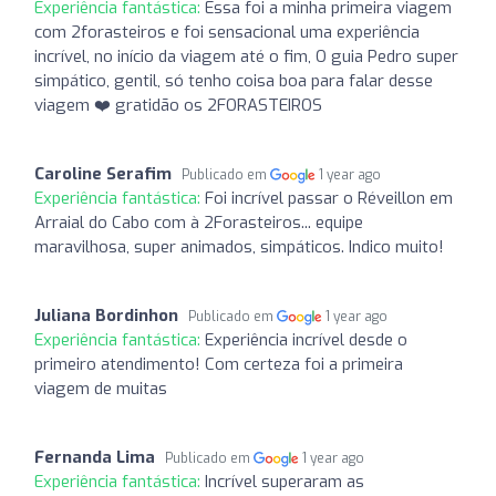
Experiência fantástica:
Essa foi a minha primeira viagem
com 2forasteiros e foi sensacional uma experiência
incrível, no início da viagem até o fim, O guia Pedro super
simpático, gentil, só tenho coisa boa para falar desse
viagem ❤️ gratidão os 2FORASTEIROS
Caroline Serafim
Publicado em
1 year ago
Experiência fantástica:
Foi incrível passar o Réveillon em
Arraial do Cabo com à 2Forasteiros... equipe
maravilhosa, super animados, simpáticos. Indico muito!
Juliana Bordinhon
Publicado em
1 year ago
Experiência fantástica:
Experiência incrível desde o
primeiro atendimento! Com certeza foi a primeira
viagem de muitas
Fernanda Lima
Publicado em
1 year ago
Experiência fantástica:
Incrível superaram as