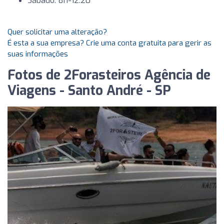
Sábado: 8h-12:20
Quer solicitar uma alteração?
É esta a sua empresa? Crie uma conta gratuita para gerir as
suas informações
Fotos de 2Forasteiros Agência de
Viagens - Santo André - SP