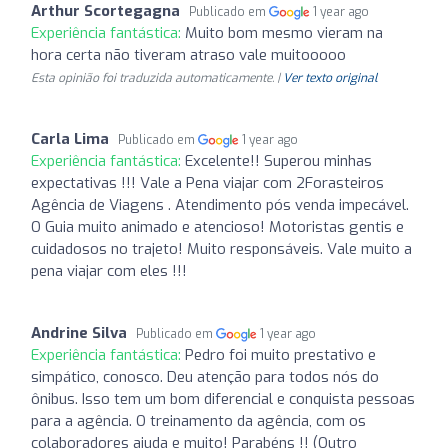
Arthur Scortegagna
Publicado em
1 year ago
Experiência fantástica:
Muito bom mesmo vieram na
hora certa não tiveram atraso vale muitooooo
Esta opinião foi traduzida automaticamente. |
Ver texto original
Carla Lima
Publicado em
1 year ago
Experiência fantástica:
Excelente!! Superou minhas
expectativas !!! Vale a Pena viajar com 2Forasteiros
Agência de Viagens . Atendimento pós venda impecável.
O Guia muito animado e atencioso! Motoristas gentis e
cuidadosos no trajeto! Muito responsáveis. Vale muito a
pena viajar com eles !!!
Andrine Silva
Publicado em
1 year ago
Experiência fantástica:
Pedro foi muito prestativo e
simpático, conosco. Deu atenção para todos nós do
ônibus. Isso tem um bom diferencial e conquista pessoas
para a agência. O treinamento da agência, com os
colaboradores ajuda e muito! Parabéns !! (Outro