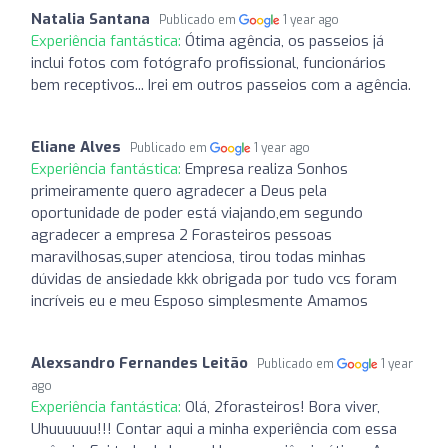
Natalia Santana
Publicado em
1 year ago
Experiência fantástica:
Ótima agência, os passeios já
inclui fotos com fotógrafo profissional, funcionários
bem receptivos... Irei em outros passeios com a agência.
Eliane Alves
Publicado em
1 year ago
Experiência fantástica:
Empresa realiza Sonhos
primeiramente quero agradecer a Deus pela
oportunidade de poder está viajando,em segundo
agradecer a empresa 2 Forasteiros pessoas
maravilhosas,super atenciosa, tirou todas minhas
dúvidas de ansiedade kkk obrigada por tudo vcs foram
incríveis eu e meu Esposo simplesmente Amamos
Alexsandro Fernandes Leitão
Publicado em
1 year
ago
Experiência fantástica:
Olá, 2forasteiros! Bora viver,
Uhuuuuuu!!! Contar aqui a minha experiência com essa