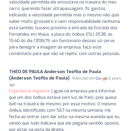
velocidade permitida ele encostava na traseira do meu
carro, querendo fazer ultrapassagem, fiz gestos
indicando a velocidade permitida mas o mesmo não quis
saber muito grosseiro e sem responsabilidade nenhuma
está sentido Suzano próximo a entrada da Estrada dos
Fernandes em Mauá, a placa do ônibus ESU 3538, as
15:40 do dia 17/08/19, um funcionário desses só serve
para denegrir a imagem da empresa, faço este
comentário para que não se repita, com outras pessoas.
THÉO DE PAULA Anderson Teófilo de Paula
(Anderson Teófilo de Paula)
Publicado em
6 years
ago
Experiência negativa:
Liguei na empresa para informar
que um dos ônibus estava sem luz de freio, pois quase
bati na traseira de mesmo, por esse motivo. O mesmo
ônibus identificado com 567 na mesma semana, me
fecha ao entrar sem dar seta, na mesma avenida que eu,
sendo que tudo indicava que ele pegaria sentido oposto,
por estar na pista da direita.