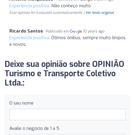
Experiência positiva:
Não conheço muito
Esta opinião foi traduzida automaticamente. |
Ver texto original
Ricardo Santos
Publicado em
10 years ago
Experiência positiva:
Ótimos ônibus, sempre muito limpos
e novos.
Deixe sua opinião sobre OPINIÃO
Turismo e Transporte Coletivo
Ltda.:
O seu nome
Avalie o negócio de 1 a 5