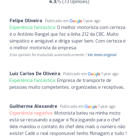
4.3
/5 (73 Opiniões)
Felipe Oliveira
Publicado em
1 year ago
Experiência fantástica:
O melhor motorista com certeza
é o Antônio Rangel que faz a linha 212 da CBC. Muito
simpático e amigável e dirige super bem. Com certeza é
o melhor motorista da empresa.
Esta opinião foi traduzida automaticamente. |
Ver texto original
Luiz Carlos De Oliveira
Publicado em
1 year ago
Experiência fantástica:
Empresa de transporte de
pessoas muito competentes, organizadas e receptivas.
Guilherme Alexandre
Publicado em
1 year ago
Experiência negativa:
Motorista bateu na minha moto
está se recusando a pagar e fica jogando para o chef
dele mandou o contato do chef dele mais o número não
existe! Cadê o real responsável tenho filmagem e tudo !