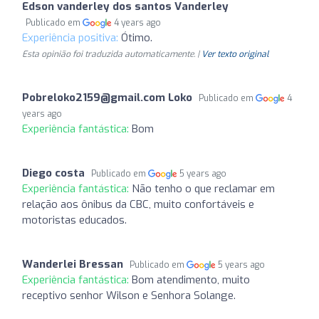
Edson vanderley dos santos Vanderley
Publicado em
4 years ago
Experiência positiva:
Ótimo.
Esta opinião foi traduzida automaticamente. |
Ver texto original
Pobreloko2159@gmail.com
Loko
Publicado em
4
years ago
Experiência fantástica:
Bom
Diego costa
Publicado em
5 years ago
Experiência fantástica:
Não tenho o que reclamar em
relação aos ônibus da CBC, muito confortáveis e
motoristas educados.
Wanderlei Bressan
Publicado em
5 years ago
Experiência fantástica:
Bom atendimento, muito
receptivo senhor Wilson e Senhora Solange.