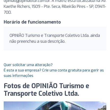
opiniao@opiniaotur.com.br
. A matriz está localizada na Av.
Kaethe Richers, 1509 - Pte. Seca, Ribeirão Pires - SP, 09411-
700.
Horário de funcionamento
OPINIÃO Turismo e Transporte Coletivo Ltda. ainda
não preencheu a sua descrição.
Quer solicitar uma alteração?
É esta a sua empresa? Crie uma conta gratuita para gerir as
suas informações
Fotos de OPINIÃO Turismo e
Transporte Coletivo Ltda.