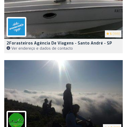
5
(199)
2Forasteiros Agência De Viagens - Santo André - SP
Ver endereço e dados de contacto