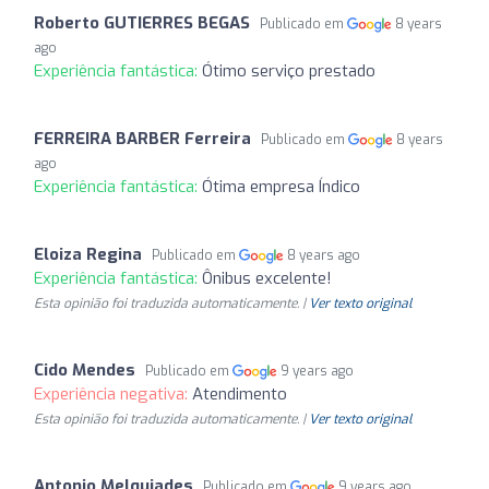
Roberto GUTIERRES BEGAS
Publicado em
8 years
ago
Experiência fantástica:
Ótimo serviço prestado
FERREIRA BARBER Ferreira
Publicado em
8 years
ago
Experiência fantástica:
Ótima empresa Índico
Eloiza Regina
Publicado em
8 years ago
Experiência fantástica:
Ônibus excelente!
Esta opinião foi traduzida automaticamente. |
Ver texto original
Cido Mendes
Publicado em
9 years ago
Experiência negativa:
Atendimento
Esta opinião foi traduzida automaticamente. |
Ver texto original
Antonio Melquiades
Publicado em
9 years ago