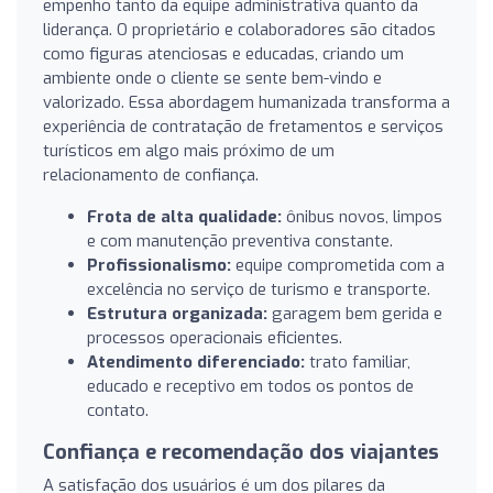
empenho tanto da equipe administrativa quanto da
liderança. O proprietário e colaboradores são citados
como figuras atenciosas e educadas, criando um
ambiente onde o cliente se sente bem-vindo e
valorizado. Essa abordagem humanizada transforma a
experiência de contratação de fretamentos e serviços
turísticos em algo mais próximo de um
relacionamento de confiança.
Frota de alta qualidade:
ônibus novos, limpos
e com manutenção preventiva constante.
Profissionalismo:
equipe comprometida com a
excelência no serviço de turismo e transporte.
Estrutura organizada:
garagem bem gerida e
processos operacionais eficientes.
Atendimento diferenciado:
trato familiar,
educado e receptivo em todos os pontos de
contato.
Confiança e recomendação dos viajantes
A satisfação dos usuários é um dos pilares da