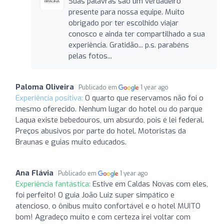
Suas palavras são um verdadeiro
presente para nossa equipe. Muito
obrigado por ter escolhido viajar
conosco e ainda ter compartilhado a sua
experiência. Gratidão... p.s. parabéns
pelas fotos...
Paloma Oliveira
Publicado em
1 year ago
Experiência positiva:
O quarto que reservamos não foi o
mesmo oferecido. Nenhum lugar do hotel ou do parque
Laqua existe bebedouros, um absurdo, pois é lei federal.
Preços abusivos por parte do hotel. Motoristas da
Braunas e guias muito educados.
Ana Flávia
Publicado em
1 year ago
Experiência fantástica:
Estive em Caldas Novas com eles,
foi perfeito! O guia João Luiz super simpático e
atencioso, o ônibus muito confortável e o hotel MUITO
bom! Agradeço muito e com certeza irei voltar com