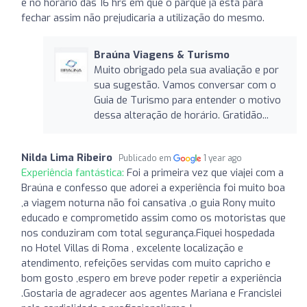
e no horário das 16 hrs em que o parque já está para
fechar assim não prejudicaria a utilização do mesmo.
Braúna Viagens & Turismo
Muito obrigado pela sua avaliação e por
sua sugestão. Vamos conversar com o
Guia de Turismo para entender o motivo
dessa alteração de horário. Gratidão...
Nilda Lima Ribeiro
Publicado em
1 year ago
Experiência fantástica:
Foi a primeira vez que viajei com a
Braúna e confesso que adorei a experiência foi muito boa
,a viagem noturna não foi cansativa ,o guia Rony muito
educado e comprometido assim como os motoristas que
nos conduziram com total segurança.Fiquei hospedada
no Hotel Villas di Roma , excelente localização e
atendimento, refeições servidas com muito capricho e
bom gosto ,espero em breve poder repetir a experiência
.Gostaria de agradecer aos agentes Mariana e Francislei