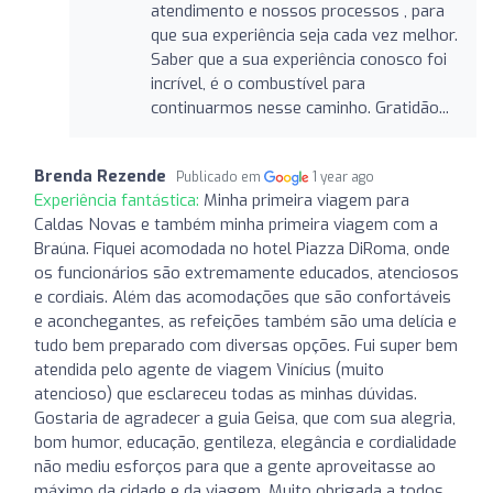
atendimento e nossos processos , para
que sua experiência seja cada vez melhor.
Saber que a sua experiência conosco foi
incrível, é o combustível para
continuarmos nesse caminho. Gratidão...
Brenda Rezende
Publicado em
1 year ago
Experiência fantástica:
Minha primeira viagem para
Caldas Novas e também minha primeira viagem com a
Braúna. Fiquei acomodada no hotel Piazza DiRoma, onde
os funcionários são extremamente educados, atenciosos
e cordiais. Além das acomodações que são confortáveis
e aconchegantes, as refeições também são uma delícia e
tudo bem preparado com diversas opções. Fui super bem
atendida pelo agente de viagem Vinícius (muito
atencioso) que esclareceu todas as minhas dúvidas.
Gostaria de agradecer a guia Geisa, que com sua alegria,
bom humor, educação, gentileza, elegância e cordialidade
não mediu esforços para que a gente aproveitasse ao
máximo da cidade e da viagem. Muito obrigada a todos