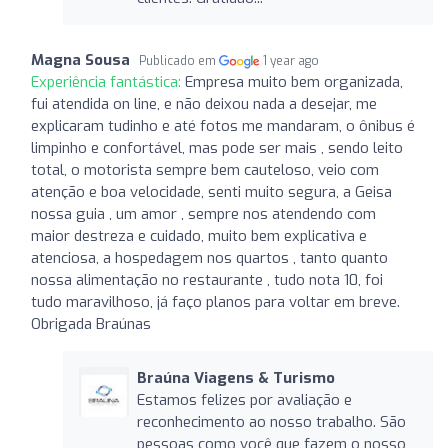
Magna Sousa
Publicado em
1 year ago
Experiência fantástica:
Empresa muito bem organizada,
fui atendida on line, e não deixou nada a desejar, me
explicaram tudinho e até fotos me mandaram, o ônibus é
limpinho e confortável, mas pode ser mais , sendo leito
total, o motorista sempre bem cauteloso, veio com
atenção e boa velocidade, senti muito segura, a Geisa
nossa guia , um amor , sempre nos atendendo com
maior destreza e cuidado, muito bem explicativa e
atenciosa, a hospedagem nos quartos , tanto quanto
nossa alimentação no restaurante , tudo nota 10, foi
tudo maravilhoso, já faço planos para voltar em breve.
Obrigada Braúnas
Braúna Viagens & Turismo
Estamos felizes por avaliação e
reconhecimento ao nosso trabalho. São
pessoas como você que fazem o nosso