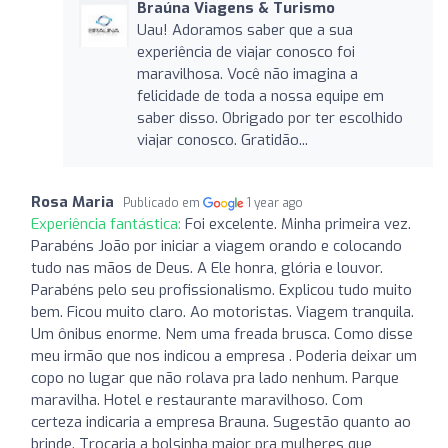
Braúna Viagens & Turismo
Uau! Adoramos saber que a sua
experiência de viajar conosco foi
maravilhosa. Você não imagina a
felicidade de toda a nossa equipe em
saber disso. Obrigado por ter escolhido
viajar conosco. Gratidão...
Rosa Maria
Publicado em
1 year ago
Experiência fantástica:
Foi excelente. Minha primeira vez.
Parabéns João por iniciar a viagem orando e colocando
tudo nas mãos de Deus. A Ele honra, glória e louvor.
Parabéns pelo seu profissionalismo. Explicou tudo muito
bem. Ficou muito claro. Ao motoristas. Viagem tranquila.
Um ônibus enorme. Nem uma freada brusca. Como disse
meu irmão que nos indicou a empresa . Poderia deixar um
copo no lugar que não rolava pra lado nenhum. Parque
maravilha. Hotel e restaurante maravilhoso. Com
certeza indicaria a empresa Brauna. Sugestão quanto ao
brinde. Trocaria a bolsinha maior pra mulheres que