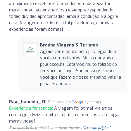
atendimento excelente! O atendimento da Geiza foi
maravilhoso, super atenciosa e sempre respondendo
todas dúvidas apresentadas, amei a condução e alegria
dela. A viagem foi ótima! Já fui pela Braúna, e ambas
experiências foram ótimas!
Braúna Viagens & Turismo
Agradecer é pouco pelo privilégio de ter
vocês como clientes. Muito obrigado
pela escolha. Estamos muito felizes de
ter você por aqui! São pessoas como
você que fazem o nosso trabalho valer a
pena. Gratidão...
Ray _bandida_ ff
Publicado em
1 year ago
Experiência fantástica:
A viagem foi ótima! Viajamos
com a guia Geiza, muito simpática e atenciosa. Um lugar
maravilhoso!
Esta opinião foi traduzida automaticamente. |
Ver texto original