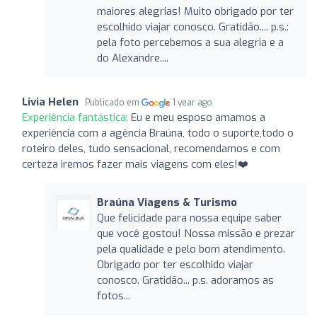
maiores alegrias! Muito obrigado por ter
escolhido viajar conosco. Gratidão.... p.s.:
pela foto percebemos a sua alegria e a
do Alexandre....
Livia Helen
Publicado em
1 year ago
Experiência fantástica:
Eu e meu esposo amamos a
experiência com a agência Braúna, todo o suporte,todo o
roteiro deles, tudo sensacional, recomendamos e com
certeza iremos fazer mais viagens com eles!❤️
Braúna Viagens & Turismo
Que felicidade para nossa equipe saber
que você gostou! Nossa missão e prezar
pela qualidade e pelo bom atendimento.
Obrigado por ter escolhido viajar
conosco. Gratidão... p.s. adoramos as
fotos...