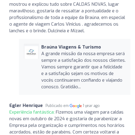
mostrou e explicou tudo sobre CALDAS NOVAS, lugar
maravilhoso, gostaria de ressaltar a pontualidade e o
profissionalismo de toda a equipe da Braúna, em especial
o agente de viagem Carlos Vinicius . agradecemos os
lanches e o brinde. Dulcineia e Mizael.
Braúna Viagens & Turismo
A grande missão da nossa empresa será
sempre a satisfação dos nossos clientes.
Vamos sempre garantir que a felicidade
e a satisfação sejam os motivos de
vocês continuarem confiando e viajando
conosco. Gratidão...
Egler Henrique
Publicado em
1 year ago
Experiência fantástica:
Fizemos uma viagem para caldas
novas em outubro de 2024 e gostaria de parabenizar a
Empresa pela organização e cumprimentos nos horários
acordados, estão de parabéns. Com certeza voltarei a