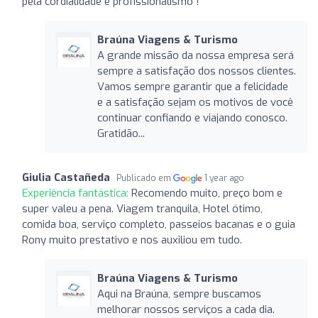
pela cordialidade e profissionalismo !
Braúna Viagens & Turismo
A grande missão da nossa empresa será
sempre a satisfação dos nossos clientes.
Vamos sempre garantir que a felicidade
e a satisfação sejam os motivos de você
continuar confiando e viajando conosco.
Gratidão...
Giulia Castañeda
Publicado em
1 year ago
Experiência fantástica:
Recomendo muito, preço bom e
super valeu a pena. Viagem tranquila, Hotel ótimo,
comida boa, serviço completo, passeios bacanas e o guia
Rony muito prestativo e nos auxiliou em tudo.
Braúna Viagens & Turismo
Aqui na Braúna, sempre buscamos
melhorar nossos serviços a cada dia.