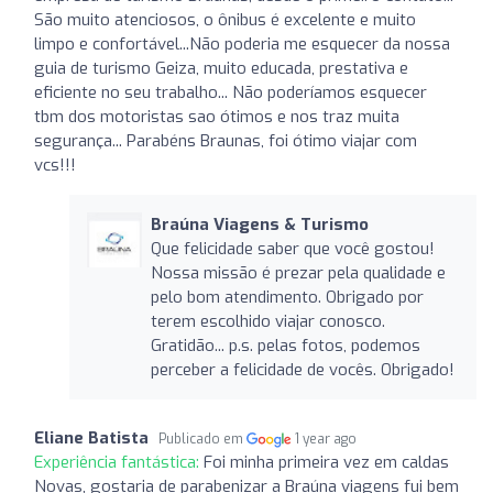
São muito atenciosos, o ônibus é excelente e muito
limpo e confortável...Não poderia me esquecer da nossa
guia de turismo Geiza, muito educada, prestativa e
eficiente no seu trabalho... Não poderíamos esquecer
tbm dos motoristas sao ótimos e nos traz muita
segurança... Parabéns Braunas, foi ótimo viajar com
vcs!!!
Braúna Viagens & Turismo
Que felicidade saber que você gostou!
Nossa missão é prezar pela qualidade e
pelo bom atendimento. Obrigado por
terem escolhido viajar conosco.
Gratidão... p.s. pelas fotos, podemos
perceber a felicidade de vocês. Obrigado!
Eliane Batista
Publicado em
1 year ago
Experiência fantástica:
Foi minha primeira vez em caldas
Novas, gostaria de parabenizar a Braúna viagens fui bem