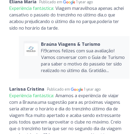
Eliana Maria
Publicado em
1 year ago
Experiência fantástica:
Viagem maravilhosa apenas achei
cansativo o passeio do trenzinho no último dia,o que
acabou prejudicando o último dia no parque.poderia ter
sido no horário da tarde.
Braúna Viagens & Turismo
Fi9camos felizes com sua avaliação!
Vamos conversar com o Guia de Turismo
para saber o motivo do passeio ter sido
realizado no último dia. Gratidão...
Larissa Cristina
Publicado em
1 year ago
Experiência fantástica:
Amamos a experiência de viajar
com a Brauna,uma sugestão para as próximas viagens
seria alterar o horário e dia do trenzinho último dia de
viagem fica muito apertado e acaba sendo extressante
pois todos querem aproveitar o clube no máximo. Creio
que o trenzinho teria que ser no segundo dia da viagem