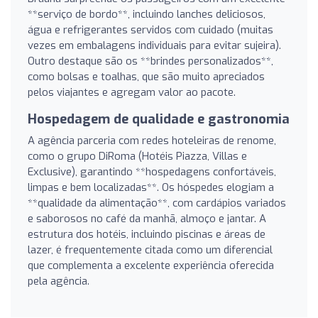
**serviço de bordo**, incluindo lanches deliciosos,
água e refrigerantes servidos com cuidado (muitas
vezes em embalagens individuais para evitar sujeira).
Outro destaque são os **brindes personalizados**,
como bolsas e toalhas, que são muito apreciados
pelos viajantes e agregam valor ao pacote.
Hospedagem de qualidade e gastronomia
A agência parceria com redes hoteleiras de renome,
como o grupo DiRoma (Hotéis Piazza, Villas e
Exclusive), garantindo **hospedagens confortáveis,
limpas e bem localizadas**. Os hóspedes elogiam a
**qualidade da alimentação**, com cardápios variados
e saborosos no café da manhã, almoço e jantar. A
estrutura dos hotéis, incluindo piscinas e áreas de
lazer, é frequentemente citada como um diferencial
que complementa a excelente experiência oferecida
pela agência.