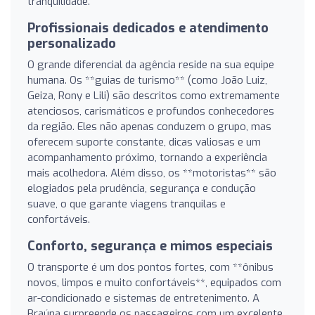
tranquilidade.
Profissionais dedicados e atendimento
personalizado
O grande diferencial da agência reside na sua equipe
humana. Os **guias de turismo** (como João Luiz,
Geiza, Rony e Lili) são descritos como extremamente
atenciosos, carismáticos e profundos conhecedores
da região. Eles não apenas conduzem o grupo, mas
oferecem suporte constante, dicas valiosas e um
acompanhamento próximo, tornando a experiência
mais acolhedora. Além disso, os **motoristas** são
elogiados pela prudência, segurança e condução
suave, o que garante viagens tranquilas e
confortáveis.
Conforto, segurança e mimos especiais
O transporte é um dos pontos fortes, com **ônibus
novos, limpos e muito confortáveis**, equipados com
ar-condicionado e sistemas de entretenimento. A
Braúna surpreende os passageiros com um excelente