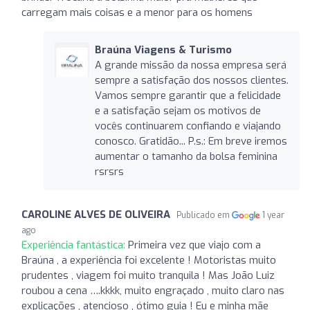
carregam mais coisas e a menor para os homens
Braúna Viagens & Turismo
A grande missão da nossa empresa será
sempre a satisfação dos nossos clientes.
Vamos sempre garantir que a felicidade
e a satisfação sejam os motivos de
vocês continuarem confiando e viajando
conosco. Gratidão... P.s.: Em breve iremos
aumentar o tamanho da bolsa feminina
rsrsrs
CAROLINE ALVES DE OLIVEIRA
Publicado em
1 year
ago
Experiência fantástica:
Primeira vez que viajo com a
Braúna , a experiência foi excelente ! Motoristas muito
prudentes , viagem foi muito tranquila ! Mas João Luiz
roubou a cena ….kkkk, muito engraçado , muito claro nas
explicações , atencioso , ótimo guia ! Eu e minha mãe