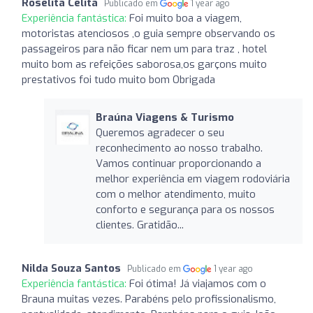
Roselita Celita
Publicado em
1 year ago
Experiência fantástica:
Foi muito boa a viagem,
motoristas atenciosos ,o guia sempre observando os
passageiros para não ficar nem um para traz , hotel
muito bom as refeições saborosa,os garçons muito
prestativos foi tudo muito bom Obrigada
Braúna Viagens & Turismo
Queremos agradecer o seu
reconhecimento ao nosso trabalho.
Vamos continuar proporcionando a
melhor experiência em viagem rodoviária
com o melhor atendimento, muito
conforto e segurança para os nossos
clientes. Gratidão...
Nilda Souza Santos
Publicado em
1 year ago
Experiência fantástica:
Foi ótima! Já viajamos com o
Brauna muitas vezes. Parabéns pelo profissionalismo,