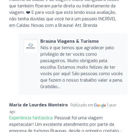
que também fizeram parte direta ou indiretamente da
viagem. ❤️ E para você que está lendo essa avaliação,
não tenha dúvidas que você terá um passeio INCRÍVEL
em Caldas Novas com a Braúna! Att, Brenda
Braúna Viagens & Turismo
Nós é que temos que agradecer pelo
privilégio de ter vocês como
passageiros. Muito obrigado pela
escolha. Estamos muito felizes de ter
vocês por aqui! São pessoas como vocês
que fazem o nosso trabalho valer a pena.
Gratidão...
Maria de Lourdes Monteiro
Publicado em
1 year
ago
Experiência fantástica:
Pessoal foi uma viagem
espetacular! Um excelente atendimento por parte da
empresa de turismo Braunas, desde o primeiro contato...