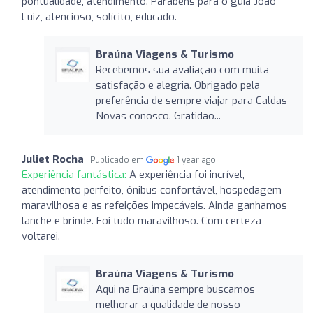
pontualidade, atendimento. Parabéns para o guia João
Luiz, atencioso, solícito, educado.
Braúna Viagens & Turismo
Recebemos sua avaliação com muita
satisfação e alegria. Obrigado pela
preferência de sempre viajar para Caldas
Novas conosco. Gratidão...
Juliet Rocha
Publicado em
1 year ago
Experiência fantástica:
A experiência foi incrível,
atendimento perfeito, ônibus confortável, hospedagem
maravilhosa e as refeições impecáveis. Ainda ganhamos
lanche e brinde. Foi tudo maravilhoso. Com certeza
voltarei.
Braúna Viagens & Turismo
Aqui na Braúna sempre buscamos
melhorar a qualidade de nosso