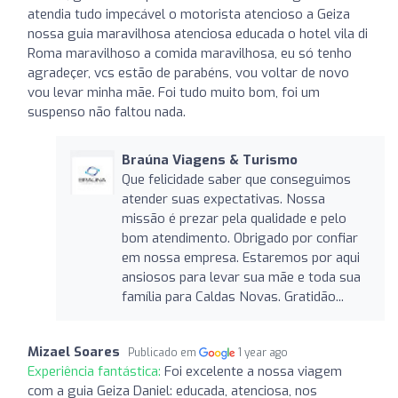
atendia tudo impecável o motorista atencioso a Geiza
nossa guia maravilhosa atenciosa educada o hotel vila di
Roma maravilhoso a comida maravilhosa, eu só tenho
agradeçer, vcs estão de parabéns, vou voltar de novo
vou levar minha mãe. Foi tudo muito bom, foi um
suspenso não faltou nada.
Braúna Viagens & Turismo
Que felicidade saber que conseguimos
atender suas expectativas. Nossa
missão é prezar pela qualidade e pelo
bom atendimento. Obrigado por confiar
em nossa empresa. Estaremos por aqui
ansiosos para levar sua mãe e toda sua
família para Caldas Novas. Gratidão...
Mizael Soares
Publicado em
1 year ago
Experiência fantástica:
Foi excelente a nossa viagem
com a guia Geiza Daniel: educada, atenciosa, nos