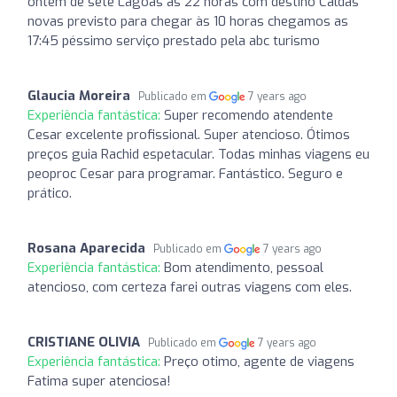
ontem de sete Lagoas as 22 horas com destino Caldas
novas previsto para chegar às 10 horas chegamos as
17:45 péssimo serviço prestado pela abc turismo
Glaucia Moreira
Publicado em
7 years ago
Experiência fantástica:
Super recomendo atendente
Cesar excelente profissional. Super atencioso. Ótimos
preços guia Rachid espetacular. Todas minhas viagens eu
peoproc Cesar para programar. Fantástico. Seguro e
prático.
Rosana Aparecida
Publicado em
7 years ago
Experiência fantástica:
Bom atendimento, pessoal
atencioso, com certeza farei outras viagens com eles.
CRISTIANE OLIVIA
Publicado em
7 years ago
Experiência fantástica:
Preço otimo, agente de viagens
Fatima super atenciosa!