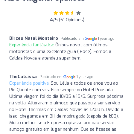
4
/5 (61 Opiniões)
Dirceu Natal Monteiro
Publicado em
1 year ago
Experiência fantástica:
Ônibus novo , com ótimos
motoristas e uma excelente guia ( Rose). Fomos a
Caldas Novas e atendeu super bem.
TheCatcissa
Publicado em
1 year ago
Experiência positiva:
Sou Lélia e todos os anos vou ao
Rio Quente com vcs. Fico sempre no Hotel Pousada.
Ultima viagem foi do dia 10/05 a 15/5. Surpresa péssima
na volta: Alteraram o almoço que passou a ser servido
no Hotel Thermas em Caldas Novas às 12:00 h. Devido a
isso, chegamos em BH de madrugada (depois de 1:00).
Muito melhor se a Empresa optasse por não serviar
almoço gratuito em lugar nenhum. Que se fizesse as