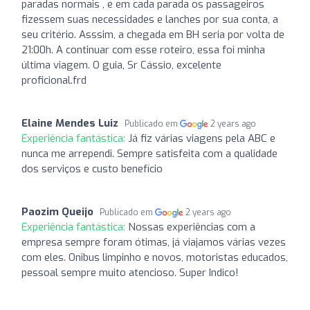
paradas normais , e em cada parada os passageiros
fizessem suas necessidades e lanches por sua conta, a
seu critério. Asssim, a chegada em BH seria por volta de
21:00h. A continuar com esse roteiro, essa foi minha
última viagem. O guia, Sr Cássio, excelente
proficional.frd
Elaine Mendes Luiz
Publicado em
2 years ago
Experiência fantástica:
Já fiz várias viagens pela ABC e
nunca me arrependi. Sempre satisfeita com a qualidade
dos serviços e custo benefício
Paozim Queijo
Publicado em
2 years ago
Experiência fantástica:
Nossas experiências com a
empresa sempre foram ótimas, já viajamos várias vezes
com eles. Onibus limpinho e novos, motoristas educados,
pessoal sempre muito atencioso. Super Indico!