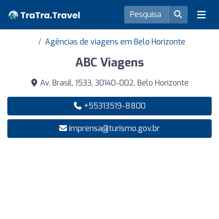
Agências de viagens em Belo Horizonte
ABC Viagens
Av. Brasil, 1533, 30140-002, Belo Horizonte
+55313519-8800
imprensa@turismo.gov.br