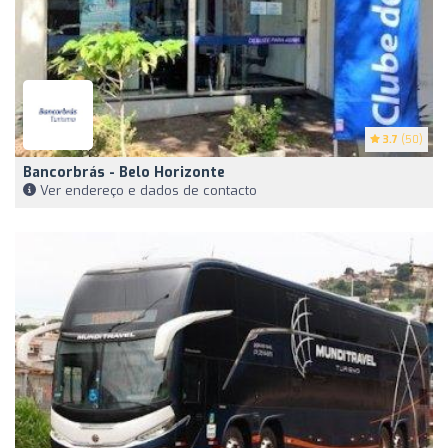
3.7
(50)
Bancorbrás - Belo Horizonte
Ver endereço e dados de contacto