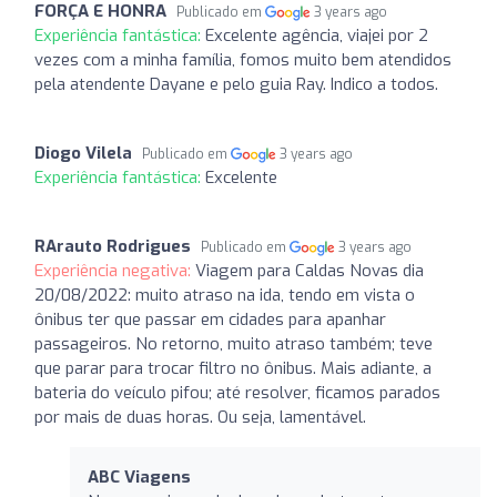
FORÇA E HONRA
Publicado em
3 years ago
Experiência fantástica:
Excelente agência, viajei por 2
vezes com a minha família, fomos muito bem atendidos
pela atendente Dayane e pelo guia Ray. Indico a todos.
Diogo Vilela
Publicado em
3 years ago
Experiência fantástica:
Excelente
RArauto Rodrigues
Publicado em
3 years ago
Experiência negativa:
Viagem para Caldas Novas dia
20/08/2022: muito atraso na ida, tendo em vista o
ônibus ter que passar em cidades para apanhar
passageiros. No retorno, muito atraso também; teve
que parar para trocar filtro no ônibus. Mais adiante, a
bateria do veículo pifou; até resolver, ficamos parados
por mais de duas horas. Ou seja, lamentável.
ABC Viagens