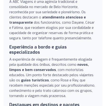
A ABC Viagens é uma agência tradicional e
consolidada no mercado de Belo Horizonte,
reconhecida por sua seriedade e pioneirismo. Os
clientes destacam o
atendimento atencioso e
transparente
dos funcionários, como Dayane, César
e Fátima, que recebem elogios por sua cordialidade e
capacidade de organizar reservas de forma prática e
segura, tanto por telefone quanto presencialmente.
Experiência a bordo e guias
especializados
A experiência de viagem é frequentemente elogiada
pela qualidade dos ônibus, descritos como
novos,
limpos e bem conservados
, com motoristas
educados. Um ponto forte destacado pelos viajantes
são os
guias turísticos
, como Rose e Ray, que
recebem menções especiais por seu profissionalismo,
conhecimento e pelo trato caloroso com os grupos,
tornando a viagem mais prazerosa.
Destaques em destinos e pacotes