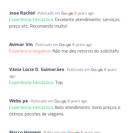
Jose Rachid
Publicado em
8 years ago
Experiência fantástica:
Excelente atendimento, serviços,
preço etc. Recomendo muito!
Avimar Vm
Publicado em
8 years ago
Experiência negativa:
Não me deu retorno do solicitafo
Vânia Lúcia O. Guimarães
Publicado em
8 years
ago
Experiência fantástica:
Top
Webs pe
Publicado em
8 years ago
Experiência fantástica:
Belo atendimento, bons preços e
ótimos pacotes de viagens.
Marco Homem
Publicado em
8 years ago