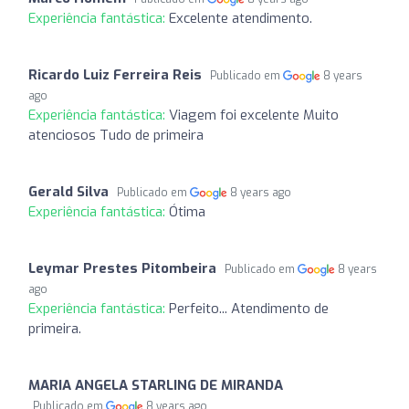
Experiência fantástica:
Excelente atendimento.
Ricardo Luiz Ferreira Reis
Publicado em
8 years
ago
Experiência fantástica:
Viagem foi excelente Muito
atenciosos Tudo de primeira
Gerald Silva
Publicado em
8 years ago
Experiência fantástica:
Ótima
Leymar Prestes Pitombeira
Publicado em
8 years
ago
Experiência fantástica:
Perfeito... Atendimento de
primeira.
MARIA ANGELA STARLING DE MIRANDA
Publicado em
8 years ago