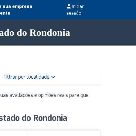
e sua empresa
Iniciar
mente
sessão
tado do Rondonia
Filtrar por localidade
uas avaliações e opiniões reais para que
stado do Rondonia