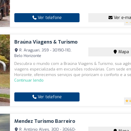
Ver telefone
Ver e-ma
4
Braúna Viagens & Turismo
R. Araguari, 359 - 30190-110,
Mapa
Belo Horizonte
Descubra o mundo com a Braúna Viagens & Turismo, sua agê
viagens especializada em excursões rodoviárias. Com sede e
Horizonte, oferecemos serviços que priorizam o conforto e a se
Continuar lendo
Ver telefone
4
Mendez Turismo Barreiro
R. Antônio Alves, 300 - 30660-