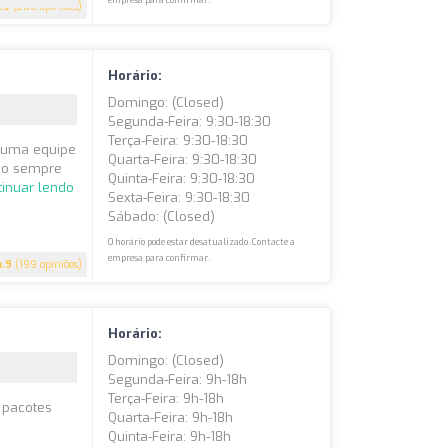
empresa para confirmar.
.9
(200 opiniões)
Horário:
Domingo: (closed)
Segunda-Feira: 9:30-18:30
Terça-Feira: 9:30-18:30
i uma equipe
Quarta-Feira: 9:30-18:30
ndo sempre
Quinta-Feira: 9:30-18:30
tinuar lendo
Sexta-Feira: 9:30-18:30
Sábado: (closed)
O horário pode estar desatualizado. Contacte a
empresa para confirmar.
4.9
(199 opiniões)
Horário:
Domingo: (closed)
Segunda-Feira: 9h-18h
Terça-Feira: 9h-18h
 pacotes
Quarta-Feira: 9h-18h
Quinta-Feira: 9h-18h