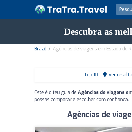
Descubra as mel
Brazil
Agências de viagens em Estado do R
Top 10
Ver result
Este é o teu guia de
Agências de viagens e
possas comparar e escolher com confiança.
Agências de viag