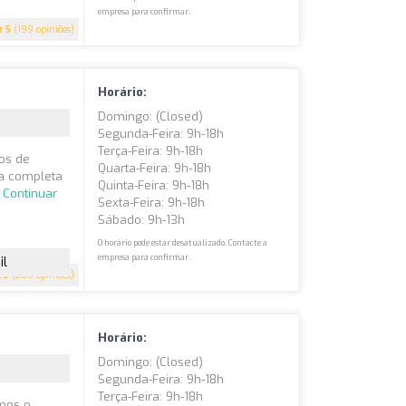
empresa para confirmar.
5
(199 opiniões)
Horário:
Domingo: (closed)
Segunda-Feira: 9h-18h
Terça-Feira: 9h-18h
os de
Quarta-Feira: 9h-18h
ma completa
Quinta-Feira: 9h-18h
.
Continuar
Sexta-Feira: 9h-18h
Sábado: 9h-13h
O horário pode estar desatualizado. Contacte a
empresa para confirmar.
il
.9
(200 opiniões)
Horário:
Domingo: (closed)
Segunda-Feira: 9h-18h
Terça-Feira: 9h-18h
amos o