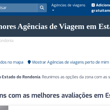
Agências de viagens
Adicion
gratuita
hores Agências de Viagem em Es
ondonia
ados no mapa
Mostrar Agências de viagens perto de mim
m Estado do Rondonia
. Reunimos as opções da zona com as s
ens com as melhores avaliações em E