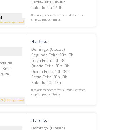
Sexta-Feira: 9h-18h
Sábado: 9h-12:30
O horário pode estar desatualizado. Contacte a
il
empresa para confirmar.
.9
(200 opiniões)
Horário:
Domingo: (closed)
Segunda-Feira: 10h-18h
Terça-Feira: 10h-18h
ncia de
Quarta-Feira: 10h-18h
m Belo
Quinta-Feira: 10h-18h
gura...
Sexta-Feira: 10h-18h
Sábado: 10h-13h
O horário pode estar desatualizado. Contacte a
empresa para confirmar.
.9
(200 opiniões)
Horário:
Domingo: (closed)