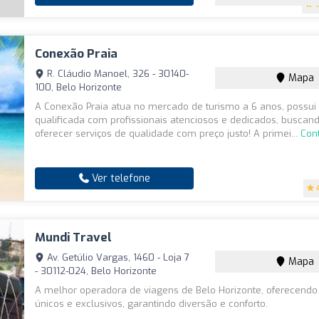
4
Conexão Praia
R. Cláudio Manoel, 326 - 30140-
Mapa
100, Belo Horizonte
A Conexão Praia atua no mercado de turismo a 6 anos, possu
qualificada com profissionais atenciosos e dedicados, busca
oferecer serviços de qualidade com preço justo! A primei...
Con
Ver telefone
Mundi Travel
Av. Getúlio Vargas, 1460 - Loja 7
Mapa
- 30112-024, Belo Horizonte
A melhor operadora de viagens de Belo Horizonte, oferecendo
únicos e exclusivos, garantindo diversão e conforto.