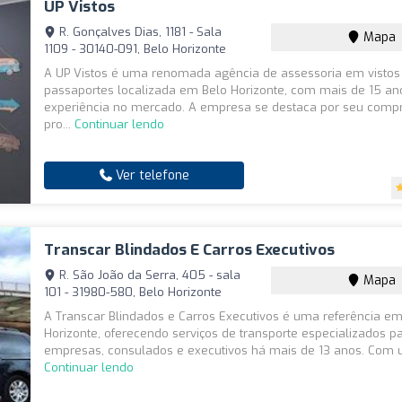
UP Vistos
R. Gonçalves Dias, 1181 - Sala
Mapa
1109 - 30140-091, Belo Horizonte
A UP Vistos é uma renomada agência de assessoria em vistos
passaportes localizada em Belo Horizonte, com mais de 15 an
experiência no mercado. A empresa se destaca por seu com
pro...
Continuar lendo
Ver telefone
Transcar Blindados E Carros Executivos
R. São João da Serra, 405 - sala
Mapa
101 - 31980-580, Belo Horizonte
A Transcar Blindados e Carros Executivos é uma referência e
Horizonte, oferecendo serviços de transporte especializados p
empresas, consulados e executivos há mais de 13 anos. Com 
Continuar lendo