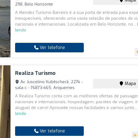
Mapa
298, Belo Horizonte
A Mendez Turismo Barreiro é a sua porta de entrada para expe
inesquecíveis, oferecendo uma vasta seleção de pacotes de v
nacionais e internacionais. Localizada em Belo Horizonte, no...
lendo
Ver telefone
Realiza Turismo
Av. Juscelino Kubitscheck, 2274 -
Mapa
sala c - 76873-465, Ariquemes
A Realiza Turismo conta com as melhores ofertas de passage
nacionais e internacionais, hospedagem, pacotes de viagem, i
aluguel de carro! Aproveite nossas facilidades e vamos junto..
lendo
Ver telefone