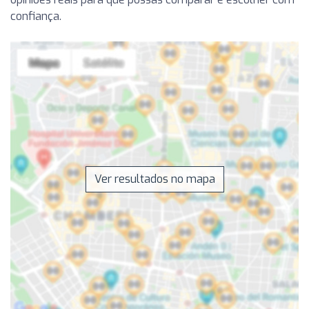
confiança.
Ver resultados no mapa