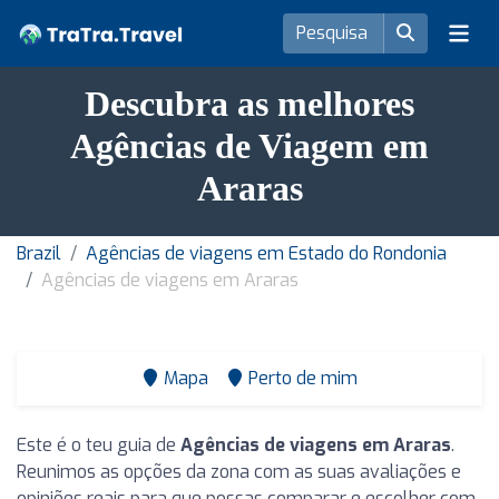
Descubra as melhores
Agências de Viagem em
Araras
Brazil
Agências de viagens em Estado do Rondonia
Agências de viagens em Araras
Mapa
Perto de mim
Este é o teu guia de
Agências de viagens em Araras
.
Reunimos as opções da zona com as suas avaliações e
opiniões reais para que possas comparar e escolher com