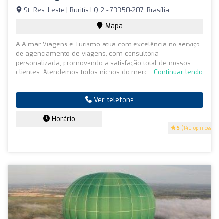
St. Res. Leste | Buritís I Q 2 - 73350-207, Brasília
Mapa
A A.mar Viagens e Turismo atua com excelência no serviço
de agenciamento de viagens, com consultoria
personalizada, promovendo a satisfação total de nossos
clientes. Atendemos todos nichos do merc...
Continuar lendo
Ver telefone
Horário
5
(140 opiniões)