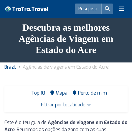
Descubra as melhores
Agências de Viagem em
Estado do Acre
Brazil
Agências de viagens em Estado do Acre
Top 10
Mapa
Perto de mim
Filtrar por localidade
Este é o teu guia de
Agências de viagens em Estado do
Acre
. Reunimos as opções da zona com as suas