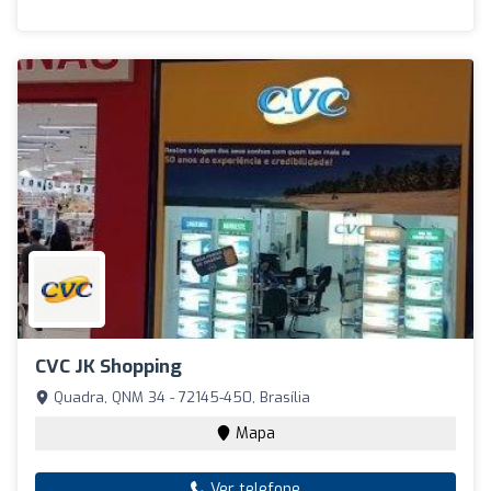
CVC JK Shopping
Quadra, QNM 34 - 72145-450, Brasília
Mapa
Ver telefone