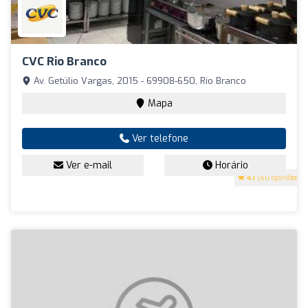
CVC Rio Branco
Av. Getúlio Vargas, 2015 - 69908-650, Rio Branco
Mapa
Ver telefone
Ver e-mail
Horário
4.1
(60 opiniões)