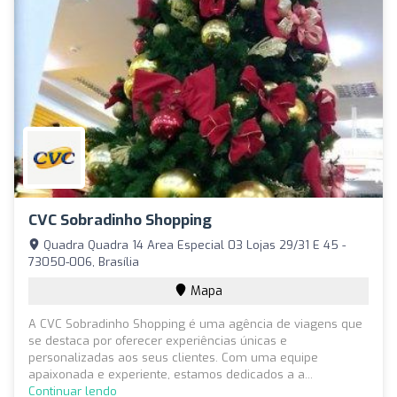
CVC Sobradinho Shopping
Quadra Quadra 14 Area Especial 03 Lojas 29/31 E 45 -
73050-006, Brasília
Mapa
A CVC Sobradinho Shopping é uma agência de viagens que
se destaca por oferecer experiências únicas e
personalizadas aos seus clientes. Com uma equipe
apaixonada e experiente, estamos dedicados a a...
Continuar lendo