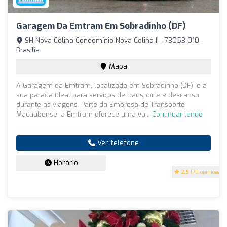
Garagem Da Emtram Em Sobradinho (DF)
SH Nova Colina Condomínio Nova Colina II - 73053-010,
Brasília
Mapa
A Garagem da Emtram, localizada em Sobradinho (DF), é a
sua parada ideal para serviços de transporte e descanso
durante as viagens. Parte da Empresa de Transporte
Macaubense, a Emtram oferece uma va...
Continuar lendo
Ver telefone
Horário
2.5
(70 opiniões)