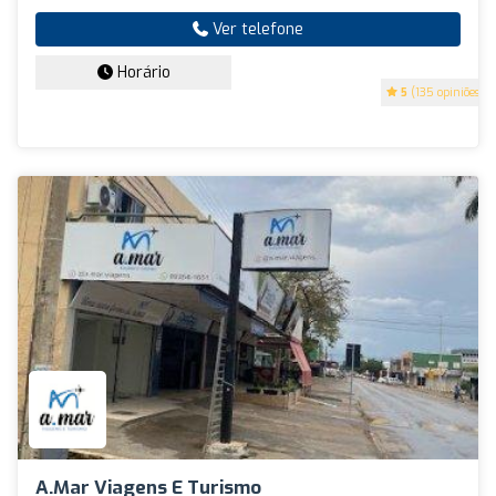
Ver telefone
Horário
5
(135 opiniões)
A.mar Viagens E Turismo