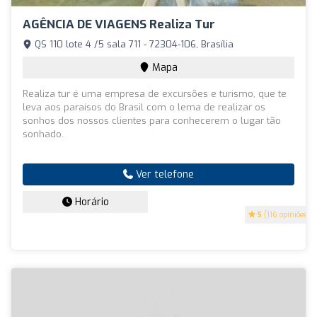
AGÊNCIA DE VIAGENS Realiza Tur
QS 110 lote 4 /5 sala 711 - 72304-106, Brasília
Mapa
Realiza tur é uma empresa de excursões e turismo, que te
leva aos paraísos do Brasil com o lema de realizar os
sonhos dos nossos clientes para conhecerem o lugar tão
sonhado.
Ver telefone
Horário
5
(116 opiniões)