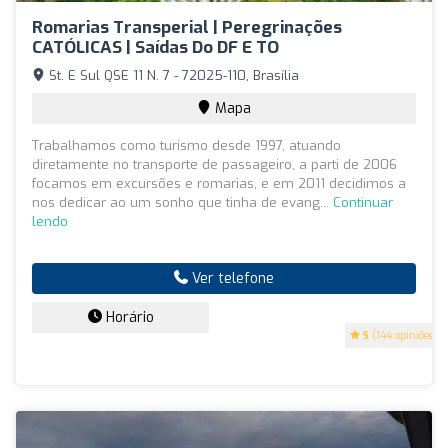
Romarias Transperial | Peregrinações
CATÓLICAS | Saídas Do DF E TO
St. E Sul QSE 11 N. 7 - 72025-110, Brasília
Mapa
Trabalhamos como turismo desde 1997, atuando
diretamente no transporte de passageiro, a parti de 2006
focamos em excursões e romarias, e em 2011 decidimos a
nos dedicar ao um sonho que tinha de evang...
Continuar
lendo
Ver telefone
Horário
5
(144 opiniões)