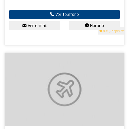
Ver telefone
Ver e-mail
Horário
3.9
(27 opiniões)