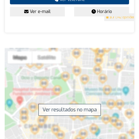
Ver e-mail
Horário
3.7
(142 opiniões)
Ver resultados no mapa