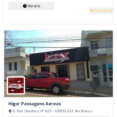
Horário
4.7
(44 opiniões)
Higor Passagens Aéreas
R. Mal. Deodoro, N° 825 - 69900-333, Rio Branco