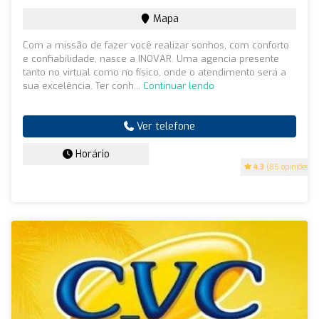
Mapa
Com a missão de fazer você realizar sonhos, com conforto
e confiabilidade, nasce a INOVAR. Uma agencia presente
tanto no virtual como no físico, onde o atendimento será a
sua excelência. Ter conh...
Continuar lendo
Ver telefone
Horário
4.3
(85 opiniões)