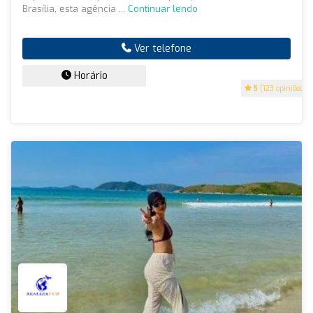
Brasília, esta agência ...
Continuar lendo
Ver telefone
Horário
5
(123 opiniões)