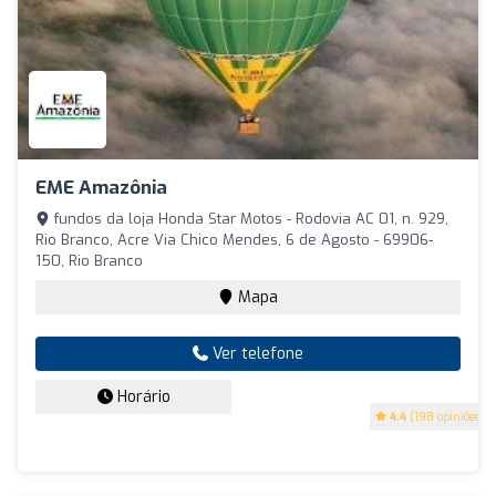
EME Amazônia
fundos da loja Honda Star Motos - Rodovia AC 01, n. 929,
Rio Branco, Acre Via Chico Mendes, 6 de Agosto - 69906-
150, Rio Branco
Mapa
Ver telefone
Horário
4.4
(198 opiniões)