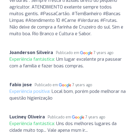
verduras . Sempre fresca trazidas direto do pequeno
agricultor. ATENDIMENTO exelente sempre todos
muitos gentis. #PassaCartão. #TemBanheiro #Bancas
Limpas #Atendimento 10 #Carne #Verduras #Frutas.
Não deixe de compra a farinha de Cruzeiro do sul. Sim e
muito boa. Rio Branco e Cultura e Sabor.
Joanderson Silveira
Publicado em
7 years ago
Experiência fantástica:
Um lugar excelente pra passear
com a família e fazer boas compras.
fabio jose
Publicado em
7 years ago
Experiência positiva:
Local bom, porém pode melhorar na
questão higienização
Luciney Oliveira
Publicado em
7 years ago
Experiência fantástica:
Uns dos melhores lugares da
cidade muito top... Vale apena msm ir...