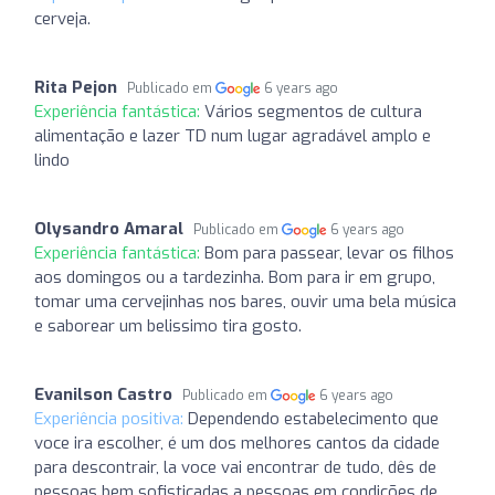
cerveja.
Rita Pejon
Publicado em
6 years ago
Experiência fantástica:
Vários segmentos de cultura
alimentação e lazer TD num lugar agradável amplo e
lindo
Olysandro Amaral
Publicado em
6 years ago
Experiência fantástica:
Bom para passear, levar os filhos
aos domingos ou a tardezinha. Bom para ir em grupo,
tomar uma cervejinhas nos bares, ouvir uma bela música
e saborear um belissimo tira gosto.
Evanilson Castro
Publicado em
6 years ago
Experiência positiva:
Dependendo estabelecimento que
voce ira escolher, é um dos melhores cantos da cidade
para descontrair, la voce vai encontrar de tudo, dês de
pessoas bem sofisticadas a pessoas em condições de