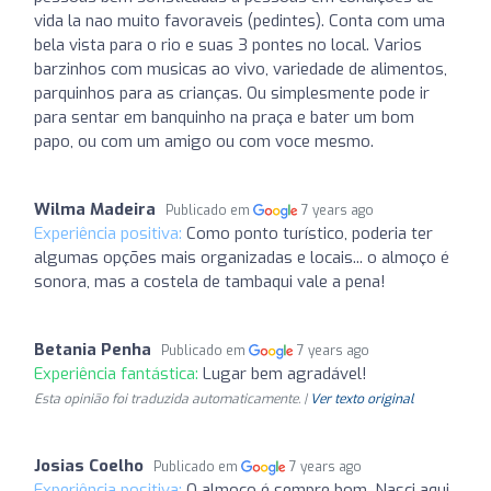
vida la nao muito favoraveis (pedintes). Conta com uma
bela vista para o rio e suas 3 pontes no local. Varios
barzinhos com musicas ao vivo, variedade de alimentos,
parquinhos para as crianças. Ou simplesmente pode ir
para sentar em banquinho na praça e bater um bom
papo, ou com um amigo ou com voce mesmo.
Wilma Madeira
Publicado em
7 years ago
Experiência positiva:
Como ponto turístico, poderia ter
algumas opções mais organizadas e locais... o almoço é
sonora, mas a costela de tambaqui vale a pena!
Betania Penha
Publicado em
7 years ago
Experiência fantástica:
Lugar bem agradável!
Esta opinião foi traduzida automaticamente. |
Ver texto original
Josias Coelho
Publicado em
7 years ago
Experiência positiva:
O almoço é sempre bom. Nasci aqui