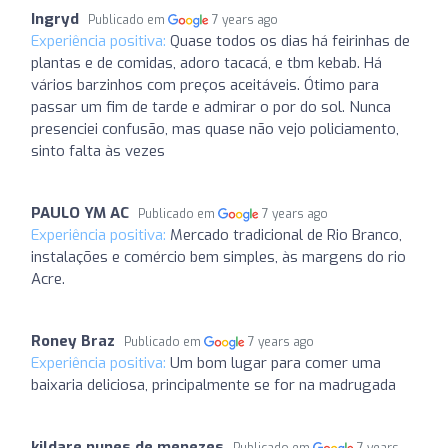
Ingryd
Publicado em
7 years ago
Experiência positiva:
Quase todos os dias há feirinhas de
plantas e de comidas, adoro tacacá, e tbm kebab. Há
vários barzinhos com preços aceitáveis. Ótimo para
passar um fim de tarde e admirar o por do sol. Nunca
presenciei confusão, mas quase não vejo policiamento,
sinto falta às vezes
PAULO YM AC
Publicado em
7 years ago
Experiência positiva:
Mercado tradicional de Rio Branco,
instalações e comércio bem simples, às margens do rio
Acre.
Roney Braz
Publicado em
7 years ago
Experiência positiva:
Um bom lugar para comer uma
baixaria deliciosa, principalmente se for na madrugada
kildare nunes de menezes
Publicado em
7 years