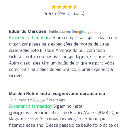
4.4
/5 (198 Opiniões)
Eduardo Marques
Publicado em
2 years ago
Experiência fantástica:
É uma empresa especializada em
organizar passeios e expedições de motos de altas
cilindradas pelo Brasil e América do Sul, com tudo
incluso: moto, combustível, hospedagem, seguros etc
Além disso, eles têm um balão de ar quente para vôos
comerciais na cidade de Rio Branco. É uma experiência
incrível.
Marden Rolim insta: viagemvailembrancafica
Publicado em
2 years ago
Experiência fantástica:
Sigam no insta:
@viagemvailembrancafica . Rio Branco/Acre - 2023 - Que
viagem incrível foi a nossa expedição ao Acre que
fizemos esse ano. E esse passeio de balão foi o ápice da