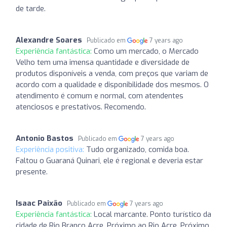
de tarde.
Alexandre Soares
Publicado em
7 years ago
Experiência fantástica:
Como um mercado, o Mercado
Velho tem uma imensa quantidade e diversidade de
produtos disponíveis a venda, com preços que variam de
acordo com a qualidade e disponibilidade dos mesmos. O
atendimento é comum e normal, com atendentes
atenciosos e prestativos. Recomendo.
Antonio Bastos
Publicado em
7 years ago
Experiência positiva:
Tudo organizado, comida boa.
Faltou o Guaraná Quinari, ele é regional e deveria estar
presente.
Isaac Paixão
Publicado em
7 years ago
Experiência fantástica:
Local marcante. Ponto turístico da
cidade de Rio Branco Acre. Próximo ao Rio Acre. Próximo