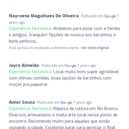
Nayroene Magalhaes De Oliveira
Publicado em
7
years ago
Experiência fantástica:
Ambiente para estar com a família
e amigos, tranquilo! Opções de música nos barzinhos e
bons petiscos...
Esta opinião foi traduzida automaticamente. |
Ver texto original
Jayro Almeida
Publicado em
7 years ago
Experiência fantástica:
Local muito bom super agradável
com ótimas comidas, boas opções de barzinhos com
moças pra paquerar.
Avner Souza
Publicado em
7 years ago
Experiência fantástica:
Riqueza de cultura em Rio Branco.
Diversos artesanatos e muita arte local nesse ponto de
encontro. Recomendo muito para aqueles que estão
visitando a cidade. Excelente lugar para apreciar o final