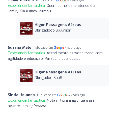
Publicado em
4 years ago
Experiência fantástica:
Quem sempre me atende é a
Jamily. Ela é show demais!
Higor Passagens Aéreas
Obrigadooo Juuuniior!
Suzana Melo
Publicado em
4 years ago
Experiência fantástica:
Atendimento personalizado, com
agilidade e educação. Parabéns pela equipe.
Higor Passagens Aéreas
Obrigadoo Suu!!!
Sintia Holanda
Publicado em
4 years ago
Experiência fantástica:
Nota mil pra a agência e pra
agente Jamilly Pessoa.