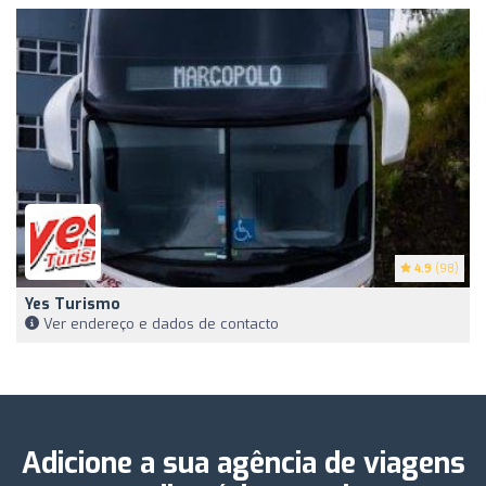
4.9
(98)
Yes Turismo
Ver endereço e dados de contacto
Adicione a sua agência de viagens