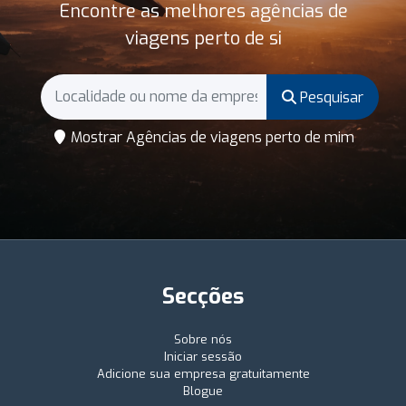
Encontre as melhores agências de
viagens perto de si
Pesquisar
Mostrar Agências de viagens perto de mim
Secções
Sobre nós
Iniciar sessão
Adicione sua empresa gratuitamente
Blogue