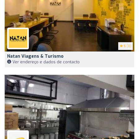
5
(8)
Natan Viagens & Turismo
Ver endereço e dados de contacto