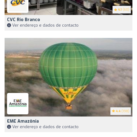
4.1
(60)
CVC Rio Branco
Ver endereço e dados de contacto
4.4
(198)
EME Amazônia
Ver endereço e dados de contacto