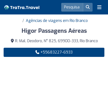
Agências de viagens em Rio Branco
Higor Passagens Aéreas
R. Mal. Deodoro, N° 825, 69900-333, Rio Branco
+55683227-6933