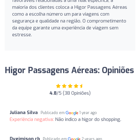
favoráveis relacionadas a uma filial específica, a
maioria dos clientes coloca a Higor Passagens Aéreas
como a escolha número um para viagens com
segurança e qualidade na região. O comprometimento
da equipe garante uma experiência de viagem sem
estresse.
Higor Passagens Aéreas: Opiniões
4.8
/5 (38 Opiniões)
Juliana Silva
Publicado em
1 year ago
Experiência negativa:
Não indico a higor do shopping.
Dyeimison rb
Publicado em
2 years ago