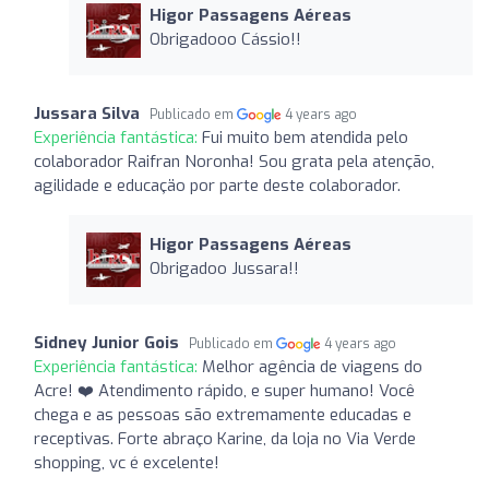
Higor Passagens Aéreas
Obrigadooo Cássio!!
Jussara Silva
Publicado em
4 years ago
Experiência fantástica:
Fui muito bem atendida pelo
colaborador Raifran Noronha! Sou grata pela atenção,
agilidade e educaçäo por parte deste colaborador.
Higor Passagens Aéreas
Obrigadoo Jussara!!
Sidney Junior Gois
Publicado em
4 years ago
Experiência fantástica:
Melhor agência de viagens do
Acre! ❤️ Atendimento rápido, e super humano! Você
chega e as pessoas são extremamente educadas e
receptivas. Forte abraço Karine, da loja no Via Verde
shopping, vc é excelente!