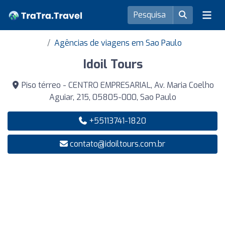
Agências de viagens em Sao Paulo
Idoil Tours
Piso térreo - CENTRO EMPRESARIAL, Av. Maria Coelho
Aguiar, 215, 05805-000, Sao Paulo
+55113741-1820
contato@idoiltours.com.br