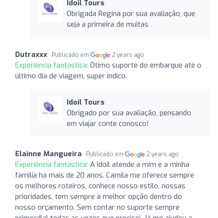
Idoil Tours
Obrigada Regina por sua avaliação, que
seja a primeira de muitas
Dutraxxx
Publicado em
2 years ago
Experiência fantástica:
Ótimo suporte do embarque até o
último dia de viagem, super indico.
Idoil Tours
Obrigado por sua avaliação, pensando
em viajar conte conosco!
Elainne Mangueira
Publicado em
2 years ago
Experiência fantástica:
A Idoil atende a mim e a minha
familia há mais de 20 anos. Camila me oferece sempre
os melhores roteiros, conhece nosso estilo, nossas
prioridades, tem sempre a melhor opção dentro do
nosso orçamento. Sem contar no suporte sempre
primordial todas as vezes que precisei. Já me ajudou a