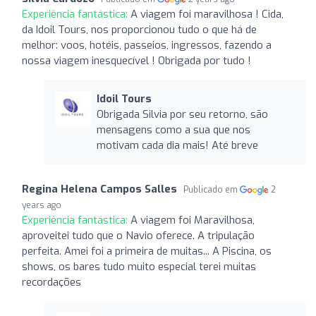
Experiência fantástica:
A viagem foi maravilhosa ! Cida,
da Idoil Tours, nos proporcionou tudo o que há de
melhor: voos, hotéis, passeios, ingressos, fazendo a
nossa viagem inesquecível ! Obrigada por tudo !
Idoil Tours
Obrigada Silvia por seu retorno, são
mensagens como a sua que nos
motivam cada dia mais! Até breve
Regina Helena Campos Salles
Publicado em
2
years ago
Experiência fantástica:
A viagem foi Maravilhosa,
aproveitei tudo que o Navio oferece. A tripulação
perfeita. Amei foi a primeira de muitas... A Piscina, os
shows, os bares tudo muito especial terei muitas
recordações