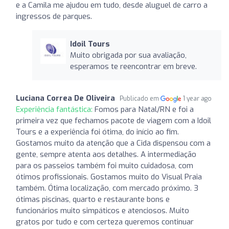
e a Camila me ajudou em tudo, desde aluguel de carro a
ingressos de parques.
Idoil Tours
Muito obrigada por sua avaliação,
esperamos te reencontrar em breve.
Luciana Correa De Oliveira
Publicado em
1 year ago
Experiência fantástica:
Fomos para Natal/RN e foi a
primeira vez que fechamos pacote de viagem com a Idoil
Tours e a experiência foi ótima, do início ao fim.
Gostamos muito da atenção que a Cida dispensou com a
gente, sempre atenta aos detalhes. A intermediação
para os passeios também foi muito cuidadosa, com
ótimos profissionais. Gostamos muito do Visual Praia
também. Ótima localização, com mercado próximo. 3
ótimas piscinas, quarto e restaurante bons e
funcionários muito simpáticos e atenciosos. Muito
gratos por tudo e com certeza queremos continuar