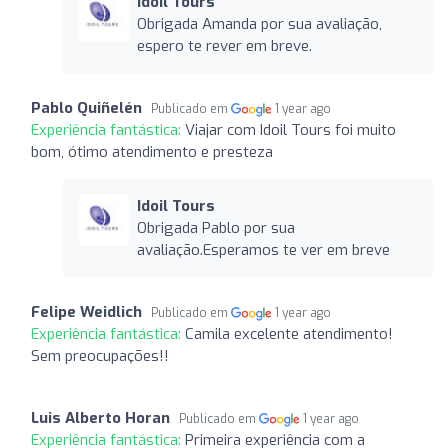
Idoil Tours
Obrigada Amanda por sua avaliação,
espero te rever em breve.
Pablo Quiñelén
Publicado em
1 year ago
Experiência fantástica:
Viajar com Idoil Tours foi muito
bom, ótimo atendimento e presteza
Idoil Tours
Obrigada Pablo por sua
avaliação.Esperamos te ver em breve
Felipe Weidlich
Publicado em
1 year ago
Experiência fantástica:
Camila excelente atendimento!
Sem preocupações!!
Luis Alberto Horan
Publicado em
1 year ago
Experiência fantástica:
Primeira experiência com a