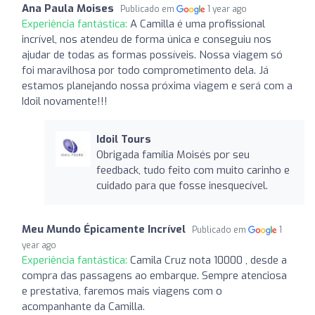
Ana Paula Moises
Publicado em
1 year ago
Experiência fantástica:
A Camilla é uma profissional
incrível, nos atendeu de forma única e conseguiu nos
ajudar de todas as formas possíveis. Nossa viagem só
foi maravilhosa por todo comprometimento dela. Já
estamos planejando nossa próxima viagem e será com a
Idoil novamente!!!
Idoil Tours
Obrigada família Moisés por seu
feedback, tudo feito com muito carinho e
cuidado para que fosse inesquecível.
Meu Mundo Épicamente Incrível
Publicado em
1
year ago
Experiência fantástica:
Camila Cruz nota 10000 , desde a
compra das passagens ao embarque. Sempre atenciosa
e prestativa, faremos mais viagens com o
acompanhante da Camilla.