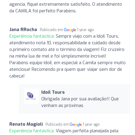
agencia, fiquei extremamente satisfeito. O atendimento
da CAMILA foi perfeito Parabéns.
Jana RRocha
Publicado em
1 year ago
Experiência fantástica:
Sempre viajo com a Idoil Tours,
atendimento nota 10, responsabilidade e cuidado desde
o.primeiro contato até o término da viagem! Fiz cruzeiro
na minha lua de mel e foi simplesmente incrível!
Parabéns equipe Idoil, em especial a Camila sempre muito
atenciosa! Recomendo pra quem quer viajar sem dor de
cabeça!
Idoil Tours
Obrigada Jana por sua avaliação!! Que
venham as próximas
Renato Magioli
Publicado em
1 year ago
Experiência fantástica:
Viagem perfeita planejada pela