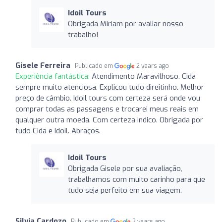
Idoil Tours
Obrigada Miriam por avaliar nosso
trabalho!
Gisele Ferreira
Publicado em
2 years ago
Experiência fantástica:
Atendimento Maravilhoso. Cida
sempre muito atenciosa. Explicou tudo direitinho. Melhor
preço de câmbio. Idoil tours com certeza será onde vou
comprar todas as passagens e trocarei meus reais em
qualquer outra moeda. Com certeza indico. Obrigada por
tudo Cida e Idoil. Abraços.
Idoil Tours
Obrigada Gisele por sua avaliação,
trabalhamos com muito carinho para que
tudo seja perfeito em sua viagem.
Silvia Cardozo
Publicado em
2 years ago