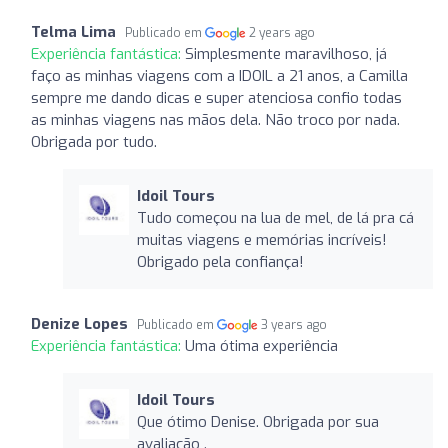
Telma Lima
Publicado em
2 years ago
Experiência fantástica:
Simplesmente maravilhoso, já
faço as minhas viagens com a IDOIL a 21 anos, a Camilla
sempre me dando dicas e super atenciosa confio todas
as minhas viagens nas mãos dela. Não troco por nada.
Obrigada por tudo.
Idoil Tours
Tudo começou na lua de mel, de lá pra cá
muitas viagens e memórias incríveis!
Obrigado pela confiança!
Denize Lopes
Publicado em
3 years ago
Experiência fantástica:
Uma ótima experiência
Idoil Tours
Que ótimo Denise. Obrigada por sua
avaliação .