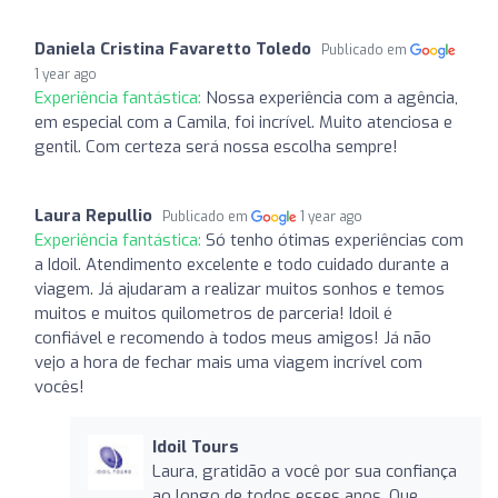
Daniela Cristina Favaretto Toledo
Publicado em
1 year ago
Experiência fantástica:
Nossa experiência com a agência,
em especial com a Camila, foi incrível. Muito atenciosa e
gentil. Com certeza será nossa escolha sempre!
Laura Repullio
Publicado em
1 year ago
Experiência fantástica:
Só tenho ótimas experiências com
a Idoil. Atendimento excelente e todo cuidado durante a
viagem. Já ajudaram a realizar muitos sonhos e temos
muitos e muitos quilometros de parceria! Idoil é
confiável e recomendo à todos meus amigos! Já não
vejo a hora de fechar mais uma viagem incrível com
vocês!
Idoil Tours
Laura, gratidão a você por sua confiança
ao longo de todos esses anos. Que