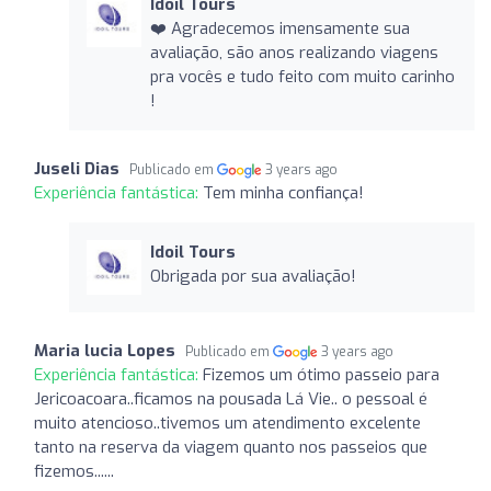
Idoil Tours
❤️ Agradecemos imensamente sua
avaliação, são anos realizando viagens
pra vocês e tudo feito com muito carinho
!
Juseli Dias
Publicado em
3 years ago
Experiência fantástica:
Tem minha confiança!
Idoil Tours
Obrigada por sua avaliação!
Maria lucia Lopes
Publicado em
3 years ago
Experiência fantástica:
Fizemos um ótimo passeio para
Jericoacoara..ficamos na pousada Lá Vie.. o pessoal é
muito atencioso..tivemos um atendimento excelente
tanto na reserva da viagem quanto nos passeios que
fizemos......