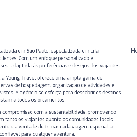
H
alizada em São Paulo, especializada em criar
clientes. Com um enfoque personalizado e
eja adaptada às preferências e desejos dos viajantes.
o, a Young Travel oferece uma ampla gama de
reservas de hospedagem, organização de atividades e
istos. A agência se esforça para descobrir os destinos
justam a todos os orçamentos.
e compromisso com a sustentabilidade, promovendo
m tanto os viajantes quanto as comunidades locais
ente e a vontade de tornar cada viagem especial, a
onfiável para qualquer aventura.