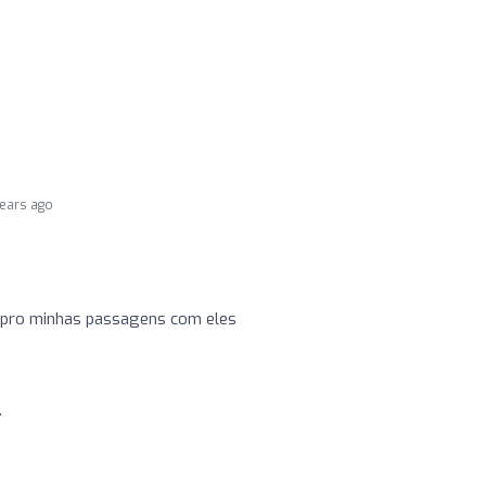
years ago
pro minhas passagens com eles
o
.