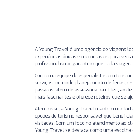
A Young Travel é uma agência de viagens loc
experiências únicas e memoráveis para seus 
profissionalismo, garantem que cada viagem s
Com uma equipe de especialistas em turism
serviços, incluindo planejamento de férias, 
passeios, além de assessoria na obtenção de v
mais fascinantes e oferece roteiros que se a
Além disso, a Young Travel mantém um fort
opções de turismo responsável que beneficia
visitadas. Com um foco no atendimento ao cli
Young Travel se destaca como uma escolha c