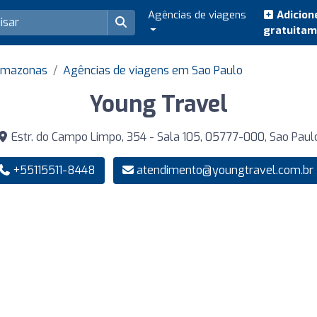
Agências de viagens
Adicion
gratuita
 Amazonas
Agências de viagens em Sao Paulo
Young Travel
Estr. do Campo Limpo, 354 - Sala 105, 05777-000, Sao Paul
+55115511-8448
atendimento@youngtravel.com.br