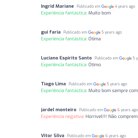
Ingrid Mariane
Publicado em
4 years ago
Experiência fantástica:
Muito bom
gui faria
Publicado em
5 years ago
Experiência fantástica:
Ótima
Luciano Espirito Santo
Publicado em
5 
Experiência fantástica:
Ótimo
Tiago Lima
Publicado em
5 years ago
Experiência fantástica:
Muito bom sempre com
jardel monteiro
Publicado em
6 years ag
Experiência negativa:
Horrível!!! Não comprem
Vitor Silva
Publicado em
6 years ago