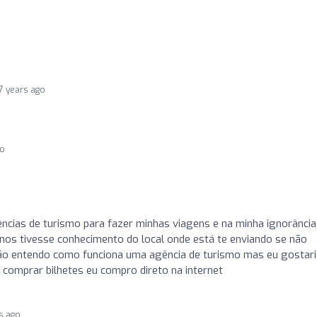
7 years ago
go
ncias de turismo para fazer minhas viagens e na minha ignorância
os tivesse conhecimento do local onde está te enviando se não
ão entendo como funciona uma agência de turismo mas eu gostari
comprar bilhetes eu compro direto na internet
s ago