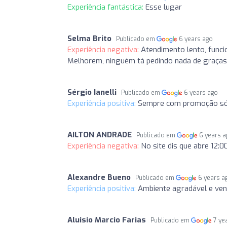
Experiência fantástica:
Esse lugar
Selma Brito
Publicado em
6 years ago
Experiência negativa:
Atendimento lento, funci
Melhorem, ninguém tá pedindo nada de graças 
Sérgio Ianelli
Publicado em
6 years ago
Experiência positiva:
Sempre com promoção só 
AILTON ANDRADE
Publicado em
6 years 
Experiência negativa:
No site dis que abre 12:00
Alexandre Bueno
Publicado em
6 years a
Experiência positiva:
Ambiente agradável e ven
Aluisio Marcio Farias
Publicado em
7 ye