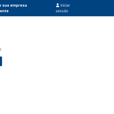
e sua empresa
Iniciar
mente
sessão
o