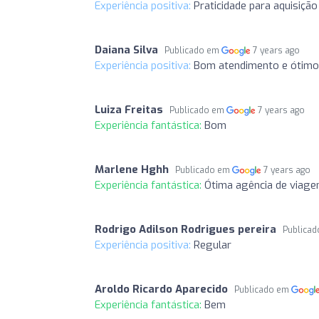
Experiência positiva:
Praticidade para aquisiçã
Daiana Silva
Publicado em
7 years ago
Experiência positiva:
Bom atendimento e ótimo
Luiza Freitas
Publicado em
7 years ago
Experiência fantástica:
Bom
Marlene Hghh
Publicado em
7 years ago
Experiência fantástica:
Ótima agência de viage
Rodrigo Adilson Rodrigues pereira
Publica
Experiência positiva:
Regular
Aroldo Ricardo Aparecido
Publicado em
Experiência fantástica:
Bem