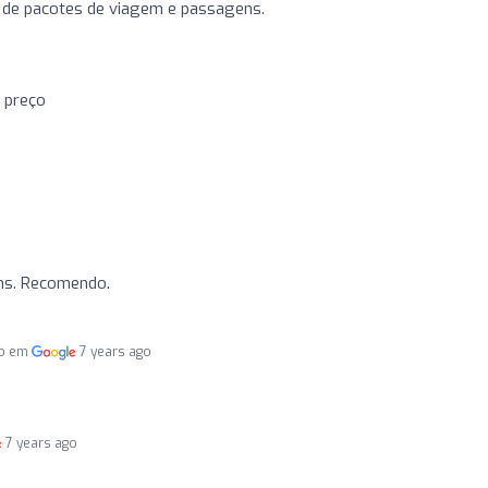
o de pacotes de viagem e passagens.
 preço
ns. Recomendo.
do em
7 years ago
7 years ago