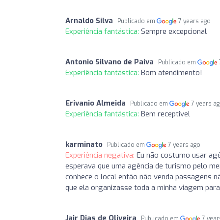
Arnaldo Silva
Publicado em
7 years ago
Experiência fantástica:
Sempre excepcional
Antonio Silvano de Paiva
Publicado em
Experiência fantástica:
Bom atendimento!
Erivanio Almeida
Publicado em
7 years a
Experiência fantástica:
Bem receptivel
karminato
Publicado em
7 years ago
Experiência negativa:
Eu não costumo usar agê
esperava que uma agência de turismo pelo men
conhece o local então não venda passagens n
que ela organizasse toda a minha viagem para 
Jair Dias de Oliveira
Publicado em
7 year