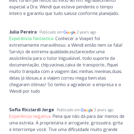
eles foram perfeitos do inicio ao fim. Agradecimento
especial a Dra. Wendi que esteve pendente o tempo
inteiro e garantiu que tudo saísse conforme planejado.
Julia Pereira
Publicado em
3 years ago
Experiência fantástica:
Conhecer a Voepet foi
extremamente maravilhoso, a Wendi então nem se fala!
Serviço de extrema qualidade,esclarecedor,uma
assistência para o tutor inigualável, todo suporte da
documentação, chip,vacinas,caixa de transporte...fiquei
muito tranquila com a viagem das minhas meninas,duas
delas já idosas,e a viajem correu mega bem,elas
chegaram ótimas! Só tenho a agradecer a empresa e a
Wendi por tudo
Sofia Ricciardi Jorge
Publicado em
3 years ago
Experiência negativa:
Pena que não dá para dar menos de
uma estrela. A proprietária é arrogante, grosseira, grita
e interrompe você. Tive uma dificuldade muito grande