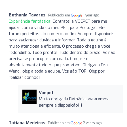
Bethania Tavares
Publicado em
1 year ago
Experiência fantástica:
Contratei a VOEPET para me
ajudar com a vinda do meu PET, para Portugal. Eles
foram perfeitos, do começo ao fim. Sempre disponíveis
para esclarecer dúvidas e informar. Toda a equipe é
muito atenciosa e eficiente. O processo chega a você
redondinho. Tudo pronto! Tudo dentro do prazo. Vc não
precisa se preocupar com nada. Cumprem
absolutamente tudo o que prometem. Obrigada Dra.
Wendi, obg a toda a equipe. Vcs são TOP! Obg por
realizar sonhos!
Voepet
Muito obrigada Bethânia, estaremos
sempre a disposição!!!
Tatiana Medeiros
Publicado em
2 years ago