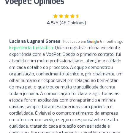
Voepet: Opiniões
4.5
/5 (48 Opiniões)
Luciana Lugnani Gomes
Publicado em
6 months ago
Experiência fantástica:
Quero registrar minha excelente
experiência com a VoePet. Desde o primeiro contato, fui
atendida com muito profissionalismo, atenção e cuidado
em cada detalhe do processo. A equipe demonstrou
organização, conhecimento técnico e, principalmente, um
olhar humano e responsável em relação ao bem-estar
do meu pet, o que trouxe muita tranquilidade durante
toda a jornada. A comunicação foi clara e ágil, todas as
etapas foram explicadas com transparência e minhas
dúvidas sempre foram esclarecidas com paciência e
cordialidade. É visível o comprometimento da empresa
em oferecer um serviço seguro, responsável e de alta
qualidade, tratando cada situação com seriedade e
dedicação. Recomendo fortemente a VoePet para quem