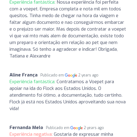
Experiência fantástica:
Nossa experiência foi perfeita
com a voepet. Empresa completa e nota mil em todos
quesitos. Tinha medo de chegar na hora da viagem e
faltar algum documento e nao conseguirmos embarcar
e o prejuízo ser maior. Mas depois de contratar a voepet
vi que vai mto mais alem de documentação, existe todo
um preparo e orientação em relação ao pet que nem
imaginava. Só tenho a agradecer e indicar! Obrigada,
Tatiana e Alexandre
Aline França
Publicado em
2 years ago
Experiência fantástica:
Contratamos a Voepet para
apoiar na ida do Flock aos Estados Unidos. O
atendimento foi ótimo, a documentação, tudo certinho.
Flock já está nos Estados Unidos aproveitando sua nova
vida!
Fernanda Melo
Publicado em
2 years ago
Experiência negativa:
Gostaria de expressar minha