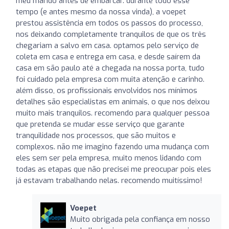
meu marido antes de embarcar. durante todo esse
tempo (e antes mesmo da nossa vinda), a voepet
prestou assistência em todos os passos do processo,
nos deixando completamente tranquilos de que os três
chegariam a salvo em casa. optamos pelo serviço de
coleta em casa e entrega em casa, e desde saírem da
casa em são paulo até a chegada na nossa porta, tudo
foi cuidado pela empresa com muita atenção e carinho.
além disso, os profissionais envolvidos nos mínimos
detalhes são especialistas em animais, o que nos deixou
muito mais tranquilos. recomendo para qualquer pessoa
que pretenda se mudar esse serviço que garante
tranquilidade nos processos, que são muitos e
complexos. não me imagino fazendo uma mudança com
eles sem ser pela empresa, muito menos lidando com
todas as etapas que não precisei me preocupar pois eles
já estavam trabalhando nelas. recomendo muitíssimo!
Voepet
Muito obrigada pela confiança em nosso