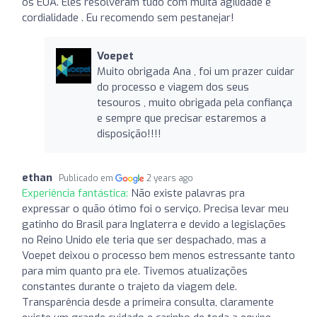
os EUA. Eles resolveram tudo com muita agilidade e
cordialidade . Eu recomendo sem pestanejar!
Voepet
Muito obrigada Ana , foi um prazer cuidar
do processo e viagem dos seus
tesouros , muito obrigada pela confiança
e sempre que precisar estaremos a
disposição!!!!
ethan
Publicado em
2 years ago
Experiência fantástica:
Não existe palavras pra
expressar o quão ótimo foi o serviço. Precisa levar meu
gatinho do Brasil para Inglaterra e devido a legislações
no Reino Unido ele teria que ser despachado, mas a
Voepet deixou o processo bem menos estressante tanto
para mim quanto pra ele. Tivemos atualizações
constantes durante o trajeto da viagem dele.
Transparência desde a primeira consulta, claramente