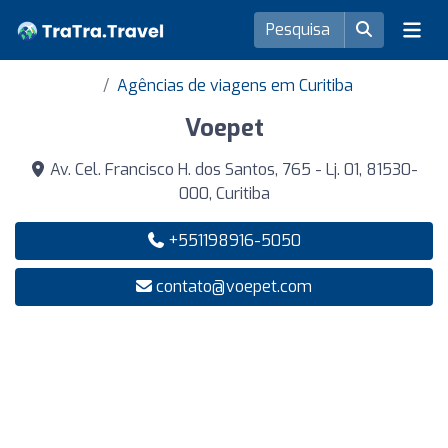
Agências de viagens em Curitiba
Voepet
Av. Cel. Francisco H. dos Santos, 765 - Lj. 01, 81530-
000, Curitiba
+551198916-5050
contato@voepet.com