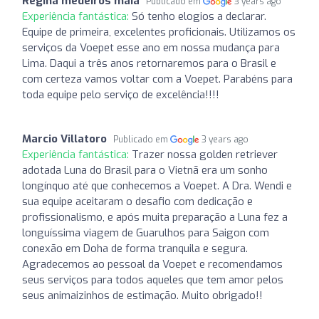
Regina medeiros maia
Publicado em
3 years ago
Experiência fantástica:
Só tenho elogios a declarar.
Equipe de primeira, excelentes proficionais. Utilizamos os
serviços da Voepet esse ano em nossa mudança para
Lima. Daqui a três anos retornaremos para o Brasil e
com certeza vamos voltar com a Voepet. Parabéns para
toda equipe pelo serviço de excelência!!!!
Marcio Villatoro
Publicado em
3 years ago
Experiência fantástica:
Trazer nossa golden retriever
adotada Luna do Brasil para o Vietnã era um sonho
longínquo até que conhecemos a Voepet. A Dra. Wendi e
sua equipe aceitaram o desafio com dedicação e
profissionalismo, e após muita preparação a Luna fez a
longuíssima viagem de Guarulhos para Saigon com
conexão em Doha de forma tranquila e segura.
Agradecemos ao pessoal da Voepet e recomendamos
seus serviços para todos aqueles que tem amor pelos
seus animaizinhos de estimação. Muito obrigado!!