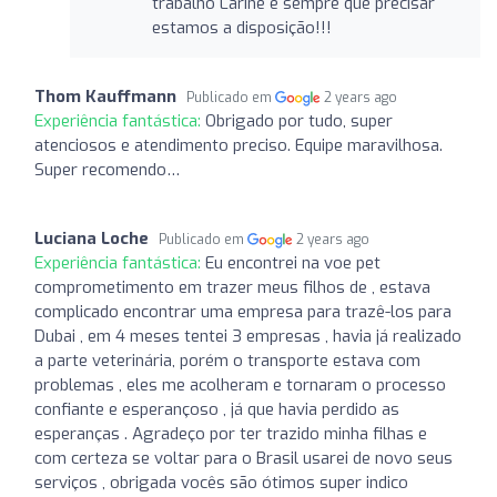
trabalho Larine e sempre que precisar
estamos a disposição!!!
Thom Kauffmann
Publicado em
2 years ago
Experiência fantástica:
Obrigado por tudo, super
atenciosos e atendimento preciso. Equipe maravilhosa.
Super recomendo…
Luciana Loche
Publicado em
2 years ago
Experiência fantástica:
Eu encontrei na voe pet
comprometimento em trazer meus filhos de , estava
complicado encontrar uma empresa para trazê-los para
Dubai , em 4 meses tentei 3 empresas , havia já realizado
a parte veterinária, porém o transporte estava com
problemas , eles me acolheram e tornaram o processo
confiante e esperançoso , já que havia perdido as
esperanças . Agradeço por ter trazido minha filhas e
com certeza se voltar para o Brasil usarei de novo seus
serviços , obrigada vocês são ótimos super indico