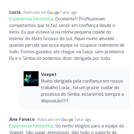
Lucia
Publicado em
1 year ago
Experiência fantástica:
Excelente!! Profissionais
competentes que te faz sentir em confiança desde o
início. Eu que estava lá na minha pequena cidade do
interior do Mato Grosso do Sul, fiquei muito aliviada
quando percebi que essa equipe se ocupava realmente de
tudo. Fomos guiados até chegar na Suiça, sem problema.
Eu e o Simba só podemos dizer obrigada por tudo,
Voepet
Muito obrigada pela confiança em nosso
trabalho Lúcia , foi um prazer cuidar do
processo do Simba, estaremos sempre a
disposição!!!!
Ane Faneco
Publicado em
1 year ago
Experiência fantástica:
Só tenho elogios para a equipe da
Voepet. São super atenciosos, dão todo o suporte de