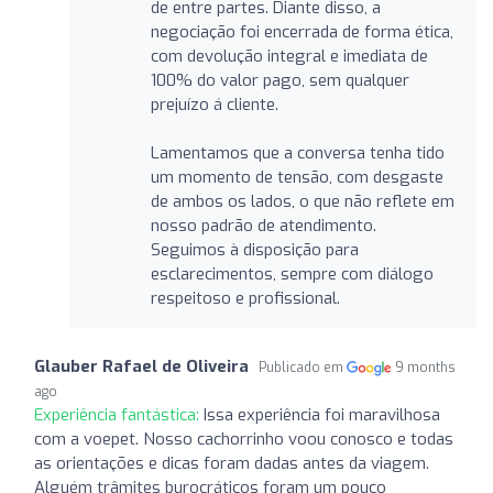
de entre partes. Diante disso, a
negociação foi encerrada de forma ética,
com devolução integral e imediata de
100% do valor pago, sem qualquer
prejuízo á cliente.
Lamentamos que a conversa tenha tido
um momento de tensão, com desgaste
de ambos os lados, o que não reflete em
nosso padrão de atendimento.
Seguimos à disposição para
esclarecimentos, sempre com diálogo
respeitoso e profissional.
Glauber Rafael de Oliveira
Publicado em
9 months
ago
Experiência fantástica:
Issa experiência foi maravilhosa
com a voepet. Nosso cachorrinho voou conosco e todas
as orientações e dicas foram dadas antes da viagem.
Alguém trâmites burocráticos foram um pouco