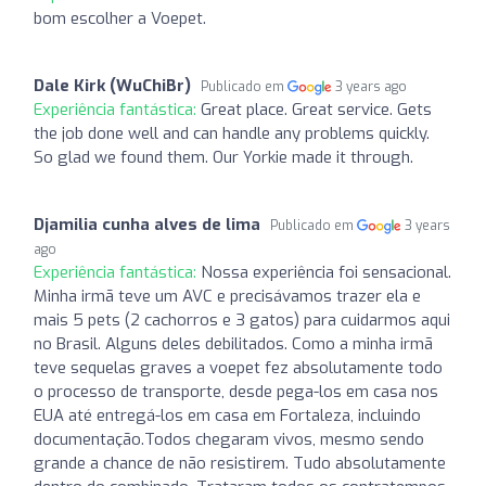
bom escolher a Voepet.
Dale Kirk (WuChiBr)
Publicado em
3 years ago
Experiência fantástica:
Great place. Great service. Gets
the job done well and can handle any problems quickly.
So glad we found them. Our Yorkie made it through.
Djamilia cunha alves de lima
Publicado em
3 years
ago
Experiência fantástica:
Nossa experiência foi sensacional.
Minha irmã teve um AVC e precisávamos trazer ela e
mais 5 pets (2 cachorros e 3 gatos) para cuidarmos aqui
no Brasil. Alguns deles debilitados. Como a minha irmã
teve sequelas graves a voepet fez absolutamente todo
o processo de transporte, desde pega-los em casa nos
EUA até entregá-los em casa em Fortaleza, incluindo
documentação.Todos chegaram vivos, mesmo sendo
grande a chance de não resistirem. Tudo absolutamente