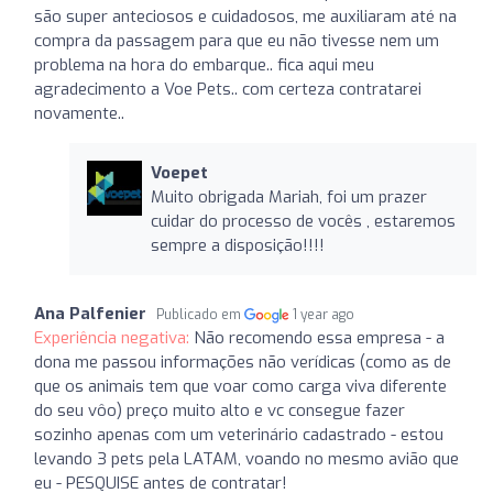
são super anteciosos e cuidadosos, me auxiliaram até na
compra da passagem para que eu não tivesse nem um
problema na hora do embarque.. fica aqui meu
agradecimento a Voe Pets.. com certeza contratarei
novamente..
Voepet
Muito obrigada Mariah, foi um prazer
cuidar do processo de vocês , estaremos
sempre a disposição!!!!
Ana Palfenier
Publicado em
1 year ago
Experiência negativa:
Não recomendo essa empresa - a
dona me passou informações não verídicas (como as de
que os animais tem que voar como carga viva diferente
do seu vôo) preço muito alto e vc consegue fazer
sozinho apenas com um veterinário cadastrado - estou
levando 3 pets pela LATAM, voando no mesmo avião que
eu - PESQUISE antes de contratar!