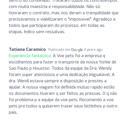
dentro do combinado. Trataram todos os contratempos
com muita maestria e responsabilidade. Não só
honraram o contrato, mas nos deram a tranquilidade que
precisávamos e viabilizaram o "impossível". Agradeço a
todos que participaram do processo, em todas as
etapas. Indico sem ressalvas.
Tatiana Caramico
Publicado em
3 years ago
Experiência fantástica:
A Voe pets foi a empresa q
escolhemos para fazer o transporte da nossa Yorkie de
Sao Paulo p Houston. Todos da equipe da Dra. Wendy
foram super atenciosos e uma dedicação inigualável. A
dra. Wendi estava sempre a disposição e prestes a
ajudar. A nossa viagem foi definida mútuo rapido estão
os documentos tiveram q ser feitos as pressas. O q não
foi problema p a equipe da voe pets. Recomendo a voe
pets pra todos q quiserem trazer seus bichinhos p outro
país.