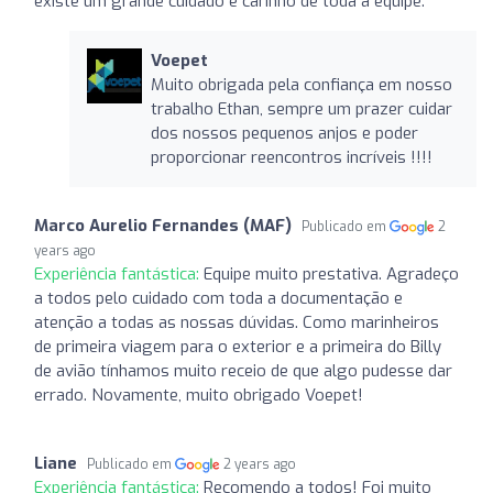
existe um grande cuidado e carinho de toda a equipe.
Voepet
Muito obrigada pela confiança em nosso
trabalho Ethan, sempre um prazer cuidar
dos nossos pequenos anjos e poder
proporcionar reencontros incríveis !!!!
Marco Aurelio Fernandes (MAF)
Publicado em
2
years ago
Experiência fantástica:
Equipe muito prestativa. Agradeço
a todos pelo cuidado com toda a documentação e
atenção a todas as nossas dúvidas. Como marinheiros
de primeira viagem para o exterior e a primeira do Billy
de avião tínhamos muito receio de que algo pudesse dar
errado. Novamente, muito obrigado Voepet!
Liane
Publicado em
2 years ago
Experiência fantástica:
Recomendo a todos! Foi muito