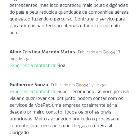
estressantes, mas isso aconteceu mais pelas exigências
do país e pela reduzida quantidade de companhias aéreas
que estão fazendo o percurso. Contratei o serviço para
garantir que não teria problemas e tudo correu muito
bem.
Aline Cristina Macedo Matos
Publicado em
10
months ago
Experiência fantástica:
Boa
Guilherme Souza
Publicado em
1 year ago
Experiência fantástica:
Super recomendo, se você precisa
viajar e quer levar seu pet junto, podem contar com os
serviços da VoePet, uma empresa totalmente séria
desde o primeiro contato, todos os profissionais
atenciosos. Muito agradecido por todo o processo e
contente com meus pets que chegaram do Brasil.
Obrigado