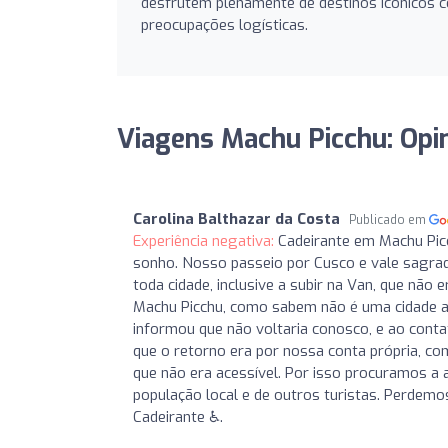
desfrutem plenamente de destinos icônicos 
preocupações logísticas.
Viagens Machu Picchu: Opi
Carolina Balthazar da Costa
Publicado em
Experiência negativa:
Cadeirante em Machu Picc
sonho. Nosso passeio por Cusco e vale sagrad
toda cidade, inclusive a subir na Van, que nã
Machu Picchu, como sabem não é uma cidade ad
informou que não voltaria conosco, e ao cont
que o retorno era por nossa conta própria, co
que não era acessível. Por isso procuramos a
população local e de outros turistas. Perdemo
Cadeirante ♿️.