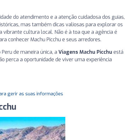
dade do atendimento e a atenção cuidadosa dos guias,
stóricas, mas também dicas valiosas para explorar os
a vibrante cultura local. Não é à toa que a agência é
ra conhecer Machu Picchu e seus arredores.
 Peru de maneira única, a
Viagens Machu Picchu
está
Não perca a oportunidade de viver uma experiência
ara gerir as suas informações
cchu