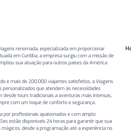
H
iagens renomada, especializada em proporcionar
Situada em Curitiba, a empresa surgiu com a missão de
 ampliou sua atuação para outros países da América
o e mais de 200.000 viajantes satisfeitos, a Viagens
es personalizados que atendem às necessidades
m desde tours tradicionais a aventuras mais intensas,
empre com um toque de conforto e segurança.
a por profissionais apaixonados e com amplo
Eles estão disponíveis 24 horas para garantir que sua
 mágicos, desde a programação até a experiência no