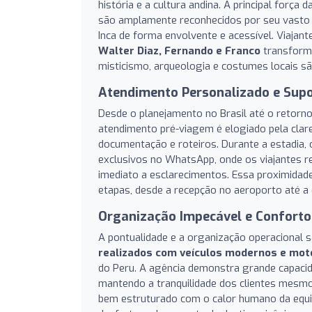
história e a cultura andina. A principal força
são amplamente reconhecidos por seu vasto c
Inca de forma envolvente e acessível. Viajan
Walter Diaz, Fernando e Franco
transforma
misticismo, arqueologia e costumes locais sã
Atendimento Personalizado e Supo
Desde o planejamento no Brasil até o retorn
atendimento pré-viagem é elogiado pela clar
documentação e roteiros. Durante a estadia, 
exclusivos no WhatsApp, onde os viajantes 
imediato a esclarecimentos. Essa proximidade
etapas, desde a recepção no aeroporto até a
Organização Impecável e Conforto
A pontualidade e a organização operacional
realizados com veículos modernos e mot
do Peru. A agência demonstra grande capacid
mantendo a tranquilidade dos clientes mesm
bem estruturado com o calor humano da equip