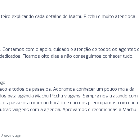
nteiro explicando cada detalhe de Machu Picchu e muito atenciosa .
a. Contamos com o apoio, cuidado e atenção de todos os agentes 
 dedicados. Ficamos oito dias e não conseguimos conhecer tudo.
ago
sco e todos os passeios. Adoramos conhecer um pouco mais da
idos pela agência Machu Picchu viagens. Sempre nos tratando com
s os passeios foram no horário e não nos preocupamos com nada
outras viagens com a agência. Aprovamos e recomendas a Machu
2 years ago