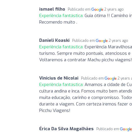
ismael filho
Publicado em
2 years ago
Experiência fantástica:
Guia ótima !! Caminho i
Recomendo muito .
Danieli Koaski
Publicado em
2 years ago
Experiência fantástica:
Experiência Maravilhos
turismo. Sempre muito pontuais, atenciosos e
Voltaremos a contratar Machu picchu viagens!
Vinicius de Nicolai
Publicado em
2 years 
Experiência fantástica:
Amamos a cidade de Cu
cultura andina e inca. Fomos muito bem atend
muita educação, carinho e compromisso. Todo
durante a viagem. Com certeza iremos fazer 
Picchu Viagens!
Érica Da Silva Magalhães
Publicado em