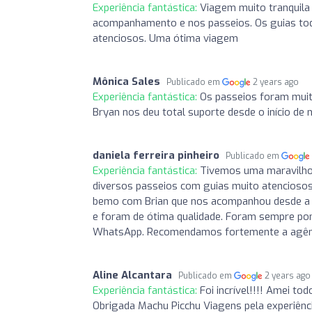
Experiência fantástica:
Viagem muito tranquila 
acompanhamento e nos passeios. Os guias tod
atenciosos. Uma ótima viagem
Mônica Sales
Publicado em
2 years ago
Experiência fantástica:
Os passeios foram muit
Bryan nos deu total suporte desde o início de
daniela ferreira pinheiro
Publicado em
Experiência fantástica:
Tivemos uma maravilhos
diversos passeios com guias muito atenciosos e
bemo com Brian que nos acompanhou desde a c
e foram de ótima qualidade. Foram sempre pon
WhatsApp. Recomendamos fortemente a agênc
Aline Alcantara
Publicado em
2 years ago
Experiência fantástica:
Foi incrível!!!! Amei to
Obrigada Machu Picchu Viagens pela experiência