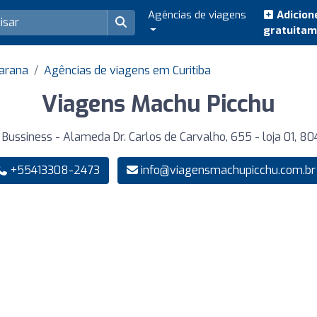
Agências de viagens
Adicion
gratuita
Parana
Agências de viagens em Curitiba
Viagens Machu Picchu
Bussiness - Alameda Dr. Carlos de Carvalho, 655 - loja 01, 80
+55413308-2473
info@viagensmachupicchu.com.br