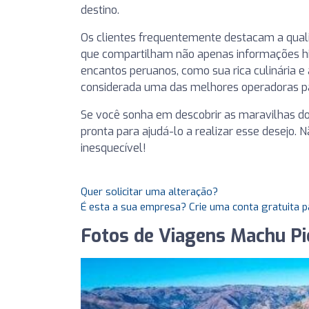
destino.
Os clientes frequentemente destacam a quali
que compartilham não apenas informações hi
encantos peruanos, como sua rica culinária e 
considerada uma das melhores operadoras pa
Se você sonha em descobrir as maravilhas do
pronta para ajudá-lo a realizar esse desejo. 
inesquecível!
Quer solicitar uma alteração?
É esta a sua empresa? Crie uma conta gratuita p
Fotos de Viagens Machu Pi