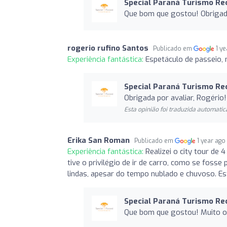
Special Paraná Turismo Re
Que bom que gostou! Obrigada
rogerio rufino Santos
Publicado em
1 y
Experiência fantástica:
Espetáculo de passeio,
Special Paraná Turismo Re
Obrigada por avaliar, Rogério!
Esta opinião foi traduzida automatic
Erika San Roman
Publicado em
1 year ago
Experiência fantástica:
Realizei o city tour de
tive o privilégio de ir de carro, como se fosse 
lindas, apesar do tempo nublado e chuvoso. 
Special Paraná Turismo Re
Que bom que gostou! Muito ob