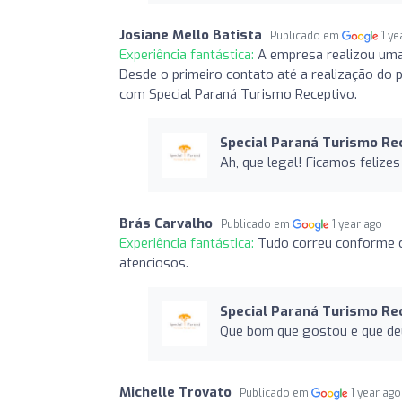
Josiane Mello Batista
Publicado em
1 ye
Experiência fantástica:
A empresa realizou uma 
Desde o primeiro contato até a realização do 
com Special Paraná Turismo Receptivo.
Special Paraná Turismo Re
Ah, que legal! Ficamos felize
Brás Carvalho
Publicado em
1 year ago
Experiência fantástica:
Tudo correu conforme c
atenciosos.
Special Paraná Turismo Re
Que bom que gostou e que deu 
Michelle Trovato
Publicado em
1 year ago