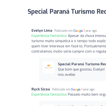
Special Paraná Turismo Rec
Evelyn Lima
Publicado em
1 year ago
Experiência fantástica:
Apesar da chuva intensa
turismo muito simpática e o tempo todo expli
quem tiver interesse em fazê-lo, Pontualment
contratamos muito séria cumpre com o regul
Special Paraná Turismo Re
Que bom que gostou, Evelyn! 
nos avaliar.
Ryck Sicsú
Publicado em
1 year ago
Experiência fantástica:
Passeio muito bem organ