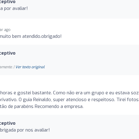
ceptivo
 por avaliar!
ear ago
 muito bem atendido.obrigado!
ceptivo
amente. |
Ver texto original
 4 horas e gostei bastante. Como não era um grupo e eu estava soz
privativo. O guia Reinaldo, super atencioso e respeitoso. Tirei fotos
Estão de parabéns Recomendo a empresa.
ceptivo
rigada por nos avaliar!