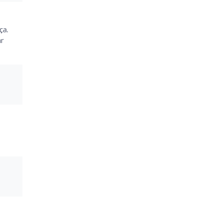
ça.
ar