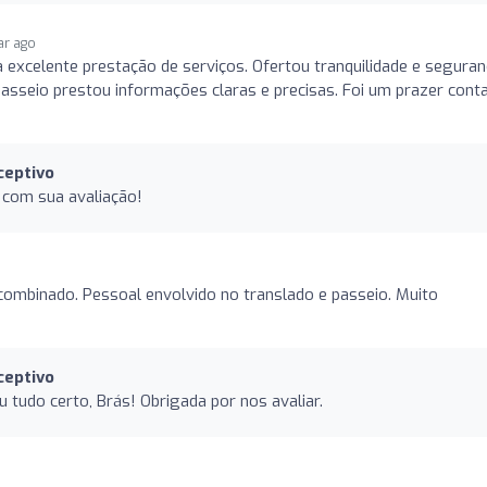
ar ago
excelente prestação de serviços. Ofertou tranquilidade e seguran
passeio prestou informações claras e precisas. Foi um prazer cont
ceptivo
s com sua avaliação!
ombinado. Pessoal envolvido no translado e passeio. Muito
ceptivo
tudo certo, Brás! Obrigada por nos avaliar.