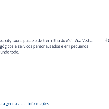
H
: city tours, passeio de trem, Ilha do Mel, Vila Velha,
dagógicos e serviços personalizados e em pequenos
undo todo.
ara gerir as suas informações