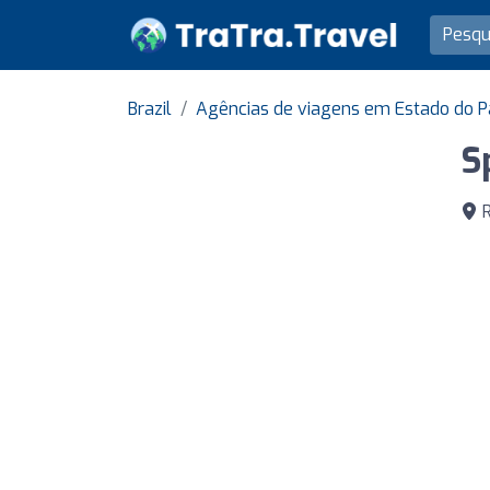
Brazil
Agências de viagens em Estado do 
S
R