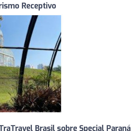
urismo Receptivo
raTravel Brasil sobre Special Paraná