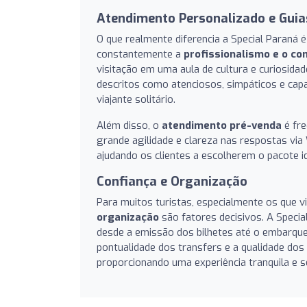
Atendimento Personalizado e Guia
O que realmente diferencia a Special Paraná 
constantemente a
profissionalismo e o co
visitação em uma aula de cultura e curiosidad
descritos como atenciosos, simpáticos e cap
viajante solitário.
Além disso, o
atendimento pré-venda
é fre
grande agilidade e clareza nas respostas vi
ajudando os clientes a escolherem o pacote i
Confiança e Organização
Para muitos turistas, especialmente os que v
organização
são fatores decisivos. A Specia
desde a emissão dos bilhetes até o embarque
pontualidade dos transfers e a qualidade dos
proporcionando uma experiência tranquila e 