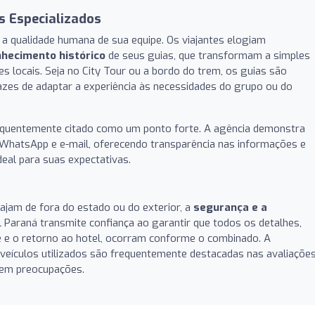
s Especializados
é a qualidade humana de sua equipe. Os viajantes elogiam
nhecimento histórico
de seus guias, que transformam a simples
es locais. Seja no City Tour ou a bordo do trem, os guias são
azes de adaptar a experiência às necessidades do grupo ou do
quentemente citado como um ponto forte. A agência demonstra
a WhatsApp e e-mail, oferecendo transparência nas informações e
deal para suas expectativas.
iajam de fora do estado ou do exterior, a
segurança e a
l Paraná transmite confiança ao garantir que todos os detalhes,
 e o retorno ao hotel, ocorram conforme o combinado. A
 veículos utilizados são frequentemente destacadas nas avaliações
sem preocupações.