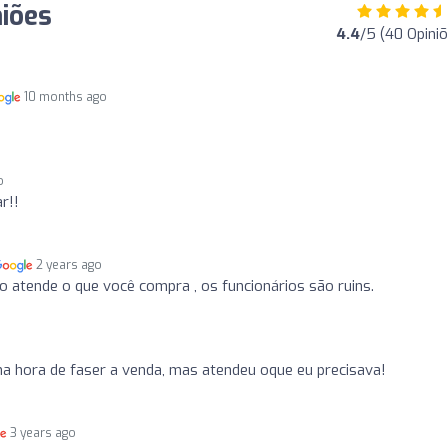
iões
4.4
/5 (40 Opini
10 months ago
o
r!!
2 years ago
 atende o que você compra , os funcionários são ruins.
a hora de faser a venda, mas atendeu oque eu precisava!
3 years ago