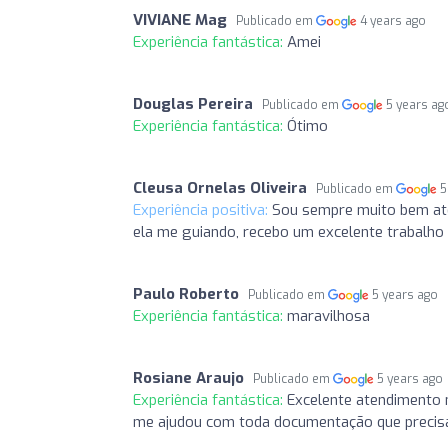
VIVIANE Mag
Publicado em
4 years ago
Experiência fantástica:
Amei
Douglas Pereira
Publicado em
5 years ag
Experiência fantástica:
Ótimo
Cleusa Ornelas Oliveira
Publicado em
5
Experiência positiva:
Sou sempre muito bem ate
ela me guiando, recebo um excelente trabalho
Paulo Roberto
Publicado em
5 years ago
Experiência fantástica:
maravilhosa
Rosiane Araujo
Publicado em
5 years ago
Experiência fantástica:
Excelente atendimento 
me ajudou com toda documentação que precisava