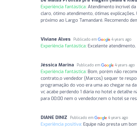
Experiência fantástica:
Atendimento incrível d
claro, ótimo atendimento, ótimas explicações. 
próximo ao Largo Tamandaré. Recomendo demai
Viviane Alves
Publicado em
4 years ago
Experiência fantástica:
Excelente atendimento.
Jéssica Marina
Publicado em
4 years ago
Experiência fantástica:
Bom, porém não recomen
contrato,o vendedor (Marcos) sequer te respo
programação do voo era uma ao chegar na da
vc acabe perdendo 1 diária no hotel e detalhe
para 00:00 nem o vendedor,nem o hotel se resp
DIANE DINIZ
Publicado em
4 years ago
Experiência positiva:
Equipe não presta um bom