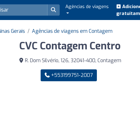
Agências de viagens
Adicion
gratuita
inas Gerais
Agências de viagens em Contagem
CVC Contagem Centro
R. Dom Silvério, 126, 32041-400, Contagem
+553199751-2007