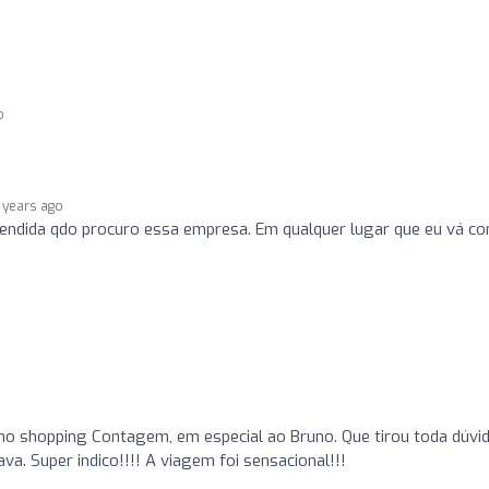
o
 years ago
ndida qdo procuro essa empresa. Em qualquer lugar que eu vá c
no shopping Contagem, em especial ao Bruno. Que tirou toda dúvid
. Super indico!!!! A viagem foi sensacional!!!