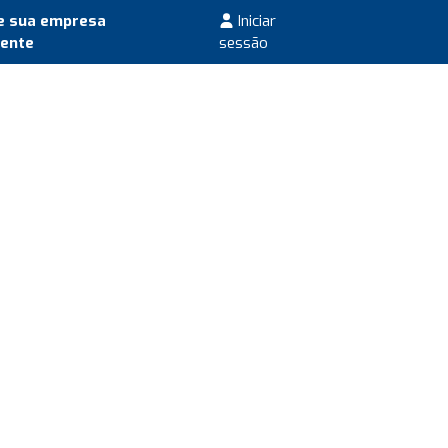
e sua empresa
Iniciar
mente
sessão