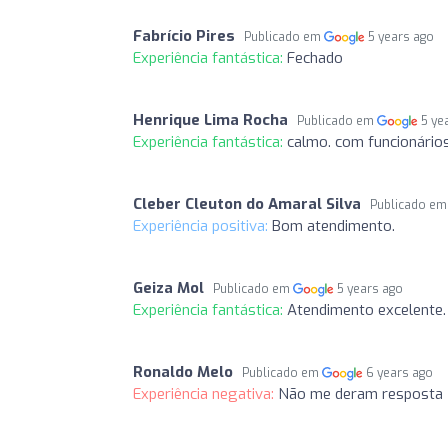
Fabrício Pires
Publicado em
5 years ago
Experiência fantástica:
Fechado
Henrique Lima Rocha
Publicado em
5 ye
Experiência fantástica:
calmo. com funcionário
Cleber Cleuton do Amaral Silva
Publicado e
Experiência positiva:
Bom atendimento.
Geiza Mol
Publicado em
5 years ago
Experiência fantástica:
Atendimento excelente.
Ronaldo Melo
Publicado em
6 years ago
Experiência negativa:
Não me deram resposta