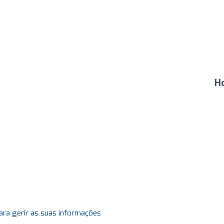
H
ara gerir as suas informações