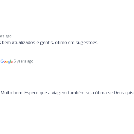
ars ago
s bem atualizados e gentis. ótimo em sugestões.
m
5 years ago
 Muito bom. Espero que a viagem também seja ótima se Deus quise