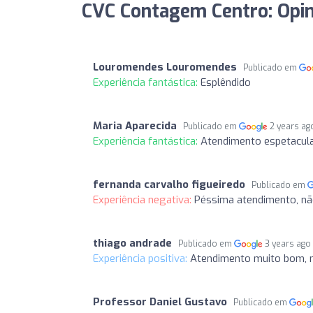
CVC Contagem Centro: Opin
Louromendes Louromendes
Publicado em
Experiência fantástica:
Esplêndido
Maria Aparecida
Publicado em
2 years ag
Experiência fantástica:
Atendimento espetacula
fernanda carvalho figueiredo
Publicado em
Experiência negativa:
Péssima atendimento, não
thiago andrade
Publicado em
3 years ago
Experiência positiva:
Atendimento muito bom, n
Professor Daniel Gustavo
Publicado em