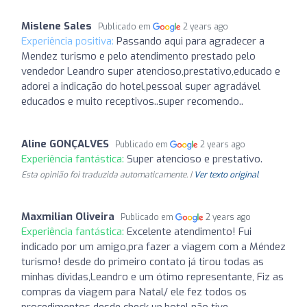
Mislene Sales
Publicado em
2 years ago
Experiência positiva:
Passando aqui para agradecer a
Mendez turismo e pelo atendimento prestado pelo
vendedor Leandro super atencioso,prestativo,educado e
adorei a indicação do hotel,pessoal super agradável
educados e muito receptivos..super recomendo..
Aline GONÇALVES
Publicado em
2 years ago
Experiência fantástica:
Super atencioso e prestativo.
Esta opinião foi traduzida automaticamente. |
Ver texto original
Maxmilian Oliveira
Publicado em
2 years ago
Experiência fantástica:
Excelente atendimento! Fui
indicado por um amigo,pra fazer a viagem com a Méndez
turismo! desde do primeiro contato já tirou todas as
minhas dívidas,Leandro e um ótimo representante, Fiz as
compras da viagem para Natal/ ele fez todos os
procedimentos desde check up,hotel não tive