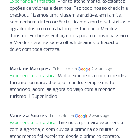
Experiência fantástica:
Pronto atendimento, excelentes
opções de valores e destinos. Fez todo nosso check in e
checkout. Fizemos uma viagem agradável em família,
sem nenhuma intercorrência. Ficamos muito satisfeitos e
agradecidos com o trabalho prestado pela Mendez
Turismo. Em breve embaçarmos para um novo passeio e
a Mendez será nossa escolha. Indicamos o trabalho
deles com toda certeza.
Mariane Marques
Publicado em
2 years ago
Experiência fantástica:
Minha experiência com a mendez
turismo foi maravilhosa, o Leandro sempre muito
atencioso, adorei ❤️ agora só viajo com a mendez
turismo !! Super indico ️
Vanessa Soares
Publicado em
2 years ago
Experiência fantástica:
Tivemos a primeira experiência
com a agência, e sem dúvida a primeira de muitas, o
atendimento foi excelente desde o primeiro contato.