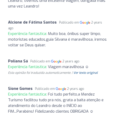
Leandro, tivemos uma excelente viagem, obrigada mais
uma vez Leandro!
Alcione de Fátima Santos
Publicado em
2 years
ago
Experiência fantástica:
Muito boa, ônibus super limpo,
motoristas educados,guia Silvana é maravilhosa, iremos
voltar se Deus quiser.
Poliana Sá
Publicado em
2 years ago
Experiência fantástica:
Viagem maravilhosa ☺️
Esta opinião foi traduzida automaticamente. |
Ver texto original
Sione Gomes
Publicado em
2 years ago
Experiência fantástica:
Foi tudo perfeito,a Mendez
Turismo facilitou tudo pra nós, grata a baita atenção e
atendimento do Leandro desde o INÍCIO ao
FIM...Parabéns! Fidelizando clientes OBRIGADA ☺️