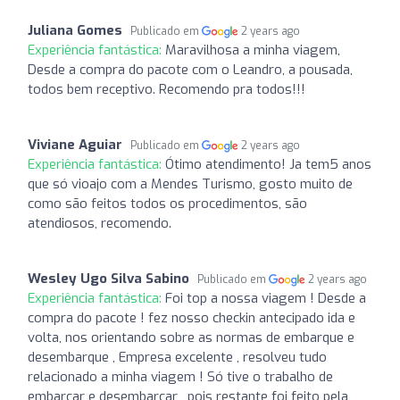
Juliana Gomes
Publicado em
2 years ago
Experiência fantástica:
Maravilhosa a minha viagem,
Desde a compra do pacote com o Leandro, a pousada,
todos bem receptivo. Recomendo pra todos!!!
Viviane Aguiar
Publicado em
2 years ago
Experiência fantástica:
Ótimo atendimento! Ja tem5 anos
que só vioajo com a Mendes Turismo, gosto muito de
como são feitos todos os procedimentos, são
atendiosos, recomendo.
Wesley Ugo Silva Sabino
Publicado em
2 years ago
Experiência fantástica:
Foi top a nossa viagem ! Desde a
compra do pacote ! fez nosso checkin antecipado ida e
volta, nos orientando sobre as normas de embarque e
desembarque , Empresa excelente , resolveu tudo
relacionado a minha viagem ! Só tive o trabalho de
embarcar e desembarcar , pois restante foi feito pela