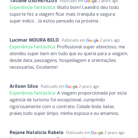
Tatiane 0309875203
Publicado em
2 years ago
Experiência fantástica:
Muito bom! Leandro deu todo
suporte fez a viagem ficar mais tranquila e segura,
super indico . Já estou pensado na próxima .
Lucimar MOURA BELO
Publicado em
2 years ago
Experiência fantástica:
Profissional super atencioso, me
atendeu super bem em tudo que eu queria para a viagem,
desde data, passagens, hospedagem e orientações
necessárias. Excelente!
Arilson Silva
Publicado em
2 years ago
Experiência fantástica:
A viagem proporcionada por esta
agência de turismo foi excepcional, cumprindo
rigorosamente com o contrato. Cidade linda, belas
praias,tudo super limpo. minha esposa e eu amamos.
Rejane Natalício Rabelo
Publicado em
2 years ago