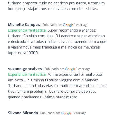
turismo preparou tudo no capricho pra gente, e com um
bom preço, viajaremos mais vezes com eles, show...
Michelle Campos
Publicado em
1 year ago
Experiência fantástica:
Super recomendo a Mendez
turismo. So viajo com eles. O Leandro e super atencioso
e dedicado tira todas minhas duvidas, fazendo com a que
a viajem fique mais tranquila e me indica os melhores
lugar nota 10000
suzane goncalves
Publicado em
1 year ago
Experiência fantástica:
Minha experiência foi muito boa
em Natal , já é minha terceira viagem com a Mendez
Turismo , e em todas elas fui muito bem atendida , nunca
tive nenhum problema , Leandro sempre disponível
quando precisamos , ótimo atendimento
Silvana Miranda
Publicado em
1 year ago