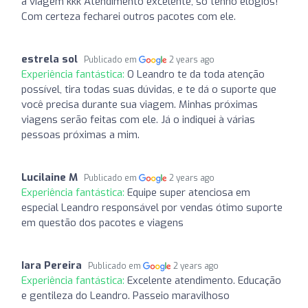
a viagem kkk Atendimento excelente, só tenho elogios!
Com certeza fecharei outros pacotes com ele.
estrela sol
Publicado em
2 years ago
Experiência fantástica:
O Leandro te da toda atenção
possível, tira todas suas dúvidas, e te dá o suporte que
você precisa durante sua viagem. Minhas próximas
viagens serão feitas com ele. Já o indiquei à várias
pessoas próximas a mim.
Lucilaine M
Publicado em
2 years ago
Experiência fantástica:
Equipe super atenciosa em
especial Leandro responsável por vendas ótimo suporte
em questão dos pacotes e viagens
Iara Pereira
Publicado em
2 years ago
Experiência fantástica:
Excelente atendimento. Educação
e gentileza do Leandro. Passeio maravilhoso