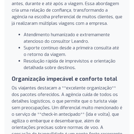
antes, durante e até após a viagem. Essa abordagem
cria uma relação de confiança, transformando a
agência na escolha preferencial de muitos clientes, que
já realizaram múltiplas viagens com a empresa.
Atendimento humanizado e extremamente
atencioso do consultor Leandro.
Suporte contínuo desde a primeira consulta até
o retorno da viagem.
Resolução rápida de imprevistos e orientação
detalhada sobre destinos.
Organização impecável e conforto total
Os viajantes destacam a **excelente organização**
dos pacotes oferecidos. A agência cuida de todos os
detalhes logísticos, o que permite que o turista viaje
sem preocupações. Um diferencial muito mencionado é
o serviço de **check-in antecipado** (ida e volta), que
agiliza o embarque e desembarque, além de
orientações precisas sobre normas de voo. A
sensação de tranquilidade é um ponto forte recorrente