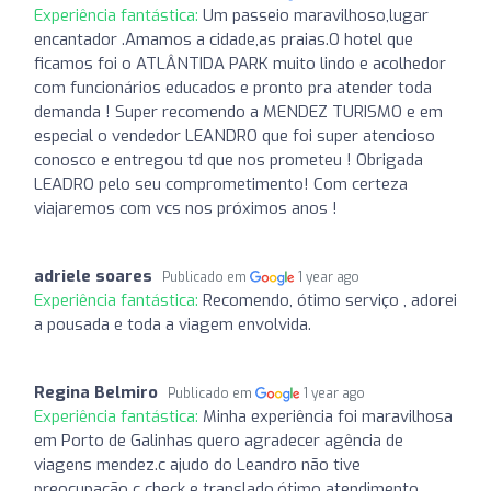
Experiência fantástica:
Um passeio maravilhoso,lugar
encantador .Amamos a cidade,as praias.O hotel que
ficamos foi o ATLÂNTIDA PARK muito lindo e acolhedor
com funcionários educados e pronto pra atender toda
demanda ! Super recomendo a MENDEZ TURISMO e em
especial o vendedor LEANDRO que foi super atencioso
conosco e entregou td que nos prometeu ! Obrigada
LEADRO pelo seu comprometimento! Com certeza
viajaremos com vcs nos próximos anos !
adriele soares
Publicado em
1 year ago
Experiência fantástica:
Recomendo, ótimo serviço , adorei
a pousada e toda a viagem envolvida.
Regina Belmiro
Publicado em
1 year ago
Experiência fantástica:
Minha experiência foi maravilhosa
em Porto de Galinhas quero agradecer agência de
viagens mendez.c ajudo do Leandro não tive
preocupação c check e translado.ótimo atendimento.