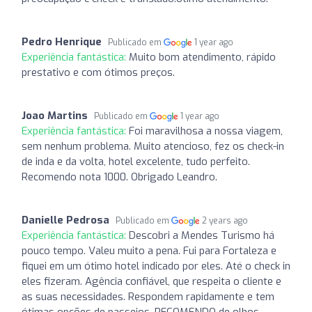
Pedro Henrique
Publicado em
1 year ago
Experiência fantástica:
Muito bom atendimento, rápido
prestativo e com ótimos preços.
Joao Martins
Publicado em
1 year ago
Experiência fantástica:
Foi maravilhosa a nossa viagem,
sem nenhum problema. Muito atencioso, fez os check-in
de inda e da volta, hotel excelente, tudo perfeito.
Recomendo nota 1000. Obrigado Leandro.
Danielle Pedrosa
Publicado em
2 years ago
Experiência fantástica:
Descobri a Mendes Turismo há
pouco tempo. Valeu muito a pena. Fui para Fortaleza e
fiquei em um ótimo hotel indicado por eles. Até o check in
eles fizeram. Agência confiável, que respeita o cliente e
as suas necessidades. Respondem rapidamente e tem
ótimas opções de passeios. RECOMENDO de olhos