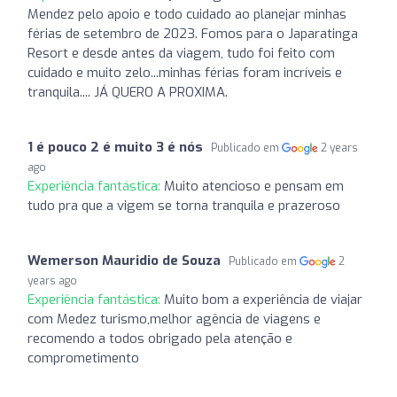
Mendez pelo apoio e todo cuidado ao planejar minhas
férias de setembro de 2023. Fomos para o Japaratinga
Resort e desde antes da viagem, tudo foi feito com
cuidado e muito zelo...minhas férias foram incríveis e
tranquila.... JÁ QUERO A PROXIMA.
1 é pouco 2 é muito 3 é nós
Publicado em
2 years
ago
Experiência fantástica:
Muito atencioso e pensam em
tudo pra que a vigem se torna tranquila e prazeroso
Wemerson Mauridio de Souza
Publicado em
2
years ago
Experiência fantástica:
Muito bom a experiência de viajar
com Medez turismo,melhor agência de viagens e
recomendo a todos obrigado pela atenção e
comprometimento