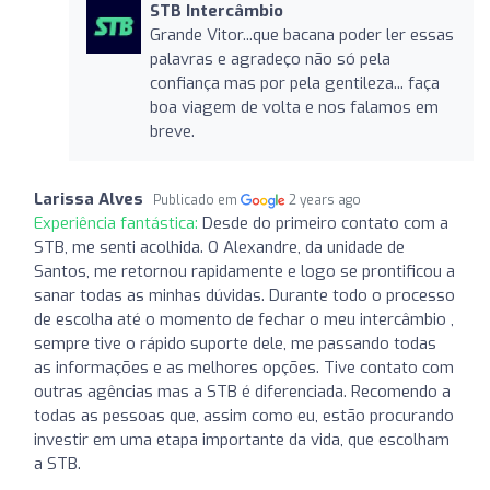
STB Intercâmbio
Grande Vitor...que bacana poder ler essas
palavras e agradeço não só pela
confiança mas por pela gentileza... faça
boa viagem de volta e nos falamos em
breve.
Larissa Alves
Publicado em
2 years ago
Experiência fantástica:
Desde do primeiro contato com a
STB, me senti acolhida. O Alexandre, da unidade de
Santos, me retornou rapidamente e logo se prontificou a
sanar todas as minhas dúvidas. Durante todo o processo
de escolha até o momento de fechar o meu intercâmbio ,
sempre tive o rápido suporte dele, me passando todas
as informações e as melhores opções. Tive contato com
outras agências mas a STB é diferenciada. Recomendo a
todas as pessoas que, assim como eu, estão procurando
investir em uma etapa importante da vida, que escolham
a STB.