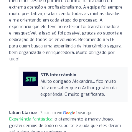
meu filho. Desde o primeiro contato, fui tratado com
extrema atenção e profissionalismo. A equipe foi sempre
muito prestativa, esclarecendo todas as minhas dúvidas
e me orientando em cada etapa do processo. A
experiência que ele teve no exterior foi transformadora
e inesquecível, e isso só foi possível graças ao suporte e
dedicação de todos os envolvidos. Recomendo a STB
para quem busca uma experiência de intercâmbio segura,
bem organizada e enriquecedora. Muito obrigado por
tudo!
STB Intercâmbio
Muito obrigado Alexandre... fico muito
feliz em saber que o Arthur gostou da
experiência. É muito gratificante.
Lilian Clarice
Publicado em
1 year ago
Experiência fantástica:
o atendimento é maravilhoso,
gostei demais de todo o suporte e ajuda que eles deram