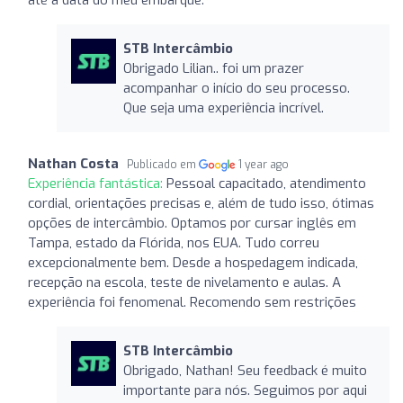
até a data do meu embarque.
STB Intercâmbio
Obrigado Lilian.. foi um prazer
acompanhar o início do seu processo.
Que seja uma experiência incrível.
Nathan Costa
Publicado em
1 year ago
Experiência fantástica:
Pessoal capacitado, atendimento
cordial, orientações precisas e, além de tudo isso, ótimas
opções de intercâmbio. Optamos por cursar inglês em
Tampa, estado da Flórida, nos EUA. Tudo correu
excepcionalmente bem. Desde a hospedagem indicada,
recepção na escola, teste de nivelamento e aulas. A
experiência foi fenomenal. Recomendo sem restrições
STB Intercâmbio
Obrigado, Nathan! Seu feedback é muito
importante para nós. Seguimos por aqui