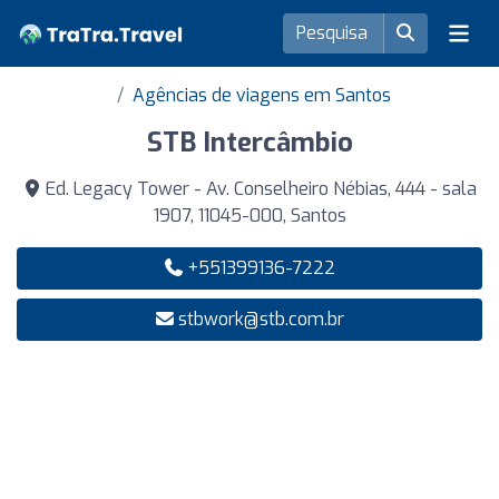
Agências de viagens em Santos
STB Intercâmbio
Ed. Legacy Tower - Av. Conselheiro Nébias, 444 - sala
1907, 11045-000, Santos
+551399136-7222
stbwork@stb.com.br