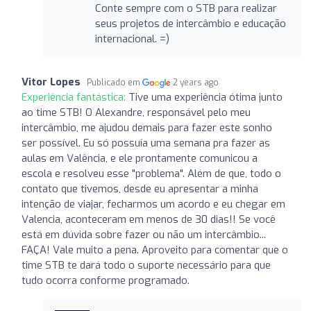
Conte sempre com o STB para realizar
seus projetos de intercâmbio e educação
internacional. =)
Vitor Lopes
Publicado em
2 years ago
Experiência fantástica:
Tive uma experiência ótima junto
ao time STB! O Alexandre, responsável pelo meu
intercâmbio, me ajudou demais para fazer este sonho
ser possível. Eu só possuía uma semana pra fazer as
aulas em Valência, e ele prontamente comunicou a
escola e resolveu esse "problema". Além de que, todo o
contato que tivemos, desde eu apresentar a minha
intenção de viajar, fecharmos um acordo e eu chegar em
Valencia, aconteceram em menos de 30 dias!! Se você
está em dúvida sobre fazer ou não um intercâmbio...
FAÇA! Vale muito a pena. Aproveito para comentar que o
time STB te dará todo o suporte necessário para que
tudo ocorra conforme programado.