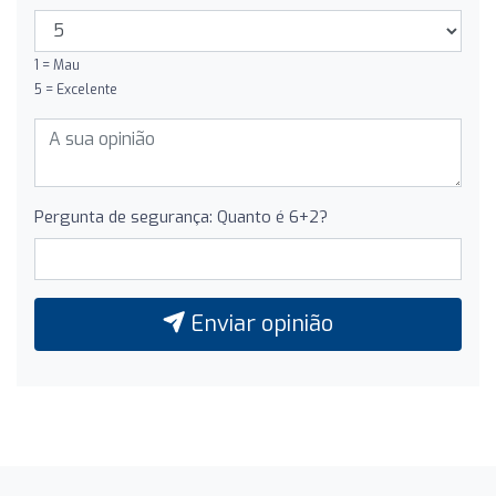
1 = Mau
5 = Excelente
Pergunta de segurança: Quanto é 6+2?
Enviar opinião