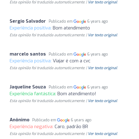
Esta opinião foi traduzida automaticamente. |
Ver texto original
Sergio Salvador
Publicado em
6 years ago
Experiência positiva:
Bom atendimento
Esta opinião foi traduzida automaticamente. |
Ver texto original
marcelo santos
Publicado em
6 years ago
Experiência positiva:
Viajar é com a cvc
Esta opinião foi traduzida automaticamente. |
Ver texto original
Jaqueline Souza
Publicado em
6 years ago
Experiência fantástica:
Bom atendimento!
Esta opinião foi traduzida automaticamente. |
Ver texto original
Anônimo
Publicado em
6 years ago
Experiência negativa:
Caro, padrão BR
Esta opinião foi traduzida automaticamente. |
Ver texto original