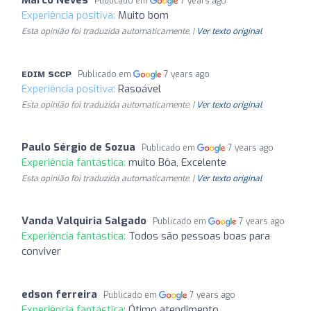
Publicado em
7 years ago
Experiência positiva:
Muito bom
Esta opinião foi traduzida automaticamente. |
Ver texto original
ᴇᴅɪᴍ sᴄᴄᴘ
Publicado em
7 years ago
Experiência positiva:
Rasoável
Esta opinião foi traduzida automaticamente. |
Ver texto original
Paulo Sérgio de Sozua
Publicado em
7 years ago
Experiência fantástica:
muito Bôa, Excelente
Esta opinião foi traduzida automaticamente. |
Ver texto original
Vanda Valquiria Salgado
Publicado em
7 years ago
Experiência fantástica:
Todos são pessoas boas para
conviver
edson ferreira
Publicado em
7 years ago
Experiência fantástica:
Ótimo atendimento