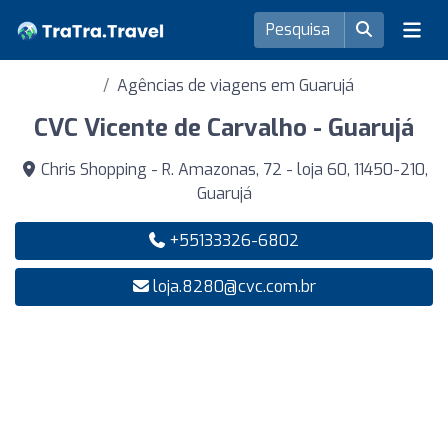
Agências de viagens em Guarujá
CVC Vicente de Carvalho - Guarujá
Chris Shopping - R. Amazonas, 72 - loja 60, 11450-210,
Guarujá
+55133326-6802
loja.8280@cvc.com.br