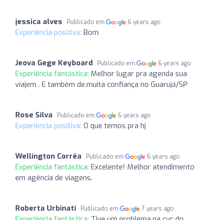
jessica alves
Publicado em
6 years ago
Experiência positiva:
Bom
Jeova Gege Keyboard
Publicado em
6 years ago
Experiência fantástica:
Melhor lugar pra agenda sua
viajem . E também de.muita confiança no Guarujá/SP
Rose Silva
Publicado em
6 years ago
Experiência positiva:
O que temos pra hj
Wellington Corrêa
Publicado em
6 years ago
Experiência fantástica:
Excelente! Melhor atendimento
em agência de viagens.
Roberta Urbinati
Publicado em
7 years ago
Experiência fantástica:
Tive um problema na cvc do