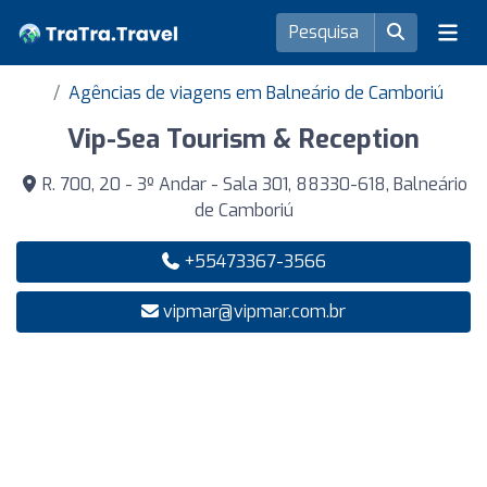
Agências de viagens em Balneário de Camboriú
Vip-Sea Tourism & Reception
R. 700, 20 - 3º Andar - Sala 301, 88330-618, Balneário
de Camboriú
+55473367-3566
vipmar@vipmar.com.br