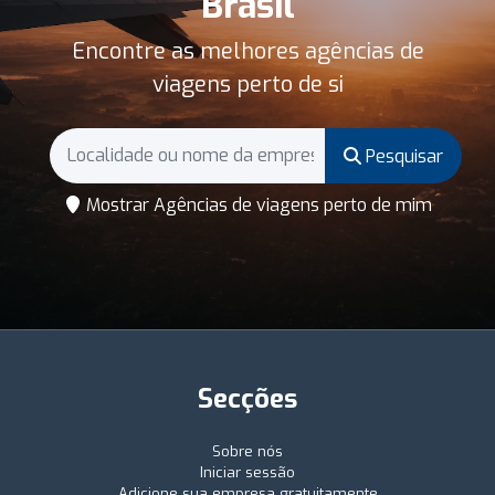
Brasil
Encontre as melhores agências de
viagens perto de si
Pesquisar
Mostrar Agências de viagens perto de mim
Secções
Sobre nós
Iniciar sessão
Adicione sua empresa gratuitamente