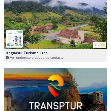
5
(111)
Itaguasul Turismo Ltda
Ver endereço e dados de contacto