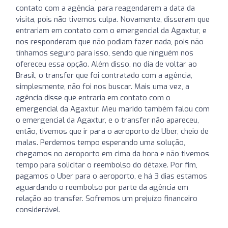
contato com a agência, para reagendarem a data da
visita, pois não tivemos culpa. Novamente, disseram que
entrariam em contato com o emergencial da Agaxtur, e
nos responderam que não podiam fazer nada, pois não
tínhamos seguro para isso, sendo que ninguém nos
ofereceu essa opção. Além disso, no dia de voltar ao
Brasil, o transfer que foi contratado com a agência,
simplesmente, não foi nos buscar. Mais uma vez, a
agência disse que entraria em contato com o
emergencial da Agaxtur. Meu marido também falou com
o emergencial da Agaxtur, e o transfer não apareceu,
então, tivemos que ir para o aeroporto de Uber, cheio de
malas. Perdemos tempo esperando uma solução,
chegamos no aeroporto em cima da hora e não tivemos
tempo para solicitar o reembolso do détaxe. Por fim,
pagamos o Uber para o aeroporto, e há 3 dias estamos
aguardando o reembolso por parte da agência em
relação ao transfer. Sofremos um prejuízo financeiro
considerável.