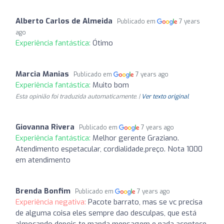
Alberto Carlos de Almeida
Publicado em
7 years
ago
Experiência fantástica:
Ótimo
Marcia Manias
Publicado em
7 years ago
Experiência fantástica:
Muito bom
Esta opinião foi traduzida automaticamente. |
Ver texto original
Giovanna Rivera
Publicado em
7 years ago
Experiência fantástica:
Melhor gerente Graziano.
Atendimento espetacular, cordialidade,preço. Nota 1000
em atendimento
Brenda Bonfim
Publicado em
7 years ago
Experiência negativa:
Pacote barrato, mas se vc precisa
de alguma coisa eles sempre dao desculpas, que está
almoçando depois te manda mensagem e nada acontece,