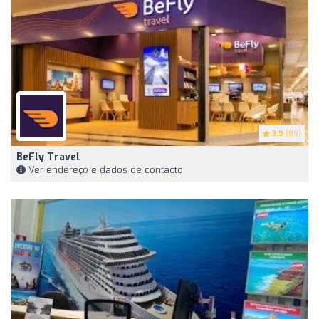
3.9
(89)
BeFly Travel
Ver endereço e dados de contacto