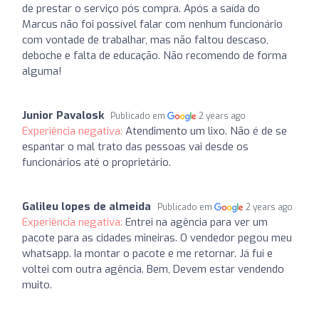
de prestar o serviço pós compra. Após a saída do
Marcus não foi possível falar com nenhum funcionário
com vontade de trabalhar, mas não faltou descaso,
deboche e falta de educação. Não recomendo de forma
alguma!
Junior Pavalosk
Publicado em
2 years ago
Experiência negativa:
Atendimento um lixo. Não é de se
espantar o mal trato das pessoas vai desde os
funcionários até o proprietário.
Galileu lopes de almeida
Publicado em
2 years ago
Experiência negativa:
Entrei na agência para ver um
pacote para as cidades mineiras. O vendedor pegou meu
whatsapp. Ia montar o pacote e me retornar. Já fui e
voltei com outra agência. Bem, Devem estar vendendo
muito.