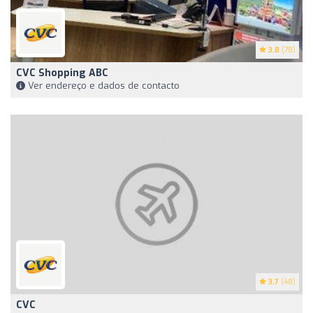
3.8
(78)
CVC Shopping ABC
Ver endereço e dados de contacto
3.7
(48)
CVC