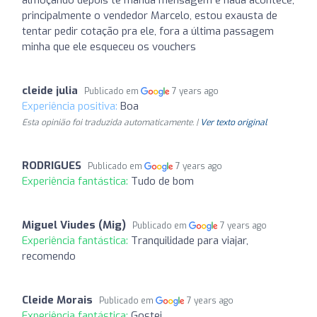
principalmente o vendedor Marcelo, estou exausta de
tentar pedir cotação pra ele, fora a última passagem
minha que ele esqueceu os vouchers
cleide julia
Publicado em
7 years ago
Experiência positiva:
Boa
Esta opinião foi traduzida automaticamente. |
Ver texto original
RODRIGUES
Publicado em
7 years ago
Experiência fantástica:
Tudo de bom
Miguel Viudes (Mig)
Publicado em
7 years ago
Experiência fantástica:
Tranquilidade para viajar,
recomendo
Cleide Morais
Publicado em
7 years ago
Experiência fantástica:
Gostei