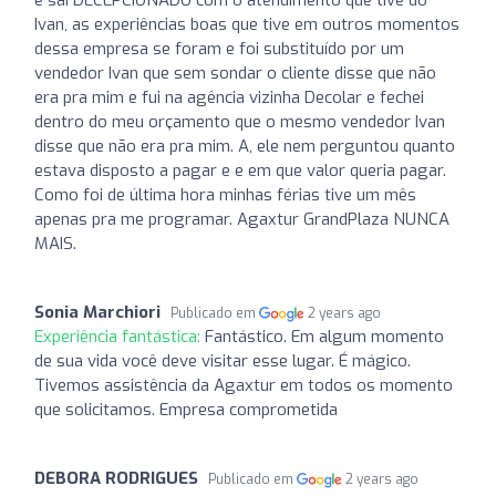
Ivan, as experiências boas que tive em outros momentos
dessa empresa se foram e foi substituído por um
vendedor Ivan que sem sondar o cliente disse que não
era pra mim e fui na agência vizinha Decolar e fechei
dentro do meu orçamento que o mesmo vendedor Ivan
disse que não era pra mim. A, ele nem perguntou quanto
estava disposto a pagar e e em que valor queria pagar.
Como foi de última hora minhas férias tive um mês
apenas pra me programar. Agaxtur GrandPlaza NUNCA
MAIS.
Sonia Marchiori
Publicado em
2 years ago
Experiência fantástica:
Fantástico. Em algum momento
de sua vida você deve visitar esse lugar. É mágico.
Tivemos assistência da Agaxtur em todos os momento
que solicitamos. Empresa comprometida
DEBORA RODRIGUES
Publicado em
2 years ago