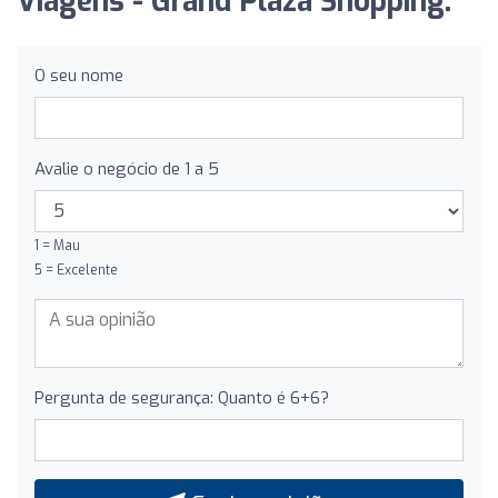
Viagens - Grand Plaza Shopping:
O seu nome
Avalie o negócio de 1 a 5
1 = Mau
5 = Excelente
Pergunta de segurança: Quanto é 6+6?