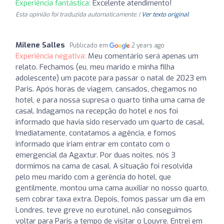
Experiência fantástica:
Excelente atendimento!
Esta opinião foi traduzida automaticamente. |
Ver texto original
Milene Salles
Publicado em
2 years ago
Experiência negativa:
Meu comentário será apenas um
relato. Fechamos (eu, meu marido e minha filha
adolescente) um pacote para passar o natal de 2023 em
Paris. Após horas de viagem, cansados, chegamos no
hotel, e para nossa supresa o quarto tinha uma cama de
casal. Indagamos na recepção do hotel e nos foi
informado que havia sido reservado um quarto de casal.
Imediatamente, contatamos a agência, e fomos
informado que iriam entrar em contato com o
emergencial da Agaxtur. Por duas noites, nós 3
dormimos na cama de casal. A situação foi resolvida
pelo meu marido com a gerência do hotel, que
gentilmente, montou uma cama auxiliar no nosso quarto,
sem cobrar taxa extra. Depois, fomos passar um dia em
Londres, teve greve no eurotúnel, não conseguimos
voltar para Paris a tempo de visitar o Louvre. Entrei em