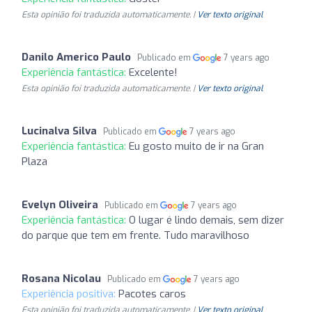
Esta opinião foi traduzida automaticamente. |
Ver texto original
Danilo Americo Paulo
Publicado em
7 years ago
Experiência fantástica:
Excelente!
Esta opinião foi traduzida automaticamente. |
Ver texto original
Lucinalva Silva
Publicado em
7 years ago
Experiência fantástica:
Eu gosto muito de ir na Gran
Plaza
Evelyn Oliveira
Publicado em
7 years ago
Experiência fantástica:
O lugar é lindo demais, sem dizer
do parque que tem em frente. Tudo maravilhoso
Rosana Nicolau
Publicado em
7 years ago
Experiência positiva:
Pacotes caros
Esta opinião foi traduzida automaticamente. |
Ver texto original