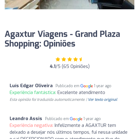
Agaxtur Viagens - Grand Plaza
Shopping: Opiniões
4.1
/5 (65 Opiniões)
Luís Edgar Oliveira
Publicado em
1 year ago
Experiência fantástica:
Excelente atendimento
Esta opinião foi traduzida automaticamente. |
Ver texto original
Leandro Assis
Publicado em
1 year ago
Experiência negativa:
Infelizmente a AGAXTUR tem
deixado a desejar nós últimos tempos, fui nessa unidade
e sai DECEPCIONADO com o atendimento que tive do