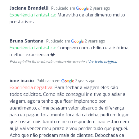
Jociane Brandelli
Publicado em
2 years ago
Experiência fantástica:
Maravilha de atendimento muito
prestativos
Bruno Santana
Publicado em
2 years ago
Experiência fantástica:
Comprem com a Edina ela é ótima,
melhor experiência ❤️
Esta opinião foi traduzida automaticamente. |
Ver texto original
ione inacio
Publicado em
2 years ago
Experiência negativa:
Para fechar a viagem eles são
todos solícitos. Como não consegui ir e tive que adiar a
viagem, agora tenho que ficar implorando por
atendimento, aí me passam valor absurdo de diferença
para eu pagar, totalmente fora da caixinha, pedi um lugar
que fosse mais barato e nem respondem, não estão nem
aí, já vai vencer meu prazo e vou perder tudo que paguei.
Acho que não precisam maia de clientes. Debochada da