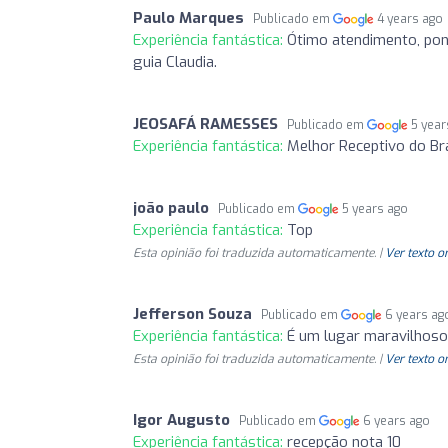
Paulo Marques
Publicado em
4 years ago
Experiência fantástica:
Ótimo atendimento, pont
guia Claudia.
JEOSAFÁ RAMESSES
Publicado em
5 year
Experiência fantástica:
Melhor Receptivo do Bra
joão paulo
Publicado em
5 years ago
Experiência fantástica:
Top
Esta opinião foi traduzida automaticamente. |
Ver texto o
Jefferson Souza
Publicado em
6 years ag
Experiência fantástica:
É um lugar maravilhoso
Esta opinião foi traduzida automaticamente. |
Ver texto o
Igor Augusto
Publicado em
6 years ago
Experiência fantástica:
recepção nota 10