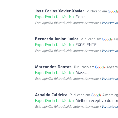
Jose Carlos Xavier Xavier
Publicado em
Experiência fantástica:
Exibir
Esta opinião foi traduzida automaticamente. |
Ver texto o
Bernardo Junior Junior
Publicado em
4 
Experiência fantástica:
EXCELENTE
Esta opinião foi traduzida automaticamente. |
Ver texto o
Marcondes Dantas
Publicado em
4 years
Experiência fantástica:
Massaa
Esta opinião foi traduzida automaticamente. |
Ver texto o
Arnaldo Caldeira
Publicado em
4 years a
Experiência fantástica:
Melhor receptivo do no
Esta opinião foi traduzida automaticamente. |
Ver texto o