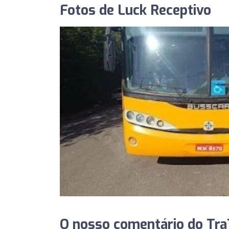
Fotos de Luck Receptivo
O nosso comentário do TraT