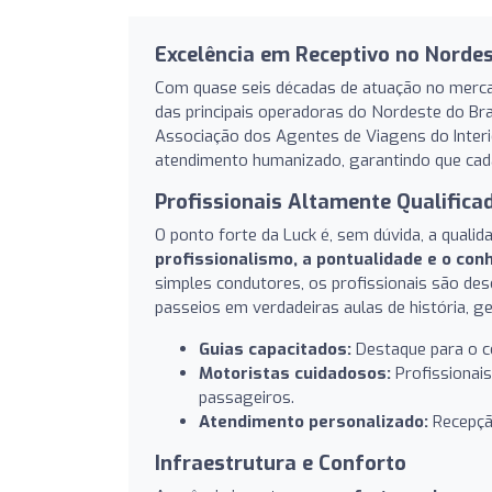
Excelência em Receptivo no Norde
Com quase seis décadas de atuação no mercad
das principais operadoras do Nordeste do Bra
Associação dos Agentes de Viagens do Inter
atendimento humanizado, garantindo que cada
Profissionais Altamente Qualifica
O ponto forte da Luck é, sem dúvida, a quali
profissionalismo, a pontualidade e o co
simples condutores, os profissionais são de
passeios em verdadeiras aulas de história, geo
Guias capacitados:
Destaque para o co
Motoristas cuidadosos:
Profissionai
passageiros.
Atendimento personalizado:
Recepção
Infraestrutura e Conforto