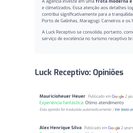
A agência investe em uma
frota moderna e
e climatizados. Essa atenção aos detalhes log
contribui significativamente para a tranquili
Porto de Galinhas, Maragogi, Carneiros e os h
A Luck Receptivo se consolida, portanto, c
serviço de excelência no turismo receptivo bra
Luck Receptivo: Opiniões
Mauricioheuer Heuer
Publicado em
2 ye
Experiência fantástica:
Ótimo atendimento
Esta opinião foi traduzida automaticamente. |
Ver texto o
Alex Henrique Silva
Publicado em
2 year