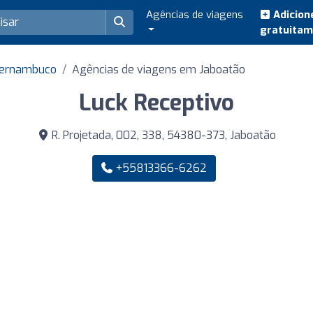
Agências de viagens
Adicion
gratuita
Pernambuco
Agências de viagens em Jaboatão
Luck Receptivo
R. Projetada, 002, 338, 54380-373, Jaboatão
+55813366-6262