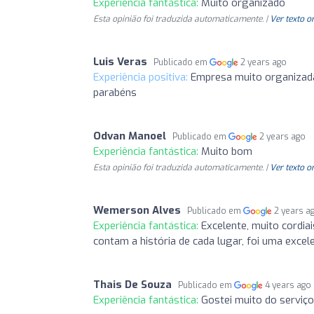
Experiência fantástica:
Muito organizado
Esta opinião foi traduzida automaticamente. |
Ver texto o
Luis Veras
Publicado em
2 years ago
Experiência positiva:
Empresa muito organizada,
parabéns
Odvan Manoel
Publicado em
2 years ago
Experiência fantástica:
Muito bom
Esta opinião foi traduzida automaticamente. |
Ver texto o
Wemerson Alves
Publicado em
2 years a
Experiência fantástica:
Excelente, muito cordia
contam a história de cada lugar, foi uma excel
Thais De Souza
Publicado em
4 years ago
Experiência fantástica:
Gostei muito do serviço