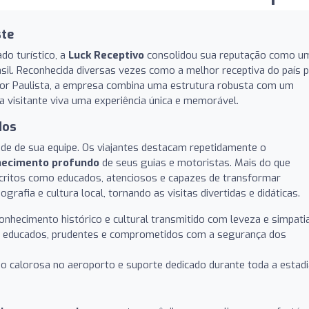
ste
o turístico, a
Luck Receptivo
consolidou sua reputação como u
sil. Reconhecida diversas vezes como a melhor receptiva do país p
ior Paulista, a empresa combina uma estrutura robusta com um
 visitante viva uma experiência única e memorável.
dos
dade de sua equipe. Os viajantes destacam repetidamente o
nhecimento profundo
de seus guias e motoristas. Mais do que
scritos como educados, atenciosos e capazes de transformar
grafia e cultura local, tornando as visitas divertidas e didáticas.
nhecimento histórico e cultural transmitido com leveza e simpatia
s educados, prudentes e comprometidos com a segurança dos
 calorosa no aeroporto e suporte dedicado durante toda a estadi