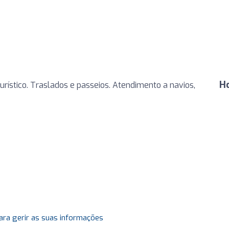
H
ístico. Traslados e passeios. Atendimento a navios,
ara gerir as suas informações