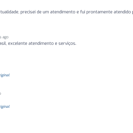
ualidade, precisei de um atendimento e fui prontamente atendido 
s ago
sil, excelente atendimento e serviços.
riginal
o
riginal