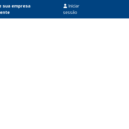
e sua empresa
Iniciar
mente
sessão