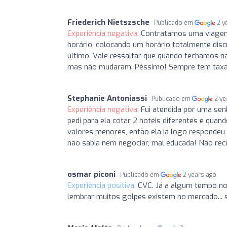
Friederich Nietszsche
Publicado em
2 y
Experiência negativa:
Contratamos uma viagem
horário, colocando um horário totalmente dis
último. Vale ressaltar que quando fechamos nã
mas não mudaram. Péssimo! Sempre tem taxas
Stephanie Antoniassi
Publicado em
2 ye
Experiência negativa:
Fui atendida por uma sen
pedi para ela cotar 2 hotéis diferentes e quan
valores menores, então ela já logo respondeu
não sabia nem negociar, mal educada! Não re
osmar piconi
Publicado em
2 years ago
Experiência positiva:
CVC. Já a algum tempo no
lembrar muitos golpes existem no mercado... su