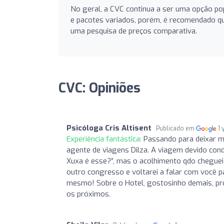
No geral, a CVC continua a ser uma opção p
e pacotes variados, porém, é recomendado qu
uma pesquisa de preços comparativa.
CVC: Opiniões
Psicóloga Cris Altisent
Publicado em
1 
Experiência fantástica:
Passando para deixar m
agente de viagens Dilza. A viagem devido cond
Xuxa é esse?”, mas o acolhimento qdo chegue
outro congresso e voltarei a falar com você 
mesmo! Sobre o Hotel, gostosinho demais, pr
os próximos.