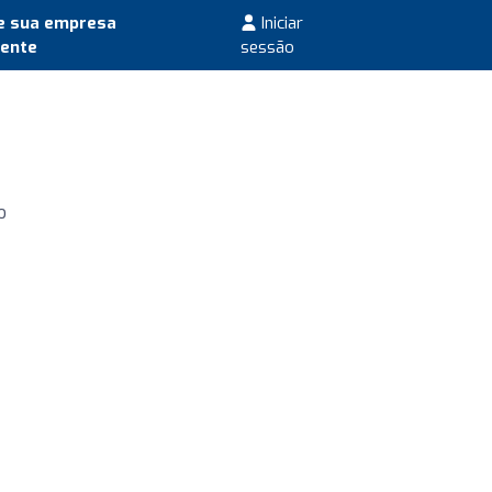
e sua empresa
Iniciar
mente
sessão
o