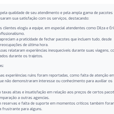
 pela qualidade de seu atendimento e pela ampla gama de pacotes
essaram sua satisfação com os serviços, destacando:
 clientes elogiu a equipe, em especial atendentes como Dilza e Éri
ofissionalismo.
apreciam a praticidade de fechar pacotes que incluem tudo, desde
reocupações de última hora.
oas relataram experiências inesquecíveis durante suas viagens, 
dados durante os trajetos.
as:
s experiências ruins foram reportadas, como falta de atenção e
que não demonstraram interesse ou conhecimento para auxiliar os
taxas altas e insatisfação em relação aos preços de certos pacot
mparação a outras agencias.
m reservas e falta de suporte em momentos críticos também fora
 frustrante para alguns.