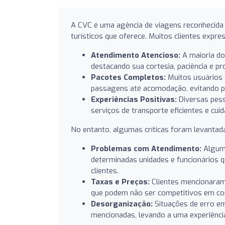
A CVC é uma agência de viagens reconhecida
turísticos que oferece. Muitos clientes expr
Atendimento Atencioso:
A maioria dos
destacando sua cortesia, paciência e pr
Pacotes Completos:
Muitos usuários 
passagens até acomodação, evitando p
Experiências Positivas:
Diversas pess
serviços de transporte eficientes e cui
No entanto, algumas críticas foram levantad
Problemas com Atendimento:
Alguma
determinadas unidades e funcionários 
clientes.
Taxas e Preços:
Clientes mencionaram 
que podem não ser competitivos em co
Desorganização:
Situações de erro e
mencionadas, levando a uma experiência