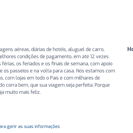
H
ens aéreas, diárias de hotéis, aluguel de carro,
melhores condições de pagamento, em até 12 vezes
 férias, os feriados e os finais de semana, com apoio
e os passeios e na volta para casa. Nós estamos com
has, com lojas em todo o País e com milhares de
do corra bem, que sua viagem seja perfeita. Porque
a muito mais feliz.
ara gerir as suas informações