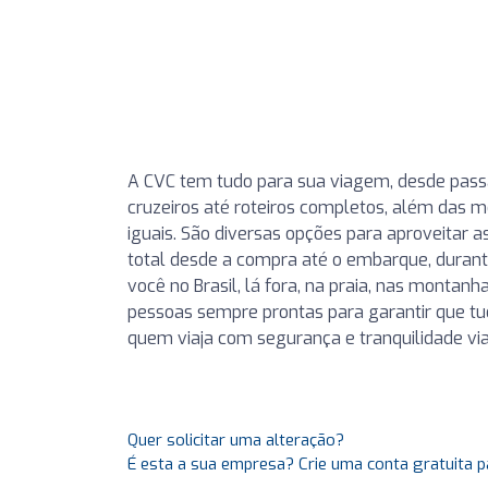
A CVC tem tudo para sua viagem, desde passag
cruzeiros até roteiros completos, além das 
iguais. São diversas opções para aproveitar as
total desde a compra até o embarque, durant
você no Brasil, lá fora, na praia, nas montan
pessoas sempre prontas para garantir que tu
quem viaja com segurança e tranquilidade viaj
Quer solicitar uma alteração?
É esta a sua empresa? Crie uma conta gratuita p