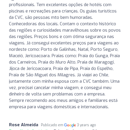
profissionais. Tem excelentes opções de hotéis com
piscinas e recreações para crianças. Os guias turísticos
da CVC, são pessoas mto bem humoradas.
Conhecedoras dos locais. Contam o contexto histórico
das regiões e curiosidades maravilhosas sobre os povos
das regiões. Preços bons e com ótima segurança nas
viagens. Já consegui excelentes preços para viagens ao
nordeste como: Porto de Galinhas, Natal, Porto Seguro,
Maceió, Jericoacoara. Praias como: Praia do Gunga, Praia
dos Carneiros, Praia do Muro Alto, Praia de Maragogi,
Jijoca de Jericoacoara, Praia de Pipa, Praia do Espelho,
Praia de São Miguel dos Milagres. Já viajei ao Chile,
juntamente com minha esposa com a CVC também. Uma
vez, precisei cancelar minha viagem, e consegui meu
dinheiro de volta sem problemas com a empresa.
Sempre recomendo aos meus amigos e familiares está
empresa para viagens domésticas e internacionais.
Rose Almeida
Publicado em
3 years ago