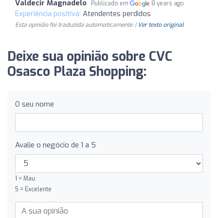
Valdecir Magnadelo
Publicado em
8 years ago
Experiência positiva:
Atendentes perdidos
Esta opinião foi traduzida automaticamente. |
Ver texto original
Deixe sua opinião sobre CVC
Osasco Plaza Shopping:
O seu nome
Avalie o negócio de 1 a 5
1 = Mau
5 = Excelente