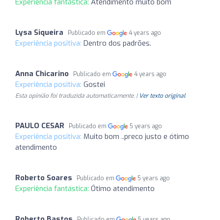
Experiência fantástica:
Atendimento muito bom
Lysa Siqueira
Publicado em
4 years ago
Experiência positiva:
Dentro dos padrões.
Anna Chicarino
Publicado em
4 years ago
Experiência positiva:
Gostei
Esta opinião foi traduzida automaticamente. |
Ver texto original
PAULO CESAR
Publicado em
5 years ago
Experiência positiva:
Muito bom ..preco justo e ótimo
atendimento
Roberto Soares
Publicado em
5 years ago
Experiência fantástica:
Ótimo atendimento
Roberto Bastos
Publicado em
5 years ago