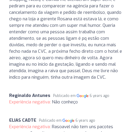
pediram para eu comparecer na agência para fazer o
cancelamento da viagem e pedido de reembolso, quando
chego na loja a gerente Rosana está estava lá, e como
sempre me atendeu com um super mal humor. Queria
entender como uma pessoa assim trabalha com
atendimento, se as pessoas ligam é pq estão com
dúvidas, medo de perder o que investiu, eu nunca mais
fecho nada na CVC, a próxima fecho direto com o hotel e
aéreo, agora só quero meu dinheiro de volta. Agora
imagina eu no início da gestação, ligando e sendo mal
atendida, imagina a raiva que passei, Deus me livre não
indico para ninguém, tinha outra imagem da CVC.
Reginaldo Antunes
Publicado em
6 years ago
Experiência negativa:
Não conheço
ELIAS CADTE
Publicado em
6 years ago
Experiência negativa:
Rasoavel não tem uns pacotes