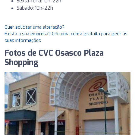
Sexta-feira: 10h-22h
Sábado: 10h-22h
Quer solicitar uma alteração?
É esta a sua empresa? Crie uma conta gratuita para gerir as
suas informações
Fotos de CVC Osasco Plaza
Shopping