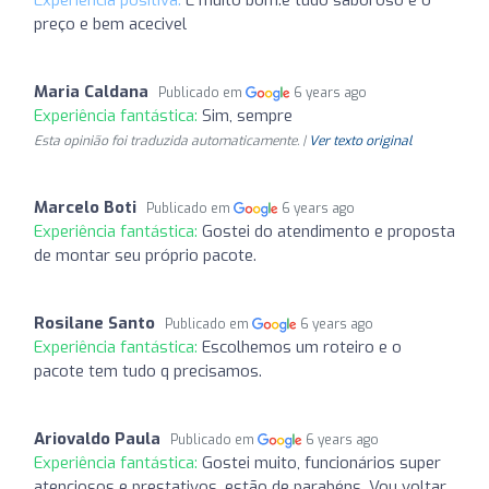
preço e bem acecivel
Maria Caldana
Publicado em
6 years ago
Experiência fantástica:
Sim, sempre
Esta opinião foi traduzida automaticamente. |
Ver texto original
Marcelo Boti
Publicado em
6 years ago
Experiência fantástica:
Gostei do atendimento e proposta
de montar seu próprio pacote.
Rosilane Santo
Publicado em
6 years ago
Experiência fantástica:
Escolhemos um roteiro e o
pacote tem tudo q precisamos.
Ariovaldo Paula
Publicado em
6 years ago
Experiência fantástica:
Gostei muito, funcionários super
atenciosos e prestativos, estão de parabéns. Vou voltar