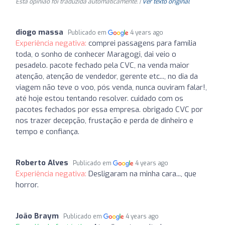
Esta opinião foi traduzida automaticamente. |
Ver texto original
diogo massa
Publicado em
4 years ago
Experiência negativa:
comprei passagens para família
toda, o sonho de conhecer Maragogi, dai veio o
pesadelo. pacote fechado pela CVC, na venda maior
atenção, atenção de vendedor, gerente etc..., no dia da
viagem não teve o voo, pós venda, nunca ouviram falar!,
até hoje estou tentando resolver. cuidado com os
pacotes fechados por essa empresa. obrigado CVC por
nos trazer decepção, frustação e perda de dinheiro e
tempo e confiança.
Roberto Alves
Publicado em
4 years ago
Experiência negativa:
Desligaram na minha cara..., que
horror.
João Braym
Publicado em
4 years ago