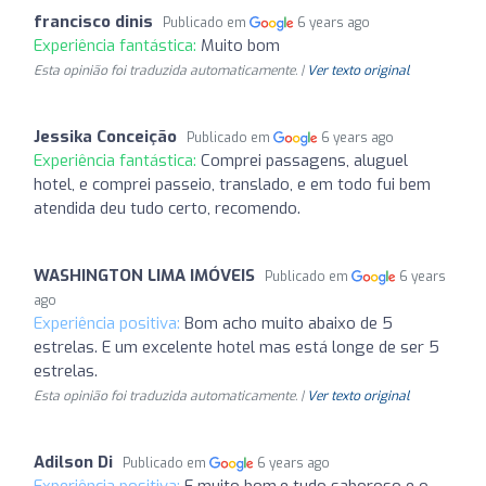
francisco dinis
Publicado em
6 years ago
Experiência fantástica:
Muito bom
Esta opinião foi traduzida automaticamente. |
Ver texto original
Jessika Conceição
Publicado em
6 years ago
Experiência fantástica:
Comprei passagens, aluguel
hotel, e comprei passeio, translado, e em todo fui bem
atendida deu tudo certo, recomendo.
WASHINGTON LIMA IMÓVEIS
Publicado em
6 years
ago
Experiência positiva:
Bom acho muito abaixo de 5
estrelas. E um excelente hotel mas está longe de ser 5
estrelas.
Esta opinião foi traduzida automaticamente. |
Ver texto original
Adilson Di
Publicado em
6 years ago
Experiência positiva:
E muito bom.e tudo saboroso e o