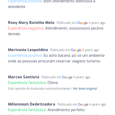
Experiência positiva:
Bom atendimento atenciosa a
atendente
Rosy Mary Botelho Melo
Publicado em
4 years ago
Experiência negativa:
Atendimento .ooooooooo pecimo
demais
Merivania Leopoldino
Publicado em
4 years ago
Experiência positiva:
Eu acho bacana, pó se um ambiente
onde as pessoas procuram reservar viagens turismo.
Marcos Santista
Publicado em
4 years ago
Experiência fantástica:
Ótima
Esta opinião foi traduzida automaticamente. |
Ver texto original
Millennium Dedetizadora
Publicado em
4 years ago
Experiência fantástica:
Atendimento perfeito