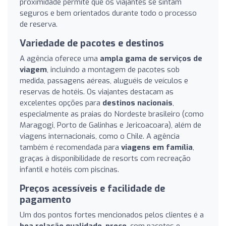
proximidade permite que os viajantes se sintam
seguros e bem orientados durante todo o processo
de reserva.
Variedade de pacotes e destinos
A agência oferece uma
ampla gama de serviços de
viagem
, incluindo a montagem de pacotes sob
medida, passagens aéreas, aluguéis de veículos e
reservas de hotéis. Os viajantes destacam as
excelentes opções para
destinos nacionais
,
especialmente as praias do Nordeste brasileiro (como
Maragogi, Porto de Galinhas e Jericoacoara), além de
viagens internacionais, como o Chile. A agência
também é recomendada para
viagens em família
,
graças à disponibilidade de resorts com recreação
infantil e hotéis com piscinas.
Preços acessíveis e facilidade de
pagamento
Um dos pontos fortes mencionados pelos clientes é a
boa relação qualidade-preço
, com pacotes e