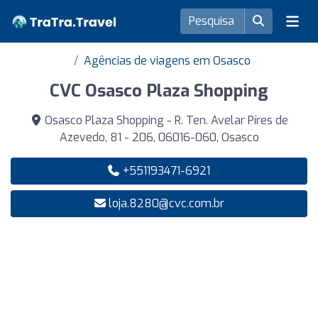
Agências de viagens em Osasco
CVC Osasco Plaza Shopping
Osasco Plaza Shopping - R. Ten. Avelar Píres de
Azevedo, 81 - 206, 06016-060, Osasco
+551193471-6921
loja.8280@cvc.com.br