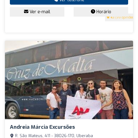
Ver e-mail
Horário
4.1
(99 opiniões)
Andreia Márcia Excursões
R. São Mateus, 411 - 38026-170, Uberaba