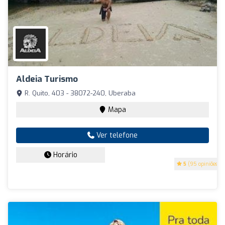
Aldeia Turismo
R. Quito, 403 - 38072-240, Uberaba
Mapa
Ver telefone
Horário
5
(95 opiniões)