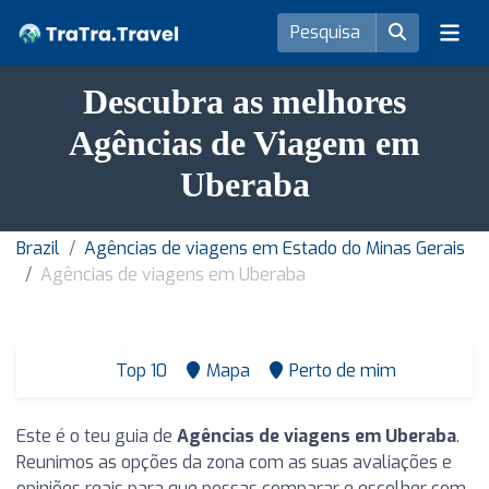
Descubra as melhores
Agências de Viagem em
Uberaba
Brazil
Agências de viagens em Estado do Minas Gerais
Agências de viagens em Uberaba
Top 10
Mapa
Perto de mim
Este é o teu guia de
Agências de viagens em Uberaba
.
Reunimos as opções da zona com as suas avaliações e
opiniões reais para que possas comparar e escolher com