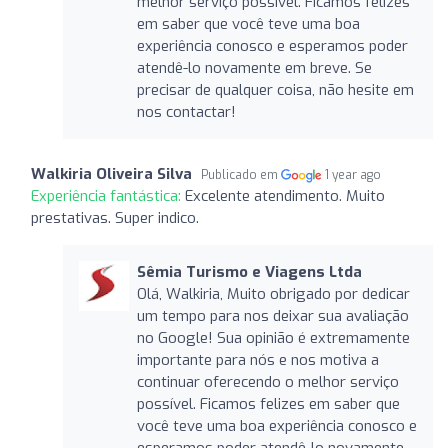
melhor serviço possível. Ficamos felizes
em saber que você teve uma boa
experiência conosco e esperamos poder
atendê-lo novamente em breve. Se
precisar de qualquer coisa, não hesite em
nos contactar!
Walkiria Oliveira Silva
Publicado em
1 year ago
Experiência fantástica:
Excelente atendimento. Muito
prestativas. Super indico.
Sêmia Turismo e Viagens Ltda
Olá, Walkiria, Muito obrigado por dedicar
um tempo para nos deixar sua avaliação
no Google! Sua opinião é extremamente
importante para nós e nos motiva a
continuar oferecendo o melhor serviço
possível. Ficamos felizes em saber que
você teve uma boa experiência conosco e
esperamos poder atendê-lo novamente