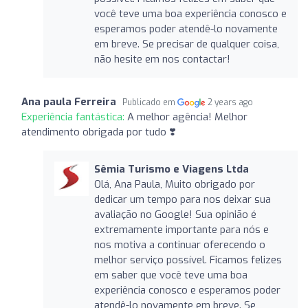
você teve uma boa experiência conosco e
esperamos poder atendê-lo novamente
em breve. Se precisar de qualquer coisa,
não hesite em nos contactar!
Ana paula Ferreira
Publicado em
2 years ago
Experiência fantástica:
A melhor agência! Melhor
atendimento obrigada por tudo ❣️
Sêmia Turismo e Viagens Ltda
Olá, Ana Paula, Muito obrigado por
dedicar um tempo para nos deixar sua
avaliação no Google! Sua opinião é
extremamente importante para nós e
nos motiva a continuar oferecendo o
melhor serviço possível. Ficamos felizes
em saber que você teve uma boa
experiência conosco e esperamos poder
atendê-lo novamente em breve. Se