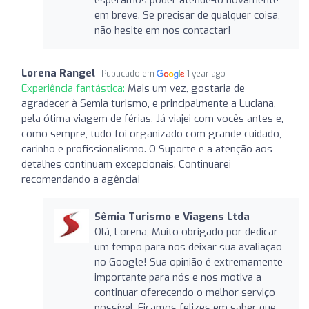
em breve. Se precisar de qualquer coisa,
não hesite em nos contactar!
Lorena Rangel
Publicado em
1 year ago
Experiência fantástica:
Mais um vez, gostaria de
agradecer à Semia turismo, e principalmente a Luciana,
pela ótima viagem de férias. Já viajei com vocês antes e,
como sempre, tudo foi organizado com grande cuidado,
carinho e profissionalismo. O Suporte e a atenção aos
detalhes continuam excepcionais. Continuarei
recomendando a agência!
Sêmia Turismo e Viagens Ltda
Olá, Lorena, Muito obrigado por dedicar
um tempo para nos deixar sua avaliação
no Google! Sua opinião é extremamente
importante para nós e nos motiva a
continuar oferecendo o melhor serviço
possível. Ficamos felizes em saber que