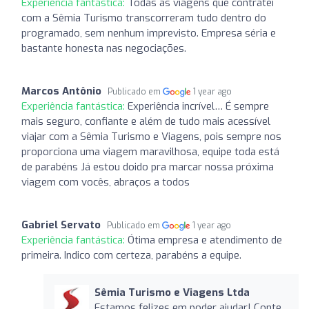
Experiência fantástica:
Todas as viagens que contratei
com a Sêmia Turismo transcorreram tudo dentro do
programado, sem nenhum imprevisto. Empresa séria e
bastante honesta nas negociações.
Marcos Antônio
Publicado em
1 year ago
Experiência fantástica:
Experiência incrível… É sempre
mais seguro, confiante e além de tudo mais acessível
viajar com a Sêmia Turismo e Viagens, pois sempre nos
proporciona uma viagem maravilhosa, equipe toda está
de parabéns Já estou doido pra marcar nossa próxima
viagem com vocês, abraços a todos
Gabriel Servato
Publicado em
1 year ago
Experiência fantástica:
Ótima empresa e atendimento de
primeira. Indico com certeza, parabéns a equipe.
Sêmia Turismo e Viagens Ltda
Estamos felizes em poder ajudar! Conte