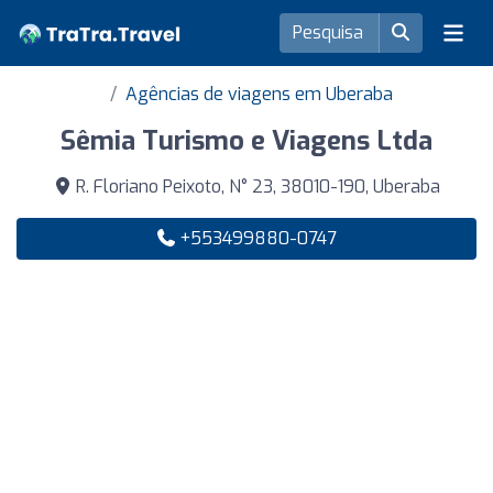
Agências de viagens em Uberaba
Sêmia Turismo e Viagens Ltda
R. Floriano Peixoto, N° 23, 38010-190, Uberaba
+553499880-0747