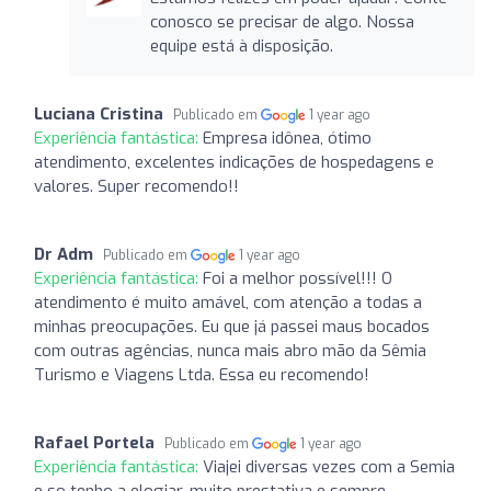
conosco se precisar de algo. Nossa
equipe está à disposição.
Luciana Cristina
Publicado em
1 year ago
Experiência fantástica:
Empresa idônea, ótimo
atendimento, excelentes indicações de hospedagens e
valores. Super recomendo!!
Dr Adm
Publicado em
1 year ago
Experiência fantástica:
Foi a melhor possível!!! O
atendimento é muito amável, com atenção a todas a
minhas preocupações. Eu que já passei maus bocados
com outras agências, nunca mais abro mão da Sêmia
Turismo e Viagens Ltda. Essa eu recomendo!
Rafael Portela
Publicado em
1 year ago
Experiência fantástica:
Viajei diversas vezes com a Semia
e so tenho a elogiar, muito prestativa e sempre