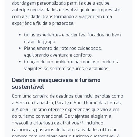
abordagem personalizada permite que a equipe
antecipe necessidades e resolva qualquer imprevisto
com agilidade, transformando a viagem em uma
experiência fluida e prazerosa.
Guias experientes e pacientes, focados no bem-
estar do grupo.
Planejamento de roteiros cuidadosos,
equilibrando aventura e conforto.
Criação de um ambiente harmonioso, onde os
viajantes se sentem seguros e acolhidos.
Destinos inesquecíveis e turismo
sustentável
Com uma carteira de destinos que inclui perolas como
a Serra da Canastra, Paraty e São Thomé das Letras,
a Aldeia Turismo oferece experiências que vão além
do turismo convencional. Os viajantes elogiam a
**escolha criteriosa de atrativos**, incluindo
cachoeiras, passeios de balão e atividades off-road,
sempre com um olhar para o turismo sustentável. A