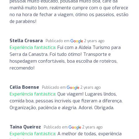
pessoal muito educado, pousada muito boa, café da
manhã muito bom, realmente cumpre com o que oferece
no na hora de fechar a viagem, ótimo os passeios, estão
de parabéns!
Stella Crosara
Publicado em
2 years ago
Experiência fantástica:
Fui com a Aldeia Turismo para
Serra da Canastra. Foi tudo ótimo! Transporte e
hospedagem confortáveis, boa escolha de roteiros,
recomendo!
Célia Boense
Publicado em
2 years ago
Experiência fantástica:
Que viagem! Lugares lindos,
comida boa, pessoas incríveis que fizeram a diferença.
Organização, paciência e alegria. Adorei. Obrigada.
Taina Queiroz
Publicado em
2 years ago
Experiência fantástica:
A melhor de todas, experiência