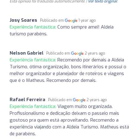
Esta opinião foi traduzida automaticamente. |
Ver texto original
Josy Soares
Publicado em
1 year ago
Experiência fantástica:
Como sempre amei! Aldeia
turismo parabéns.
Nelson Gabriel
Publicado em
2 years ago
Experiência fantástica:
Recomendo por demais a Aldeia
Turismo, ótima organização, bons itinerários e possui o
melhor organizador e planejador de roteiros e viagens
que é o Matheus. Recomendo por demais.
Rafael Ferreira
Publicado em
2 years ago
Experiência fantástica:
Viagem muito organizada.
Profissionalismo e dedicação deixam o passeio mais
gostoso pra quem está aproveitando. Recomendo a
experiência viajando com a Aldeia Turismo. Matheus está
de parabéns.