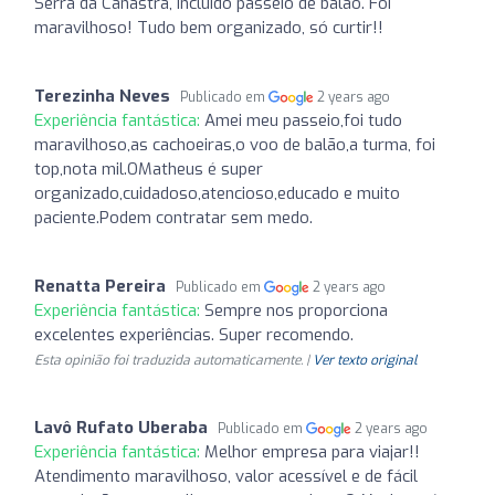
Serra da Canastra, incluído passeio de balão. Foi
maravilhoso! Tudo bem organizado, só curtir!!
Terezinha Neves
Publicado em
2 years ago
Experiência fantástica:
Amei meu passeio,foi tudo
maravilhoso,as cachoeiras,o voo de balão,a turma, foi
top,nota mil.OMatheus é super
organizado,cuidadoso,atencioso,educado e muito
paciente.Podem contratar sem medo.
Renatta Pereira
Publicado em
2 years ago
Experiência fantástica:
Sempre nos proporciona
excelentes experiências. Super recomendo.
Esta opinião foi traduzida automaticamente. |
Ver texto original
Lavô Rufato Uberaba
Publicado em
2 years ago
Experiência fantástica:
Melhor empresa para viajar!!
Atendimento maravilhoso, valor acessível e de fácil