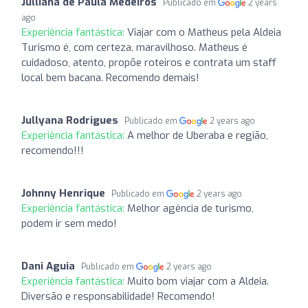
Julliana de Paula Medeiros
Publicado em
2 years
ago
Experiência fantástica:
Viajar com o Matheus pela Aldeia
Turismo é, com certeza, maravilhoso. Matheus é
cuidadoso, atento, propõe roteiros e contrata um staff
local bem bacana. Recomendo demais!
Jullyana Rodrigues
Publicado em
2 years ago
Experiência fantástica:
A melhor de Uberaba e região,
recomendo!!!
Johnny Henrique
Publicado em
2 years ago
Experiência fantástica:
Melhor agência de turismo,
podem ir sem medo!
Dani Aguia
Publicado em
2 years ago
Experiência fantástica:
Muito bom viajar com a Aldeia.
Diversão e responsabilidade! Recomendo!