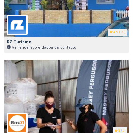
4.9
(177)
RZ Turismo
Ver endereço e dados de contacto
5
(6)