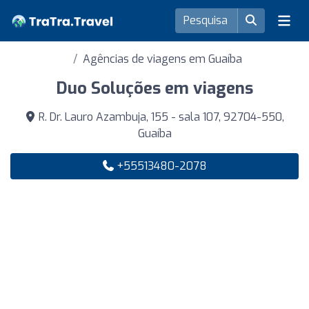
Agências de viagens em Guaíba
Duo Soluções em viagens
R. Dr. Lauro Azambuja, 155 - sala 107, 92704-550,
Guaíba
+55513480-2078