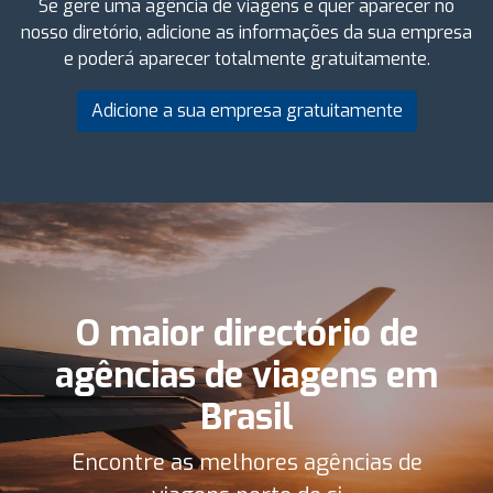
Se gere uma agência de viagens e quer aparecer no
nosso diretório, adicione as informações da sua empresa
e poderá aparecer totalmente gratuitamente.
Adicione a sua empresa gratuitamente
O maior directório de
agências de viagens em
Brasil
Encontre as melhores agências de