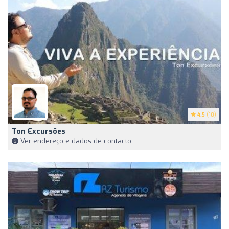
4.5
(10)
Ton Excursões
Ver endereço e dados de contacto