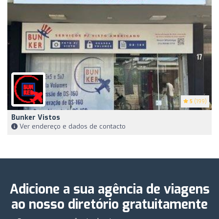
5
(199)
Bunker Vistos
Ver endereço e dados de contacto
Adicione a sua agência de viagens
ao nosso diretório gratuitamente