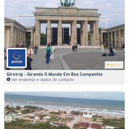
4.8
(121)
Girotrip - Girando O Mundo Em Boa Companhia
Ver endereço e dados de contacto