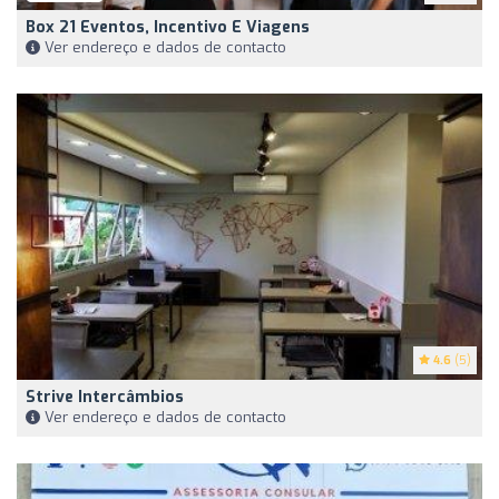
Box 21 Eventos, Incentivo E Viagens
Ver endereço e dados de contacto
4.6
(5)
Strive Intercâmbios
Ver endereço e dados de contacto