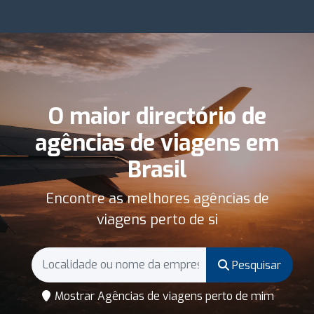
O maior directório de
agências de viagens em
Brasil
Encontre as melhores agências de
viagens perto de si
Pesquisar
Mostrar Agências de viagens perto de mim