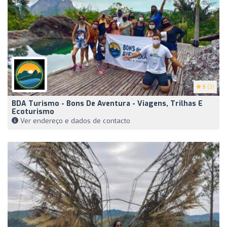
5
(3)
BDA Turismo - Bons De Aventura - Viagens, Trilhas E
Ecoturismo
Ver endereço e dados de contacto