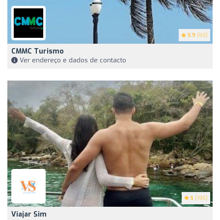
3.9
(60)
CMMC Turismo
Ver endereço e dados de contacto
5
(195)
Viajar Sim