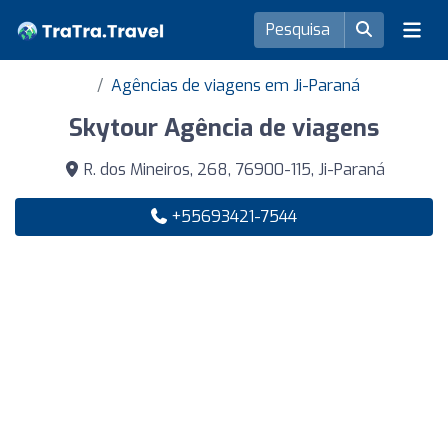
Agências de viagens em Ji-Paraná
Skytour Agência de viagens
R. dos Mineiros, 268, 76900-115, Ji-Paraná
+55693421-7544