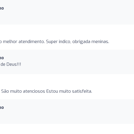
mo
o melhor atendimento. Super indico, obrigada meninas.
mo
de Deus!!!
São muito atenciosos Estou muito satisfeita.
mo