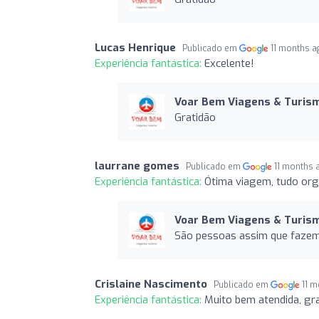
Lucas Henrique
Publicado em
11 months a
Experiência fantástica:
Excelente!
Voar Bem Viagens & Turis
Gratidão
laurrane gomes
Publicado em
11 months 
Experiência fantástica:
Ótima viagem, tudo org
Voar Bem Viagens & Turis
São pessoas assim que fazem
Crislaine Nascimento
Publicado em
11 
Experiência fantástica:
Muito bem atendida, gr