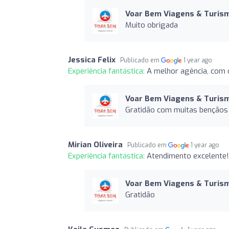
Voar Bem Viagens & Turis
Muito obrigada
Jessica Felix
Publicado em
1 year ago
Experiência fantástica:
A melhor agência, com 
Voar Bem Viagens & Turis
Gratidão com muitas bençãos 
Mirian Oliveira
Publicado em
1 year ago
Experiência fantástica:
Atendimento excelente! 
Voar Bem Viagens & Turis
Gratidão