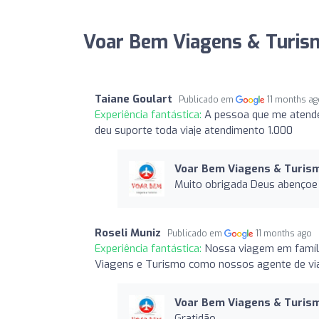
Voar Bem Viagens & Turism
Taiane Goulart
Publicado em
11 months a
Experiência fantástica:
A pessoa que me atende
deu suporte toda viaje atendimento 1.000
Voar Bem Viagens & Turis
Muito obrigada Deus abençoe
Roseli Muniz
Publicado em
11 months ago
Experiência fantástica:
Nossa viagem em famíli
Viagens e Turismo como nossos agente de viag
Voar Bem Viagens & Turis
Gratidão