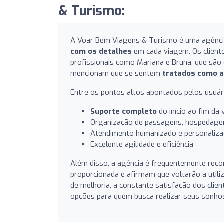
& Turismo:
A Voar Bem Viagens & Turismo é uma agênci
com os detalhes
em cada viagem. Os clien
profissionais como Mariana e Bruna, que são
mencionam que se sentem
tratados como 
Entre os pontos altos apontados pelos usuár
Suporte completo
do início ao fim da
Organização de passagens, hospedage
Atendimento humanizado e personaliz
Excelente agilidade e eficiência
Além disso, a agência é frequentemente rec
proporcionada e afirmam que voltarão a util
de melhoria, a constante satisfação dos cli
opções para quem busca realizar seus sonho