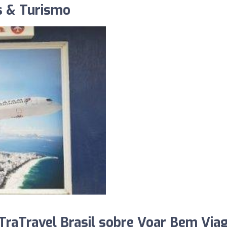
s & Turismo
TraTravel Brasil sobre Voar Bem Via