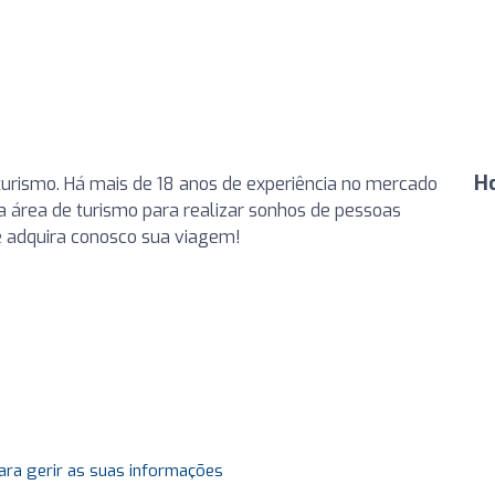
H
turismo. Há mais de 18 anos de experiência no mercado
a área de turismo para realizar sonhos de pessoas
e adquira conosco sua viagem!
ara gerir as suas informações