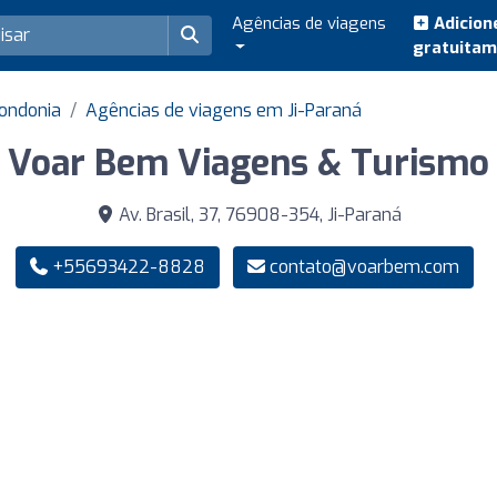
Agências de viagens
Adicion
gratuita
ondonia
Agências de viagens em Ji-Paraná
Voar Bem Viagens & Turismo
Av. Brasil, 37, 76908-354, Ji-Paraná
+55693422-8828
contato@voarbem.com