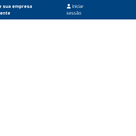
e sua empresa
Iniciar
mente
sessão