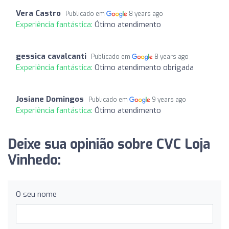
Vera Castro
Publicado em
8 years ago
Experiência fantástica:
Ótimo atendimento
gessica cavalcanti
Publicado em
8 years ago
Experiência fantástica:
Otimo atendimento obrigada
Josiane Domingos
Publicado em
9 years ago
Experiência fantástica:
Ótimo atendimento
Deixe sua opinião sobre CVC Loja
Vinhedo:
O seu nome