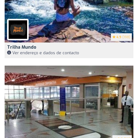
4.9
(198)
Trilha Mundo
Ver endereço e dados de contacto