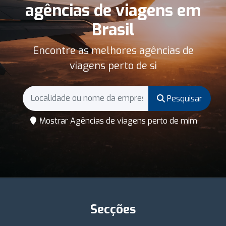
agências de viagens em
Brasil
Encontre as melhores agências de
viagens perto de si
Pesquisar
Mostrar Agências de viagens perto de mim
Secções