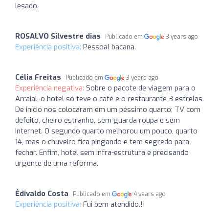
lesado.
ROSALVO Silvestre dias
Publicado em
3 years ago
Experiência positiva:
Pessoal bacana.
Célia Freitas
Publicado em
3 years ago
Experiência negativa:
Sobre o pacote de viagem para o
Arraial, o hotel só teve o café e o restaurante 3 estrelas.
De início nos colocaram em um péssimo quarto; TV com
defeito, cheiro estranho, sem guarda roupa e sem
Internet. O segundo quarto melhorou um pouco, quarto
14, mas o chuveiro fica pingando e tem segredo para
fechar. Enfim, hotel sem infra-estrutura e precisando
urgente de uma reforma.
Ėdivaldo Costa
Publicado em
4 years ago
Experiência positiva:
Fui bem atendido.!!