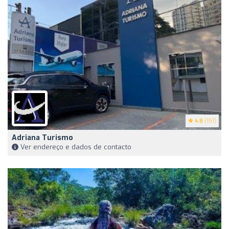
4.8
(151)
Adriana Turismo
Ver endereço e dados de contacto