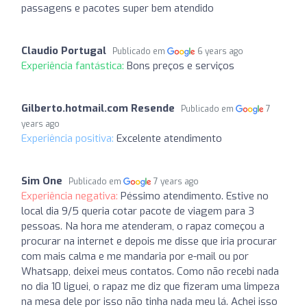
passagens e pacotes super bem atendido
Claudio Portugal
Publicado em
6 years ago
Experiência fantástica:
Bons preços e serviços
Gilberto.hotmail.com Resende
Publicado em
7
years ago
Experiência positiva:
Excelente atendimento
Sim One
Publicado em
7 years ago
Experiência negativa:
Péssimo atendimento. Estive no
local dia 9/5 queria cotar pacote de viagem para 3
pessoas. Na hora me atenderam, o rapaz começou a
procurar na internet e depois me disse que iria procurar
com mais calma e me mandaria por e-mail ou por
Whatsapp, deixei meus contatos. Como não recebi nada
no dia 10 liguei, o rapaz me diz que fizeram uma limpeza
na mesa dele por isso não tinha nada meu lá. Achei isso