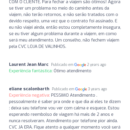
COM O CLIENTE. Para fechar a viajem são ótimos! Agora
se tiver um problema no meio do caminho antes da
viajem, não terão retornos, e não serão tratados com o
devido respeito, uma vez que o contrato foi assinado. E
eu não viajei ainda, então estou completamente insegura,
se eu tiver algum problema durante a viajem, em como
será meu atendimento. Um conselho, não fechem viajem
pela CVC LOJA DE VALINHOS.
Laurent Jean Marc
Publicado em
2 years ago
Experiência fantástica:
Ótimo atendimento
eliane scalonbarth
Publicado em
3 years ago
Experiência negativa:
PESSIMO Atendimento .
pessoalmente é saber pra onde e que dia ai eles te dizem
: deixa seu telefone vou ver com calma e esquece. Estou
esperando reembolso de viagem há mais de 2 anos e
nunca resolveram. Atendimento por telefone pior ainda.
CVC JA ERA. Fique atento a qualquer momento você será