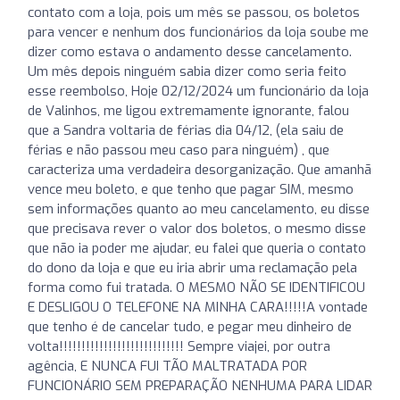
contato com a loja, pois um mês se passou, os boletos
para vencer e nenhum dos funcionários da loja soube me
dizer como estava o andamento desse cancelamento.
Um mês depois ninguém sabia dizer como seria feito
esse reembolso, Hoje 02/12/2024 um funcionário da loja
de Valinhos, me ligou extremamente ignorante, falou
que a Sandra voltaria de férias dia 04/12, (ela saiu de
férias e não passou meu caso para ninguém) , que
caracteriza uma verdadeira desorganização. Que amanhã
vence meu boleto, e que tenho que pagar SIM, mesmo
sem informações quanto ao meu cancelamento, eu disse
que precisava rever o valor dos boletos, o mesmo disse
que não ia poder me ajudar, eu falei que queria o contato
do dono da loja e que eu iria abrir uma reclamação pela
forma como fui tratada. O MESMO NÃO SE IDENTIFICOU
E DESLIGOU O TELEFONE NA MINHA CARA!!!!!A vontade
que tenho é de cancelar tudo, e pegar meu dinheiro de
volta!!!!!!!!!!!!!!!!!!!!!!!!!!!! Sempre viajei, por outra
agência, E NUNCA FUI TÃO MALTRATADA POR
FUNCIONÁRIO SEM PREPARAÇÃO NENHUMA PARA LIDAR