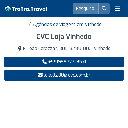
Agências de viagens em Vinhedo
CVC Loja Vinhedo
R. João Corazzari, 301, 13280-000, Vinhedo
+551999777-9571
loja.8280@cvc.com.br