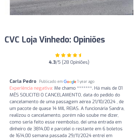
CVC Loja Vinhedo: Opiniões
4.3
/5 (28 Opiniões)
Carla Pedro
Publicado em
1 year ago
Experiência negativa:
Me chamo *******. Há mais de 01
MÊS SOLICITEI O CANCELAMENTO, data do pedido do
cancelamento de uma passagem aérea 21/10/2024 , de
um pacote de quase 14 MIL REIAS. A funcionária Sandra,
realizou o cancelamento, porém não soube me dizer,
como seria feito esse reembolso, dei uma entrada em
dinheiro de 3814,00 e parcelei o restante em 6 boletos
de 1614,00 semana passada 29/11/2024 entrei em