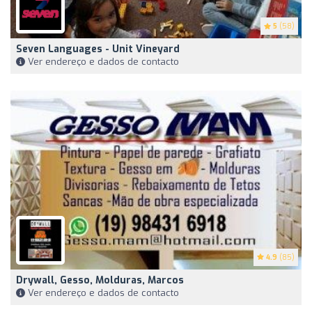
5
(58)
Seven Languages ​​- Unit Vineyard
Ver endereço e dados de contacto
4.9
(85)
Drywall, Gesso, Molduras, Marcos
Ver endereço e dados de contacto