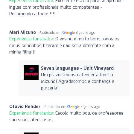
Experiência fantástica:
Excelente escola para se aprender
inglês com profissionais muito competentes -
Recomendo a todos!!!!
Mari Mizuno
Publicado em
3 years ago
Experiência fantástica:
O ensino é muito bom, todos os
meus sobrinhos fizeram e não seria diferente com a
minha filha!!!
Seven languages ​​- Unit Vineyard
Um prazer imenso atender a família
Mizuno! Agradecemos a confiança e
parceria!
Otavio Rehder
Publicado em
3 years ago
Experiência fantástica:
Escola muito boa, os professores
são super atenciosos.