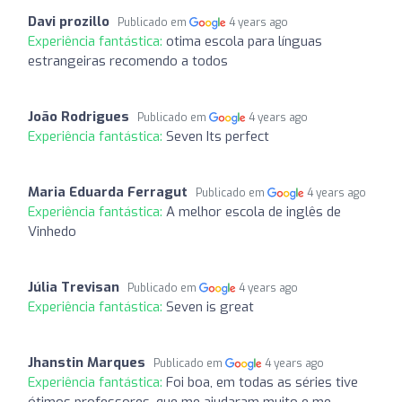
Davi prozillo
Publicado em
4 years ago
Experiência fantástica:
otima escola para línguas
estrangeiras recomendo a todos
João Rodrigues
Publicado em
4 years ago
Experiência fantástica:
Seven Its perfect
Maria Eduarda Ferragut
Publicado em
4 years ago
Experiência fantástica:
A melhor escola de inglês de
Vinhedo
Júlia Trevisan
Publicado em
4 years ago
Experiência fantástica:
Seven is great
Jhanstin Marques
Publicado em
4 years ago
Experiência fantástica:
Foi boa, em todas as séries tive
ótimos professores, que me ajudaram muito e me