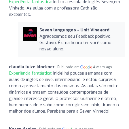
Experiência fantástica:
Indico a escola de Inglês Seven,em
Vinhedo. As aulas com a professora Cath são
excelentes.
Seven languages ​​- Unit Vineyard
Agradecemos seu Feedback positivo,
Gustavo. É uma honra ter você como
nosso aluno.
claudia luize klockner
Publicado em
4 years ago
Experiência fantástica:
Iniciei há poucas semanas com
aulas de inglês de nível intermediário, e estou surpresa
com o aproveitamento das mesmas. As aulas são muito
dinâmicas e trazem conteúdos contemporâneos de
grande interesse geral. O professor Guilherme é ótimo,
bem-humorado e sabe como corrigir sem inibir, tirando o
melhor dos alunos. Parabéns para a Seven Vinhedo!
Karen Areias