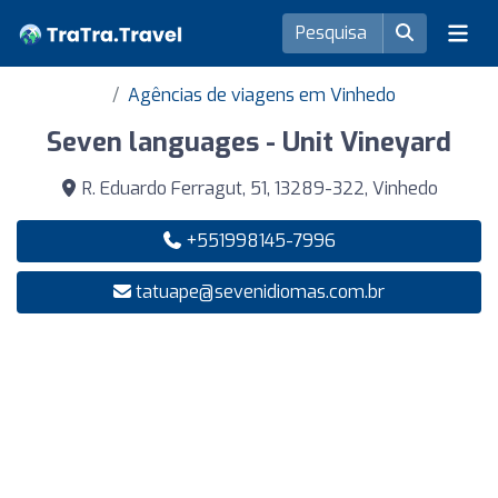
Agências de viagens em Vinhedo
Seven languages ​​- Unit Vineyard
R. Eduardo Ferragut, 51, 13289-322, Vinhedo
+551998145-7996
tatuape@sevenidiomas.com.br