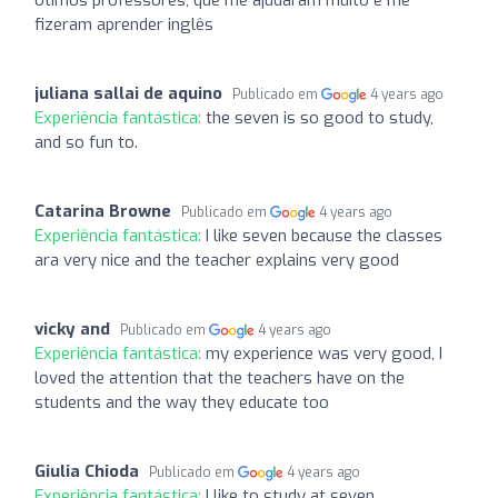
fizeram aprender inglês
juliana sallai de aquino
Publicado em
4 years ago
Experiência fantástica:
the seven is so good to study,
and so fun to.
Catarina Browne
Publicado em
4 years ago
Experiência fantástica:
I like seven because the classes
ara very nice and the teacher explains very good
vicky and
Publicado em
4 years ago
Experiência fantástica:
my experience was very good, I
loved the attention that the teachers have on the
students and the way they educate too
Giulia Chioda
Publicado em
4 years ago
Experiência fantástica:
I like to study at seven