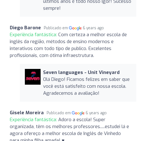
últimos anos é todo nosso Igor! Sucesso
sempre!
Diego Barone
Publicado em
6 years ago
Experiência fantástica:
Com certeza a melhor escola de
inglês da região, métodos de ensino modernos e
interativos com todo tipo de publico. Excelentes
profissionais, com ótima infraestrutura.
Seven languages ​​- Unit Vineyard
Olá Diego! Ficamos felizes em saber que
você está satisfeito com nossa escola.
Agradecemos a avaliação!
Gisele Moreira
Publicado em
6 years ago
Experiência fantástica:
Adoro a escola! Super
organizada, têm os melhores professores.....estudei lá e
agora ofereço a melhor escola de Inglês de Vinhedo
para minha filha amada! ♥️