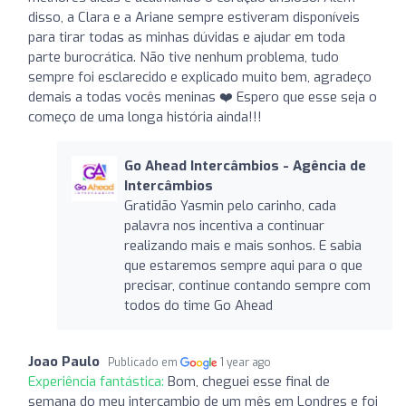
disso, a Clara e a Ariane sempre estiveram disponíveis
para tirar todas as minhas dúvidas e ajudar em toda
parte burocrática. Não tive nenhum problema, tudo
sempre foi esclarecido e explicado muito bem, agradeço
demais a todas vocês meninas ❤️ Espero que esse seja o
começo de uma longa história ainda!!!
Go Ahead Intercâmbios - Agência de
Intercâmbios
Gratidão Yasmin pelo carinho, cada
palavra nos incentiva a continuar
realizando mais e mais sonhos. E sabia
que estaremos sempre aqui para o que
precisar, continue contando sempre com
todos do time Go Ahead
Joao Paulo
Publicado em
1 year ago
Experiência fantástica:
Bom, cheguei esse final de
semana do meu intercambio de um mês em Londres e foi