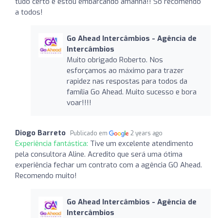
tudo certo e estou embarcando amanhã!! Só recomendo
a todos!
Go Ahead Intercâmbios - Agência de
Intercâmbios
Muito obrigado Roberto. Nos
esforçamos ao máximo para trazer
rapidez nas respostas para todos da
família Go Ahead. Muito sucesso e bora
voar!!!!
Diogo Barreto
Publicado em
2 years ago
Experiência fantástica:
Tive um excelente atendimento
pela consultora Aline. Acredito que será uma ótima
experiência fechar um contrato com a agência GO Ahead.
Recomendo muito!
Go Ahead Intercâmbios - Agência de
Intercâmbios