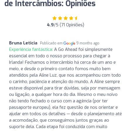
de Intercâmbios: Opiniões
4.9
/5 (71 Opiniões)
Bruna Leticia
Publicado em
9 months ago
Experiência fantástica:
A Go Ahead foi simplesmente
essencial em todo o nosso processo para chegar à
Irlanda! Fechamos o intercâmbio há cerca de um ano e
meio, e desde o primeiro contato fomos muito bem
atendidos pela Aline Luz, que nos acompanhou com todo
o carinho, paciência e atenção do mundo. A Aline sempre
esteve disponível para tirar dúvidas, seja por mensagem
ou ligação, a qualquer hora do dia. Mesmo o meu noivo
não tendo fechado o curso com a agência (por ter
passaporte europeu), ela fez questão de nos orientar e
ajudar em todos os detalhes — desde o planejamento até
a acomodação, que conseguimos juntos graças ao
suporte dela. Cada etapa foi conduzida com muito