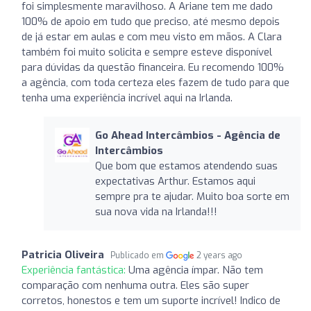
foi simplesmente maravilhoso. A Ariane tem me dado
100% de apoio em tudo que preciso, até mesmo depois
de já estar em aulas e com meu visto em mãos. A Clara
também foi muito solicita e sempre esteve disponível
para dúvidas da questão financeira. Eu recomendo 100%
a agência, com toda certeza eles fazem de tudo para que
tenha uma experiência incrível aqui na Irlanda.
Go Ahead Intercâmbios - Agência de
Intercâmbios
Que bom que estamos atendendo suas
expectativas Arthur. Estamos aqui
sempre pra te ajudar. Muito boa sorte em
sua nova vida na Irlanda!!!
Patricia Oliveira
Publicado em
2 years ago
Experiência fantástica:
Uma agência ímpar. Não tem
comparação com nenhuma outra. Eles são super
corretos, honestos e tem um suporte incrível! Indico de