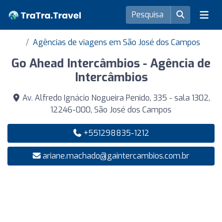
Agências de viagens em São José dos Campos
Go Ahead Intercâmbios - Agência de
Intercâmbios
Av. Alfredo Ignácio Nogueira Penido, 335 - sala 1302,
12246-000, São José dos Campos
+551298835-1212
ariane.machado@gaintercambios.com.br