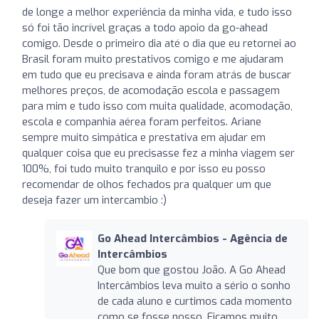
de longe a melhor experiência da minha vida, e tudo isso
só foi tão incrível graças a todo apoio da go-ahead
comigo. Desde o primeiro dia até o dia que eu retornei ao
Brasil foram muito prestativos comigo e me ajudaram
em tudo que eu precisava e ainda foram atrás de buscar
melhores preços, de acomodação escola e passagem
para mim e tudo isso com muita qualidade, acomodação,
escola e companhia aérea foram perfeitos. Ariane
sempre muito simpática e prestativa em ajudar em
qualquer coisa que eu precisasse fez a minha viagem ser
100%, foi tudo muito tranquilo e por isso eu posso
recomendar de olhos fechados pra qualquer um que
deseja fazer um intercambio :)
Go Ahead Intercâmbios - Agência de
Intercâmbios
Que bom que gostou João. A Go Ahead
Intercâmbios leva muito a sério o sonho
de cada aluno e curtimos cada momento
como se fosse nosso. Ficamos muito