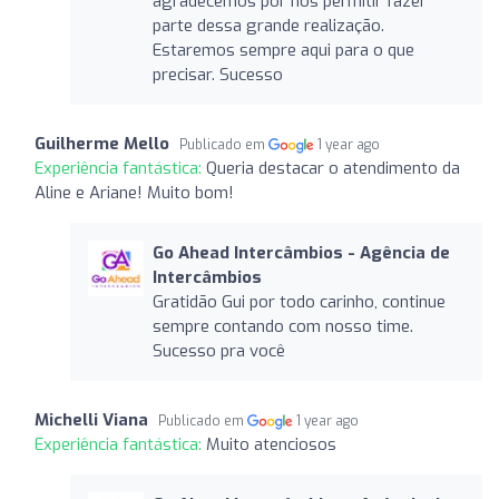
agradecemos por nos permitir fazer
parte dessa grande realização.
Estaremos sempre aqui para o que
precisar. Sucesso
Guilherme Mello
Publicado em
1 year ago
Experiência fantástica:
Queria destacar o atendimento da
Aline e Ariane! Muito bom!
Go Ahead Intercâmbios - Agência de
Intercâmbios
Gratidão Gui por todo carinho, continue
sempre contando com nosso time.
Sucesso pra você
Michelli Viana
Publicado em
1 year ago
Experiência fantástica:
Muito atenciosos