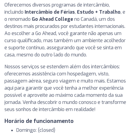
Oferecemos diversos programas de intercâmbio,
incluindo
Intercâmbio de Férias
,
Estudo + Trabalho
, e
o renomado
Go Ahead College
no Canadá, um dos
destinos mais procurados por estudantes internacionais.
Ao escolher a Go Ahead, você garante não apenas um
curso qualificado, mas também um ambiente acolhedor
e suporte contínuo, assegurando que você se sinta em
casa, mesmo do outro lado do mundo.
Nossos serviços se estendem além dos intercâmbios:
oferecemos assistência com hospedagem, visto,
passagem aérea, seguro viagem e muito mais. Estamos
aqui para garantir que você tenha a melhor experiência
possível e aproveite ao máximo cada momento da sua
jornada. Venha descobrir o mundo conosco e transforme
seus sonhos de intercâmbio em realidade!
Horário de funcionamento
Domingo: (closed)