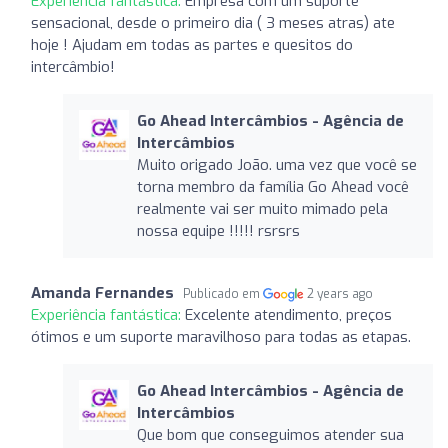
Experiência fantástica:
Empresa com um suporte
sensacional, desde o primeiro dia ( 3 meses atras) ate
hoje ! Ajudam em todas as partes e quesitos do
intercâmbio!
Go Ahead Intercâmbios - Agência de
Intercâmbios
Muito origado João. uma vez que você se
torna membro da família Go Ahead você
realmente vai ser muito mimado pela
nossa equipe !!!!! rsrsrs
Amanda Fernandes
Publicado em
2 years ago
Experiência fantástica:
Excelente atendimento, preços
ótimos e um suporte maravilhoso para todas as etapas.
Go Ahead Intercâmbios - Agência de
Intercâmbios
Que bom que conseguimos atender sua