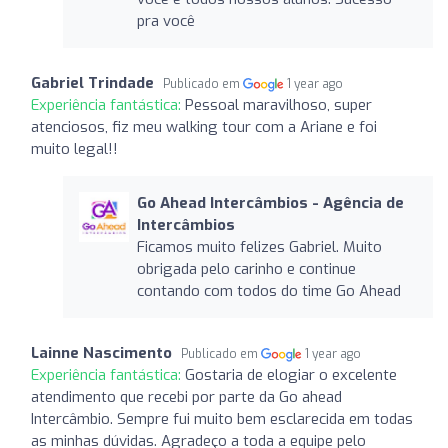
pra você
Gabriel Trindade
Publicado em
1 year ago
Experiência fantástica:
Pessoal maravilhoso, super
atenciosos, fiz meu walking tour com a Ariane e foi
muito legal!!
Go Ahead Intercâmbios - Agência de
Intercâmbios
Ficamos muito felizes Gabriel. Muito
obrigada pelo carinho e continue
contando com todos do time Go Ahead
Lainne Nascimento
Publicado em
1 year ago
Experiência fantástica:
Gostaria de elogiar o excelente
atendimento que recebi por parte da Go ahead
Intercâmbio. Sempre fui muito bem esclarecida em todas
as minhas dúvidas. Agradeço a toda a equipe pelo