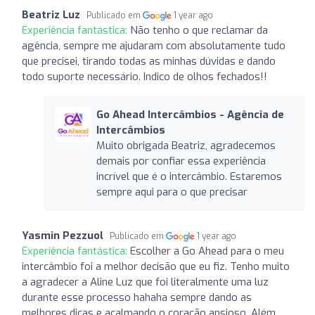
Beatriz Luz
Publicado em
1 year ago
Experiência fantástica:
Não tenho o que reclamar da
agência, sempre me ajudaram com absolutamente tudo
que precisei, tirando todas as minhas dúvidas e dando
todo suporte necessário. Indico de olhos fechados!!
Go Ahead Intercâmbios - Agência de
Intercâmbios
Muito obrigada Beatriz, agradecemos
demais por confiar essa experiência
incrível que é o intercâmbio. Estaremos
sempre aqui para o que precisar
Yasmin Pezzuol
Publicado em
1 year ago
Experiência fantástica:
Escolher a Go Ahead para o meu
intercâmbio foi a melhor decisão que eu fiz. Tenho muito
a agradecer a Aline Luz que foi literalmente uma luz
durante esse processo hahaha sempre dando as
melhores dicas e acalmando o coração ansioso. Além