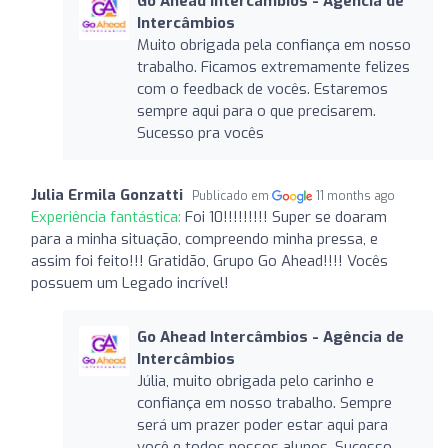
Go Ahead Intercâmbios - Agência de
Intercâmbios
Muito obrigada pela confiança em nosso
trabalho. Ficamos extremamente felizes
com o feedback de vocês. Estaremos
sempre aqui para o que precisarem.
Sucesso pra vocês
Julia Ermila Gonzatti
Publicado em
11 months ago
Experiência fantástica:
Foi 10!!!!!!!!! Super se doaram
para a minha situação, compreendo minha pressa, e
assim foi feito!!! Gratidão, Grupo Go Ahead!!!! Vocês
possuem um Legado incrível!
Go Ahead Intercâmbios - Agência de
Intercâmbios
Júlia, muito obrigada pelo carinho e
confiança em nosso trabalho. Sempre
será um prazer poder estar aqui para
você e todos nossos alunos. Sucesso