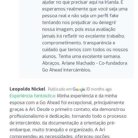
ajudar no que precisar aqui na Irlanda. E
esperamos realmente que você seja uma
pessoa real e não seja um perfil fake
tentando nos prejudicar ou denegrir
nossa imagem, pois essa avaliação
jamais irá refletir no excelente trabalho,
comprometimento, transparência e
cuidado que temos com todos os nossos
alunos. Tenha uma excelente semana.
Abraços. Ariane Machado - Co-fundadora
Go Ahead Intercâmbios.
Leopoldo Nickel
Publicado em
10 months ago
Experiência fantástica:
Minha experiência e da minha
esposa com a Go Ahead foi excepcional, principalmente
graças à Ari. Desde o primeiro contato, ela demonstrou
profissionalismo e dedicação, tornando todo o processo
de intercâmbio, da documentação à orientação pré-
embarque, muito tranquilo e organizado. A Ari
compreendeu as necessidades, ofereceu opções